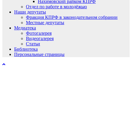
Нахимовский райком КПРФ
Отдел по работе в молодёжью
Наши депутаты
Фракция КПРФ в законодательном собрании
Местные депутаты
Медиатека
Фотогалерея
Видеогалерея
Статьи
Библиотека
Персональные страницы