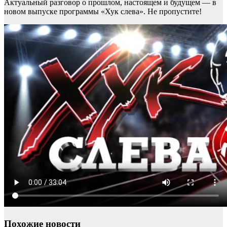
Актуальный разговор о прошлом, настоящем и будущем — в
новом выпуске программы «Хук слева». Не пропустите!
Похожие новости