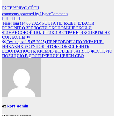
РќСЂР°РІРёС‚СЃСЏ
comments powered by HyperComments
Навигация
Темы дня (14.05.2025) РОСТА НЕ БУДЕТ. ВЛАСТИ
ГОВОРЯТ О ЗРЕЛОСТИ ЭКОНОМИЧЕСКОЙ И
по
ФИНАНСОВОЙ ПОЛИТИКИ В СТРАНЕ, ЭКСПЕРТЫ НЕ
записям
СОГЛАСНЫ
Темы дня (15.05.2025) ПЕРЕГОВОРЫ ПО УКРАИНЕ:
НИКАКИХ УСТУПОК. ЧТОБЫ ОБЕСПЕЧИТЬ
БЕЗОПАСНОСТЬ, КРЕМЛЬ ДОЛЖЕН ЗАНЯТЬ ЖЁСТКУЮ
ПОЗИЦИЮ В ДОСТИЖЕНИИ ЦЕЛЕЙ СВО
от
kprf_admin