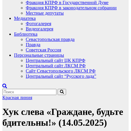
Фракция КПРФ в Государственной Думе
Фракция КПРФ в законодательном собрании
Местные депутаты
Медиатека
Фотогалерея
Видеогалерея
Библиотека
Севастопольская правда
Правда
Советская Россия
Персональные страницы
Центральный сайт ЦК КПРФ
Центральный сайт ЛКСМ РФ
Сайт Севастопольского ЛКСМ РФ
Центральный сайт “Русского лада”
Красная линия
Хук слева «Граждане, будьте
бдительны!» (14.05.2025)