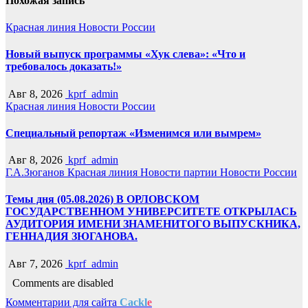
Похожая запись
Красная линия
Новости России
Новый выпуск программы «Хук слева»: «Что и
требовалось доказать!»
Авг 8, 2026
kprf_admin
Красная линия
Новости России
Специальный репортаж «Изменимся или вымрем»
Авг 8, 2026
kprf_admin
Г.А.Зюганов
Красная линия
Новости партии
Новости России
Темы дня (05.08.2026) В ОРЛОВСКОМ
ГОСУДАРСТВЕННОМ УНИВЕРСИТЕТЕ ОТКРЫЛАСЬ
АУДИТОРИЯ ИМЕНИ ЗНАМЕНИТОГО ВЫПУСКНИКА,
ГЕННАДИЯ ЗЮГАНОВА.
Авг 7, 2026
kprf_admin
Comments are disabled
Комментарии для сайта
Cackl
e