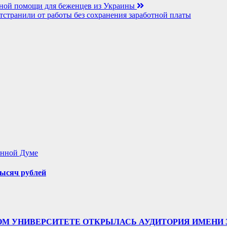
рной помощи для беженцев из Украины
тстранили от работы без сохранения заработной платы
енной Думе
ысяч рублей
ТВЕННОМ УНИВЕРСИТЕТЕ ОТКРЫЛАСЬ АУДИТОРИЯ ИМЕ