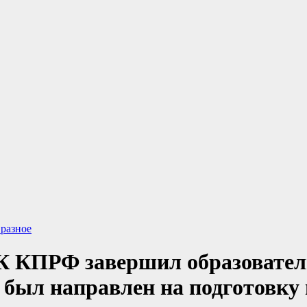
Ф
разное
К КПРФ завершил образовател
 был направлен на подготовку