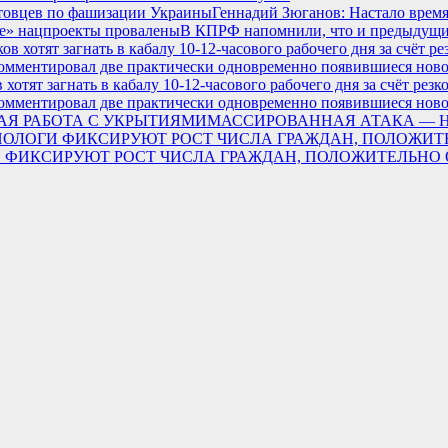
Геннадий Зюганов: Настало врем
В КПРФ напомнили, что и предыдущи
тят загнать в кабалу 10-12-часового рабочего дня за счёт резк
мментировал две практически одновременно появившиеся ново
МАССИРОВАННАЯ АТАКА — 
ЛОГИ ФИКСИРУЮТ РОСТ ЧИСЛА ГРАЖДАН, ПОЛОЖИТЕЛЬ