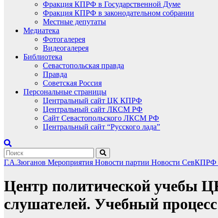
Фракция КПРФ в Государственной Думе
Фракция КПРФ в законодательном собрании
Местные депутаты
Медиатека
Фотогалерея
Видеогалерея
Библиотека
Севастопольская правда
Правда
Советская Россия
Персональные страницы
Центральный сайт ЦК КПРФ
Центральный сайт ЛКСМ РФ
Сайт Севастопольского ЛКСМ РФ
Центральный сайт “Русского лада”
Г.А.Зюганов
Мероприятия
Новости партии
Новости СевКПР
Центр политической учебы Ц
слушателей. Учебный процесс