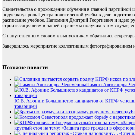
Свидетельства о прохождении обучения в главной партийной 
подчеркнул роль Центра политической учебы в деле подготовки
расписание учебное. Напомнил Дмитрий Георгиевич и идею ру
строить социализм в нашей стране мы получим в том случае, е
С напутственным словом к выпускникам обратились секретарь
Завершилось мероприятие коллективным фотографированием 
Похожие новости
Памяти Александра Че
Ю.В. Афонин: Большинство кандидатов от КПРФ успешно
товарищей
Б
круглый стол на тему: «Защита прав граждан в сфере юр
Специ