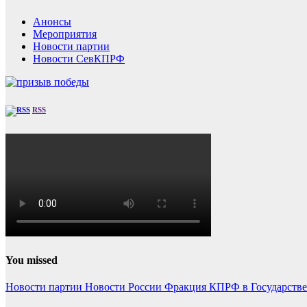
Анонсы
Мероприятия
Новости партии
Новости СевКПРФ
RSS
You missed
Новости партии
Новости России
Фракция КПРФ в Государств