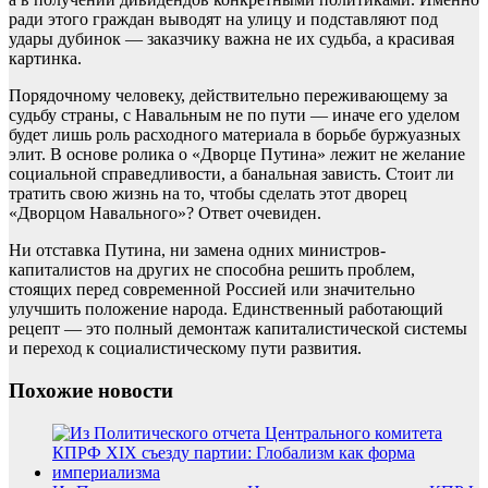
ради этого граждан выводят на улицу и подставляют под
удары дубинок — заказчику важна не их судьба, а красивая
картинка.
Порядочному человеку, действительно переживающему за
судьбу страны, с Навальным не по пути — иначе его уделом
будет лишь роль расходного материала в борьбе буржуазных
элит. В основе ролика о «Дворце Путина» лежит не желание
социальной справедливости, а банальная зависть. Стоит ли
тратить свою жизнь на то, чтобы сделать этот дворец
«Дворцом Навального»? Ответ очевиден.
Ни отставка Путина, ни замена одних министров-
капиталистов на других не способна решить проблем,
стоящих перед современной Россией или значительно
улучшить положение народа. Единственный работающий
рецепт — это полный демонтаж капиталистической системы
и переход к социалистическому пути развития.
Похожие новости