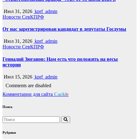
Июл 31, 2026
kprf_admin
Новости СевКПРФ
От нас зарегистрирован кандидат в депутаты Госдумы
Июл 31, 2026
kprf_admin
Новости СевКПРФ
Геннадий Зюганов: Нам есть что положить на весы
истории
Июл 15, 2026
kprf_admin
Comments are disabled
Комментарии для сайта
Cackl
e
Поиск
Рубрики