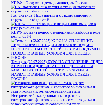
КПРФ в Госдуме с премьер-министром России
Г.А. Зюганов: Наша партия и фракция выполняли
поручения избирателей
КПРФ поставит вопрос о непризнании выборов в ряде
регионов PФ
Темы дня (22.07.2025) КУРС НА СПЛОЧЕНИЕ. ЛИДЕР
КПРФ ГЕННАДИЙ ЗЮГАНОВ ПОДВЁЛ ИТОГИ
РАБОТЫ ВЕСЕННЕЙ СЕССИИ ГОСДУМЫ И
НАЗВАЛ ГЛАВНЫЕ УСЛОВИЯ ДЛЯ ПОБЕДЫ
РОССИИ
Исторический вклад социализма в разгром
гитлеровского фашизма и японского милитаризма и
задачи коммунистов на современном этапе