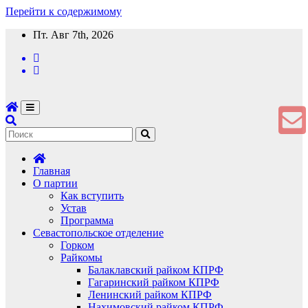
Перейти к содержимому
Пт. Авг 7th, 2026
Главная
О партии
Как вступить
Устав
Программа
Севастопольское отделение
Горком
Райкомы
Балаклавский райком КПРФ
Гагаринский райком КПРФ
Ленинский райком КПРФ
Нахимовский райком КПРФ