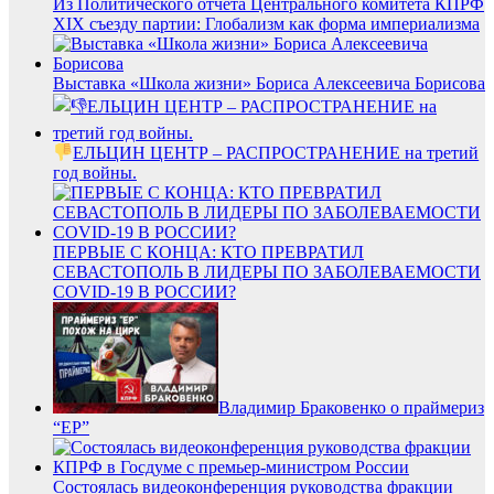
Из Политического отчета Центрального комитета КПРФ
XIX съезду партии: Глобализм как форма империализма
Выставка «Школа жизни» Бориса Алексеевича Борисова
ЕЛЬЦИН ЦЕНТР – РАСПРОСТРАНЕНИЕ на третий
год войны.
ПЕРВЫЕ С КОНЦА: КТО ПРЕВРАТИЛ
СЕВАСТОПОЛЬ В ЛИДЕРЫ ПО ЗАБОЛЕВАЕМОСТИ
COVID-19 В РОССИИ?
Владимир Браковенко о праймериз
“ЕР”
Состоялась видеоконференция руководства фракции