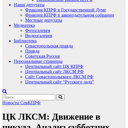
Наши депутаты
Фракция КПРФ в Государственной Думе
Фракция КПРФ в законодательном собрании
Местные депутаты
Медиатека
Фотогалерея
Видеогалерея
Библиотека
Севастопольская правда
Правда
Советская Россия
Персональные страницы
Центральный сайт ЦК КПРФ
Центральный сайт ЛКСМ РФ
Сайт Севастопольского ЛКСМ РФ
Центральный сайт “Русского лада”
Новости СевКПРФ
ЦК ЛКСМ: Движение в
никуда. Анализ субботних