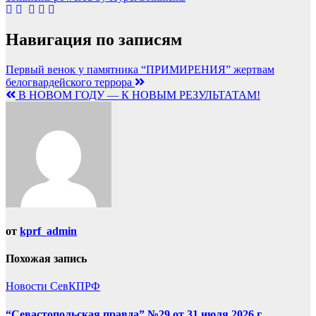
Навигация по записям
Первый венок у памятника “ПРИМИРЕНИЯ” жертвам
белогвардейского террора
В НОВОМ ГОДУ — К НОВЫМ РЕЗУЛЬТАТАМ!
от
kprf_admin
Похожая запись
Новости СевКПРФ
“Севастопольская правда” №29 от 31 июля 2026 г.