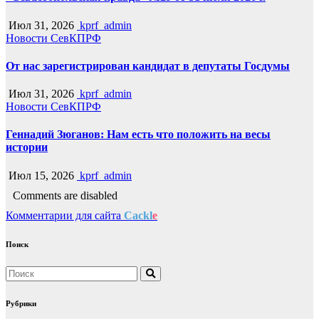
Июл 31, 2026
kprf_admin
Новости СевКПРФ
От нас зарегистрирован кандидат в депутаты Госдумы
Июл 31, 2026
kprf_admin
Новости СевКПРФ
Геннадий Зюганов: Нам есть что положить на весы
истории
Июл 15, 2026
kprf_admin
Comments are disabled
Комментарии для сайта
Cackl
e
Поиск
Рубрики