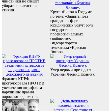
чиновники не спешат
убирать последствия
стихии.
Круглый стол в Госдуме
по теме: «Защита прав
граждан в сфере
юридических услуг: роль
государства и
профессиональных
сообществ».
Видеорепортаж
телеканала «Красная
Линия».
Умер первый президент
Украины Леонид Кравчук
Фракция КПРФ
проголосовала ПРОТИВ
увеличения штрафов за
нарушение правил
дорожного движения