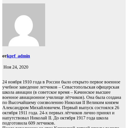
от
kprf_admin
Ноя 24, 2020
24 ноября 1910 года в России было открыто первое военное
учебное заведение летчиков – Севастопольская офицерская
школа авиации (в советское время – Качинское высшее
военное авиационное училище лётчиков). Она была создана
по Высочайшему соизволению Николая II Великим князем
Александром Михайловичем. Первый выпуск состоялся 26
октября 1911 года. 24-х первых лётчиков лично принял и
напутствовал Николай II. До октября 1917 года школа
подготовила 609 летчиков.