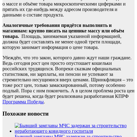
о массе и объёме товара микроскопическими циферками и
прятать их где-нибудь между адресом производителя и
данными о составе продукта.
Аналогичные требования придётся выполнять и
магазинам: крупно писать на ценнике массу или объём
товара.
Площадь, занимаемая указанной информацией,
должна будет составлять не менее одной трети площади,
которую занимает информация о цене товара.
Убеждён, что это закон, которого давно ждут наши граждане.
Ведь сегодня рост цен просто опустошает кошельки
российских трудящихся. Вопреки сказкам официальных
статистиков, ни зарплаты, ни пенсии не успевают за
стремительно несущимися вверх ценами. Шринкфляция – это
тоже рост цен, только замаскированный, потому особенно
подлый. Пора с ним покончить. А в целом проблема роста цен
будет решена, когда будет реализована разработанная КПРФ
Программа Победы
.
Похожие новости
Бывший замглавы МЧС задержан за строительство