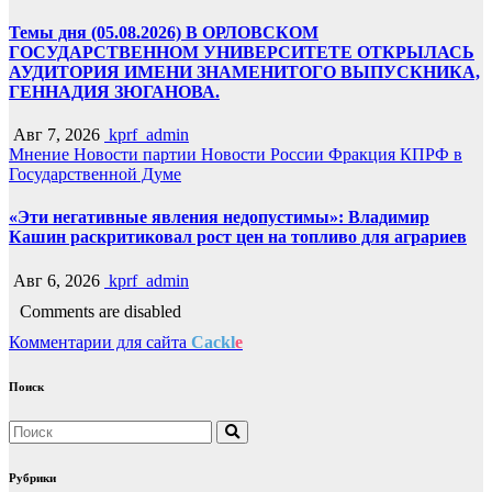
Темы дня (05.08.2026) В ОРЛОВСКОМ
ГОСУДАРСТВЕННОМ УНИВЕРСИТЕТЕ ОТКРЫЛАСЬ
АУДИТОРИЯ ИМЕНИ ЗНАМЕНИТОГО ВЫПУСКНИКА,
ГЕННАДИЯ ЗЮГАНОВА.
Авг 7, 2026
kprf_admin
Мнение
Новости партии
Новости России
Фракция КПРФ в
Государственной Думе
«Эти негативные явления недопустимы»: Владимир
Кашин раскритиковал рост цен на топливо для аграриев
Авг 6, 2026
kprf_admin
Comments are disabled
Комментарии для сайта
Cackl
e
Поиск
Рубрики