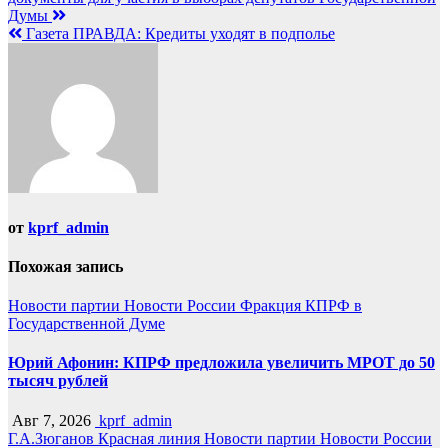
по
Думы
записям
Газета ПРАВДА: Кредиты уходят в подполье
от
kprf_admin
Похожая запись
Новости партии
Новости России
Фракция КПРФ в
Государственной Думе
Юрий Афонин: КПРФ предложила увеличить МРОТ до 50
тысяч рублей
Авг 7, 2026
kprf_admin
Г.А.Зюганов
Красная линия
Новости партии
Новости России