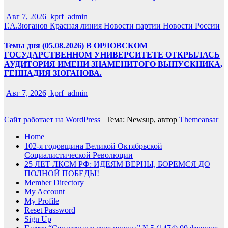
Авг 7, 2026
kprf_admin
Г.А.Зюганов
Красная линия
Новости партии
Новости России
Темы дня (05.08.2026) В ОРЛОВСКОМ
ГОСУДАРСТВЕННОМ УНИВЕРСИТЕТЕ ОТКРЫЛАСЬ
АУДИТОРИЯ ИМЕНИ ЗНАМЕНИТОГО ВЫПУСКНИКА,
ГЕННАДИЯ ЗЮГАНОВА.
Авг 7, 2026
kprf_admin
Сайт работает на WordPress
|
Тема: Newsup, автор
Themeansar
Home
102-я годовщина Великой Октябрьской
Социалистической Революции
25 ЛЕТ ЛКСМ РФ: ИДЕЯМ ВЕРНЫ, БОРЕМСЯ ДО
ПОЛНОЙ ПОБЕДЫ!
Member Directory
My Account
My Profile
Reset Password
Sign Up