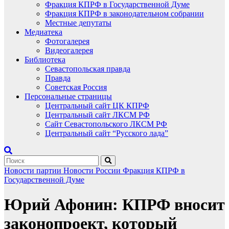
Фракция КПРФ в Государственной Думе
Фракция КПРФ в законодательном собрании
Местные депутаты
Медиатека
Фотогалерея
Видеогалерея
Библиотека
Севастопольская правда
Правда
Советская Россия
Персональные страницы
Центральный сайт ЦК КПРФ
Центральный сайт ЛКСМ РФ
Сайт Севастопольского ЛКСМ РФ
Центральный сайт “Русского лада”
Новости партии
Новости России
Фракция КПРФ в
Государственной Думе
Юрий Афонин: КПРФ вносит
законопроект, который