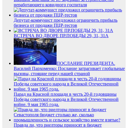
неработающего ковидного госпиталя
Депутат-коммунист предложил ограничить прибыль
бизнеса от продажи ПЦР-тестов
ВСТРЕЧА ВО ДВОРЕ ПР.ПОБЕДЫ 29, 31, 31А
ПОСЛАНИЕ ПРЕЗИДЕНТА.
Василий Пархоменко: Послание затрагивает глобальные
вызовы, стоящие перед нашей страной
Парад на Красной площади в честь 20-й годовщины
Победы советского народа в Великой Отечественной
войне. 9 мая 1965 года.
Правда ли, что риелторы приносят в бюджет