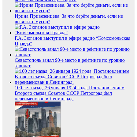
Ирина Привезенцева. За что берёте деньги, если не
вывозите мусор?
Г.А. Зюганов выступил в эфире радио “Комсомольская
Правда”
Севастополь занял 90-е место в рейтинге по уровню
зарплат
100 лет назад, 26 января 1924 года, Постановлением
Второго съезда Советов СССР Петроград был
переименован в Ленинград.