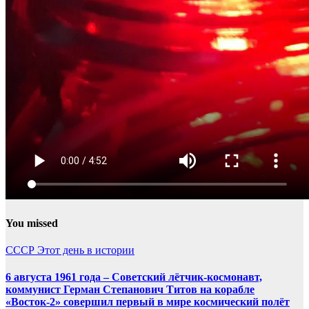
You missed
СССР
Этот день в истории
6 августа 1961 года – Советский лётчик-космонавт,
коммунист Герман Степанович Титов на корабле
«Восток-2» совершил первый в мире космический полёт