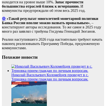
находится на уровне выше 10%.
Запас прочности
большинства отраслей близок к исчерпанию.
И
коммунисты предупреждали об этом весь 2025 год.
🔴
«Такой результат многолетней монетарной политики
Банка России вполне можно назвать провальным»
, –
констатируют авторы исследования. То же самое в 2025 году
много раз заявлял с трибуны Госдумы Геннадий Зюганов.
Реалии наступившего 2026 года настоятельно требуют начать
наконец реализовывать Программу Победы, предложенную
коммунистами.
Похожие новости
Николай Васильевич Коломейцев проведет в с.
Терновка прием граждан по личным вопросам.