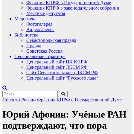
Фракция КПРФ в Государственной Думе
Фракция КПРФ в законодательном собрании
Местные депутаты
Медиатека
Фотогалерея
Видеогалерея
Библиотека
Севастопольская правда
Правда
Советская Россия
Персональные страницы
Центральный сайт ЦК КПРФ
Центральный сайт ЛКСМ РФ
Сайт Севастопольского ЛКСМ РФ
Центральный сайт “Русского лада”
Новости России
Фракция КПРФ в Государственной Думе
Юрий Афонин: Учёные РАН
подтверждают, что пора