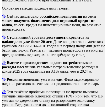
народнохозяйственного прогнозирования (ИНП) РАН.
Основные выводы исследования таковы:
🔴
Сейчас лишь одно российское предприятия из семи
может получить более-менее долгосрочный кредит от
банка
, то есть кредит на инвестиционные цели, на развитие
производства.
🔴
Столь низкий уровень доступности кредитов не
наблюдался уже более 20 лет.
Даже во время экономических
кризисов 2008 и 2014-2016 годов и в период пандемии дела не
были так плохи. Результат – падение производства на многих
предприятиях, переход их на четырёхдневку и т. д.
🔴
Вместе с производством падают потребительские
расходы населения.
Реальные потребительские расходы в
конце 2025 года оказались на 3,1% ниже, чем в 2024-м.
🔴
Россияне экономят уже и на еде.
Чётко зафиксировано
падение расходов населения на продовольственные товары.
🔴
Эти тяжёлые проблемы порождены не просто высоким
текущим значением ключевой ставки (16%), но и тем, что ЦБ
уже давно удерживает ставку на разоряющем экономику
уровне. Ведь уже почти два с половиной года ставка