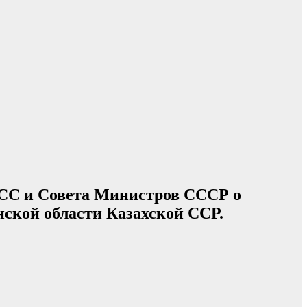
КПСС и Совета Министров СССР о
нской области Казахской ССР.