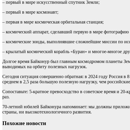
– первый в мире искусственный спутник Земли;
– первый в мире космонавт;
– первая в мире космическая орбитальная станция;
– космический аппарат, сделавший первую в мире фотографию
– космические зонды, выполнявшие сложнейшие миссии по ис
– крылатый космический корабль «Буран» и многое-многое дру
Долгое время Байконур был главным космодромом планеты Земл
выводимых на орбиту полезных нагрузок.
Сегодня ситуация совершенно обратная: в 2024 году Россия в 
среднем в 2,5 раза большую полезную нагрузку, чем российски
Сопоставьте: 5-кратное превосходство в советское время и 20
раз.
70-летний юбилей Байконура напоминает: мы должны приложит
страны, ни высокотехнологичного развития.
Похожие новости