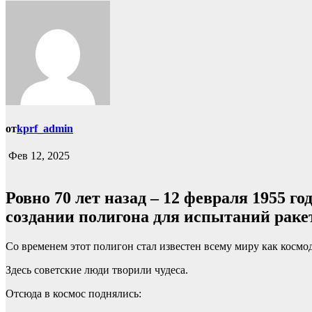
от
kprf_admin
Фев 12, 2025
Ровно 70 лет назад – 12 февраля 1955
создании полигона для испытаний раке
Со временем этот полигон стал известен всему миру как косм
Здесь советские люди творили чудеса.
Отсюда в космос поднялись: