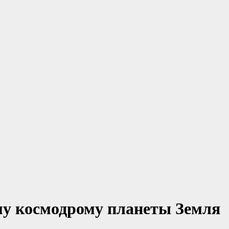
му космодрому планеты Земля