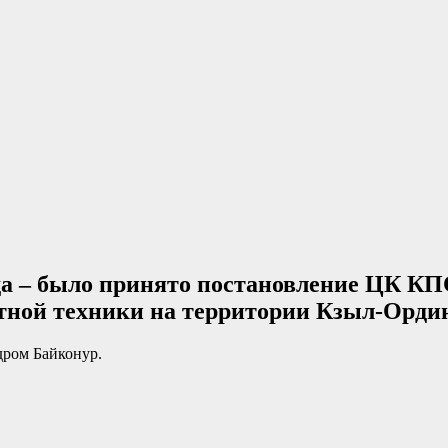
 года – было принято постановление ЦК 
тной техники на территории Кзыл-Орди
одром Байконур.