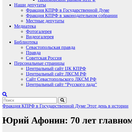
Наши депутаты
Фракция КПРФ в Государственной Думе
Фракция КПРФ в законодательном собрании
Местные депутаты
Медиатека
Фотогалерея
Видеогалерея
Библиотека
Севастопольская правда
Правда
Советская Россия
Персональные страницы
Центральный сайт ЦК КПРФ
Центральный сайт ЛКСМ РФ
Сайт Севастопольского ЛКСМ РФ
Центральный сайт “Русского лада”
Фракция КПРФ в Государственной Думе
Этот день в истории
Юрий Афонин: 70 лет главно