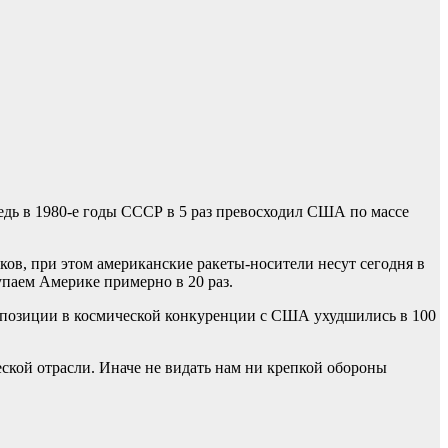
едь в 1980-е годы СССР в 5 раз превосходил США по массе
ков, при этом американские ракеты-носители несут сегодня в
тупаем Америке примерно в 20 раз.
ши позиции в космической конкуренции с США ухудшились в 100
кой отрасли. Иначе не видать нам ни крепкой обороны