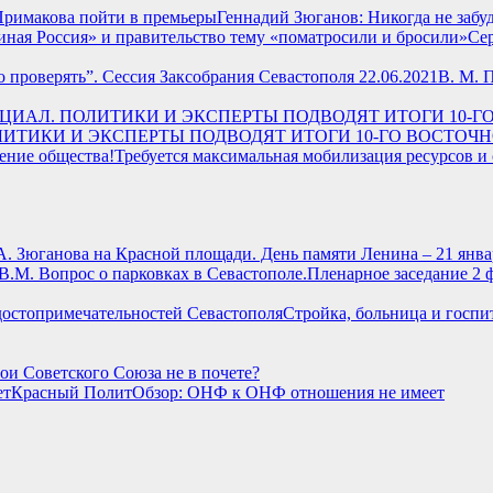
Геннадий Зюганов: Никогда не забу
Сер
В. М. 
 ПОЛИТИКИ И ЭКСПЕРТЫ ПОДВОДЯТ ИТОГИ 10-ГО ВОСТ
Требуется максимальная мобилизация ресурсов и
.А. Зюганова на Красной площади. День памяти Ленина – 21 янва
Пленарное заседание 2 
Стройка, больница и госпи
ои Советского Союза не в почете?
Красный ПолитОбзор: ОНФ к ОНФ отношения не имеет