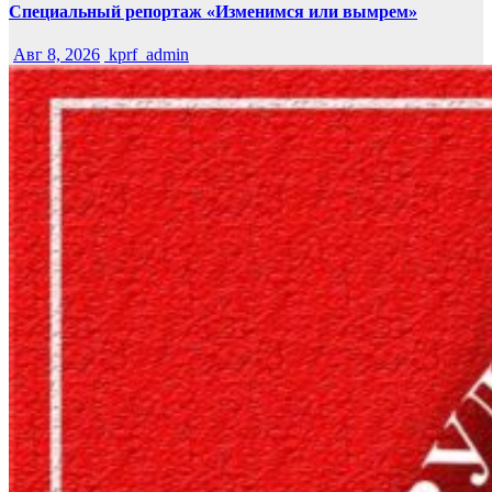
Специальный репортаж «Изменимся или вымрем»
Авг 8, 2026
kprf_admin