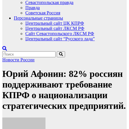
Севастопольская правда
Правда
Советская Россия
Персональные страницы
Центральный сайт ЦК КПРФ
Центральный сайт ЛКСМ РФ
Сайт Севастопольского ЛКСМ РФ
Центральный сайт “Русского лада”
Новости России
Юрий Афонин: 82% россиян
поддерживают требование
КПРФ о национализации
стратегических предприятий.