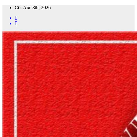
Перейти
Сб. Авг 8th, 2026
к
содержимому