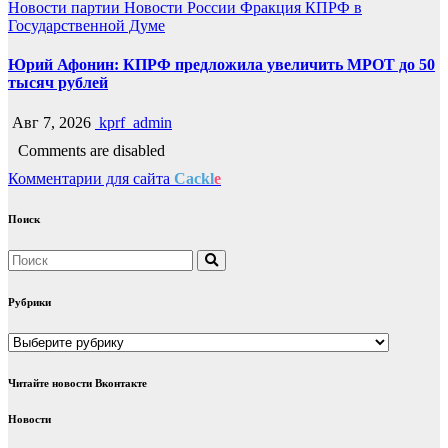
Новости партии
Новости России
Фракция КПРФ в
Государственной Думе
Юрий Афонин: КПРФ предложила увеличить МРОТ до 50
тысяч рублей
Авг 7, 2026
kprf_admin
Comments are disabled
Комментарии для сайта
Cackl
e
Поиск
Рубрики
Рубрики
Читайте новости Вконтакте
Новости