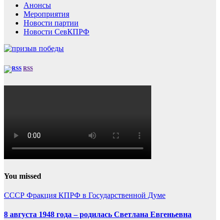
Анонсы
Мероприятия
Новости партии
Новости СевКПРФ
RSS
You missed
СССР
Фракция КПРФ в Государственной Думе
8 августа 1948 года – родилась Светлана Евгеньевна