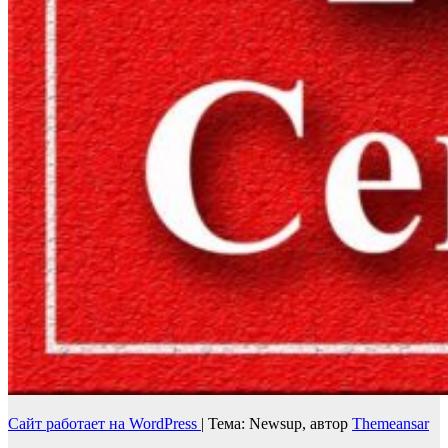
Сайт работает на WordPress
|
Тема: Newsup, автор
Themeansar