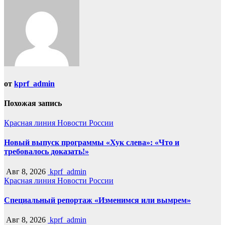
от
kprf_admin
Похожая запись
Красная линия
Новости России
Новый выпуск программы «Хук слева»: «Что и
требовалось доказать!»
Авг 8, 2026
kprf_admin
Красная линия
Новости России
Специальный репортаж «Изменимся или вымрем»
Авг 8, 2026
kprf_admin