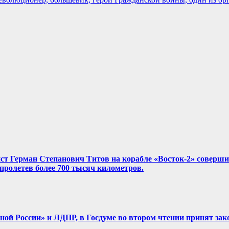
нист Герман Степанович Титов на корабле «Восток-2» соверш
, пролетев более 700 тысяч километров.
диной России» и ЛДПР, в Госдуме во втором чтении принят зак