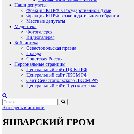
Наши депутаты
Фракция КПРФ в Государственной Думе
Фракция КПРФ в законодательном собрании
Местные депутаты
Медиатека
Фотогалерея
Видеогалерея
Библиотека
Севастопольская правда
Правда
Советская Россия
Персональные страницы
Центральный сайт ЦК КПРФ
Центральный сайт ЛКСМ РФ
Сайт Севастопольского ЛКСМ РФ
Центральный сайт “Русского лада”
Этот день в истории
ЯНВАРСКИЙ ГРОМ