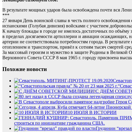
В результате мощных ударов была освобождена почти вся Ленин
***
27 января День воинской славы в честь полного освобождения
испанскими (Голубая дивизия) войсками с участием добровол
К началу блокады в городе не имелось достаточных по объёму
в пределах досягаемости артиллерии и авиации осаждающих, н
артерии не соответствовала потребностям города. В результат
отоплением и транспортом, привёл к сотням тысяч смертей сре
За массовый героизм и мужество в защите Родины в Великой 
Верховного Совета СССР 8 мая 1965 г. городу присвоена высша
Похожие новости
Севасто
“Севас
С ДНЁМ СОВЕ
10 ИЮЛЯ В ИСТОРИИ
строиться по инициативе гражданина США.
Грудинин “врезал