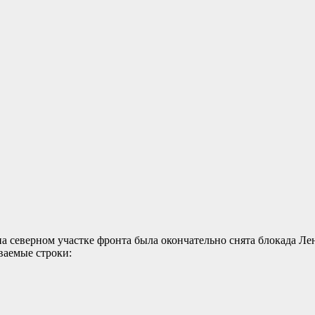
 на северном участке фронта была окончательно снята блокада Ле
ваемые строки: