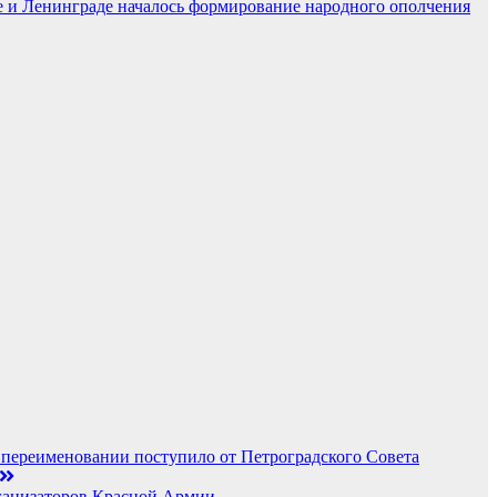
ве и Ленинграде началось формирование народного ополчения
 переименовании поступило от Петроградского Совета
рганизаторов Красной Армии