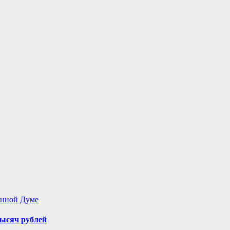
енной Думе
ысяч рублей