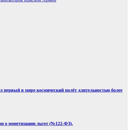
ил первый в мире космический полёт длительностью более
он о монетизации льгот (№122-ФЗ).