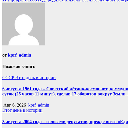
от
kprf_admin
Похожая запись
СССР
Этот день в истории
6 августа 1961 года – Советский лётчик-космонавт, комму
суток (25 часов 11 минут), сделав 17 оборотов вокруг Земли
Авг 6, 2026
kprf_admin
Этот день в истории
3 августа 2004 года – голосами депутатов, прежде всего «Е