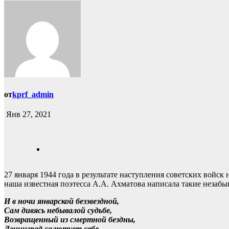
от
kprf_admin
Янв 27, 2021
27 января 1944 года в результате наступления советских войск
наша известная поэтесса А.А. Ахматова написала такие незабы
И в ночи январской беззвездной,
Сам дивясь небывалой судьбе,
Возвращенный из смертной бездны,
Ленинград салютует себе.