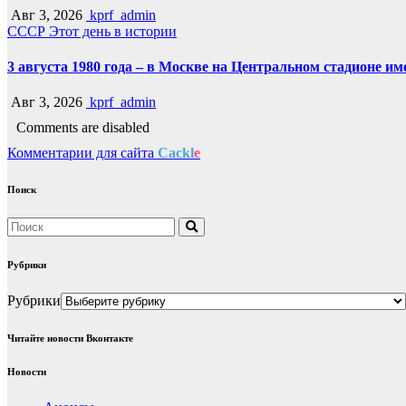
Авг 3, 2026
kprf_admin
СССР
Этот день в истории
3 августа 1980 года – в Москве на Центральном стадионе 
Авг 3, 2026
kprf_admin
Comments are disabled
Комментарии для сайта
Cackl
e
Поиск
Рубрики
Рубрики
Читайте новости Вконтакте
Новости