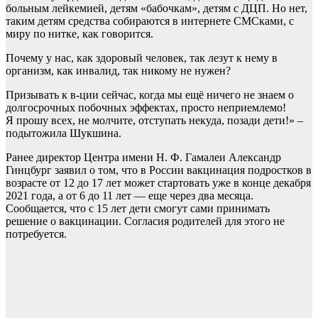
больным лейкемией, детям «бабочкам», детям с ДЦП. Но нет,
таким детям средства собираются в интернете СМСками, с
миру по нитке, как говорится.
Почему у нас, как здоровый человек, так лезут к нему в
организм, как инвалид, так никому не нужен?
Призывать к в-ции сейчас, когда мы ещё ничего не знаем о
долгосрочных побочных эффектах, просто неприемлемо!
Я прошу всех, не молчите, отступать некуда, позади дети!» –
подытожила Шукшина.
Ранее директор Центра имени Н. Ф. Гамалеи Александр
Гинцбург заявил о том, что в России вакцинация подростков в
возрасте от 12 до 17 лет может стартовать уже в конце декабря
2021 года, а от 6 до 11 лет — еще через два месяца.
Сообщается, что с 15 лет дети смогут сами принимать
решение о вакцинации. Согласия родителей для этого не
потребуется.