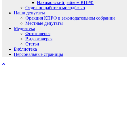
Нахимовский райком КПРФ
Отдел по работе в молодёжью
Наши депутаты
Фракция КПРФ в законодательном собрании
Местные депутаты
Медиатека
Фотогалерея
Видеогалерея
Статьи
Библиотека
Персональные страницы