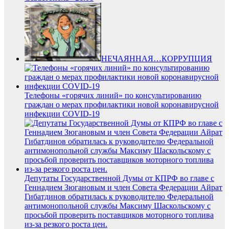
НЕЧАЯННАЯ…КОРРУПЦИЯ
Телефоны «горячих линий» по консультированию
граждан о мерах профилактики новой коронавирусной
инфекции COVID-19
Депутаты Государственной Думы от КПРФ во главе с
Геннадием Зюгановым и член Совета Федерации Айрат
Гибатдинов обратилась к руководителю Федеральной
антимонопольной службы Максиму Шаскольскому с
просьбой проверить поставщиков моторного топлива
из-за резкого роста цен.