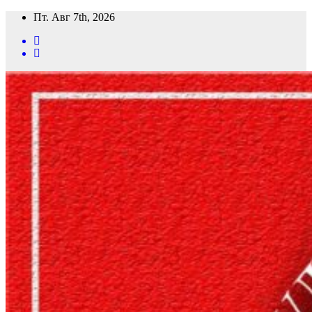
Перейти
Пт. Авг 7th, 2026
к
содержимому