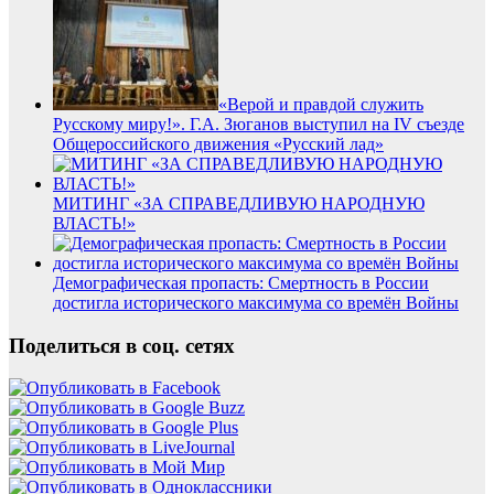
«Верой и правдой служить
Русскому миру!». Г.А. Зюганов выступил на IV съезде
Общероссийского движения «Русский лад»
МИТИНГ «ЗА СПРАВЕДЛИВУЮ НАРОДНУЮ
ВЛАСТЬ!»
Демографическая пропасть: Смертность в России
достигла исторического максимума со времён Войны
Поделиться в соц. сетях