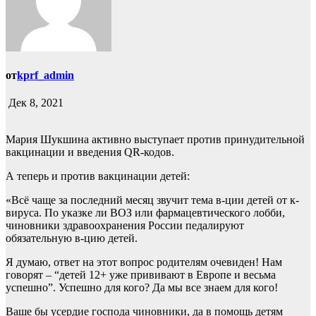
от
kprf_admin
Дек 8, 2021
Мария Шукшина активно выступает против принудительной
вакцинации и введения QR-кодов.
А теперь и против вакцинации детей:
«Всё чаще за последний месяц звучит тема в-ции детей от к-
вируса. По указке ли ВОЗ или фармацевтического лобби,
чиновники здравоохранения России педалируют
обязательную в-цию детей.
Я думаю, ответ на этот вопрос родителям очевиден! Нам
говорят – “детей 12+ уже прививают в Европе и весьма
успешно”. Успешно для кого? Да мы все знаем для кого!
Ваше бы усердие господа чиновники, да в помощь детям