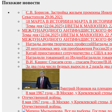
Похожие новости
Севастополя 29.06.2021
18 МАРТА В ИСТОРИ
Темы дня (22.04.2025) ЦВЕТЫ К МАВЗОЛЕ
МЕЖДУНАРОДНОГО АНТИФАШИСТСКОГО Ф
Награды л
20 
Наградили товар
В.И.
За два 
Дмитрий Новиков на пленарно
8 мая 1967 года – В Москве, у Кремлевской стены,
Отечественной войны.