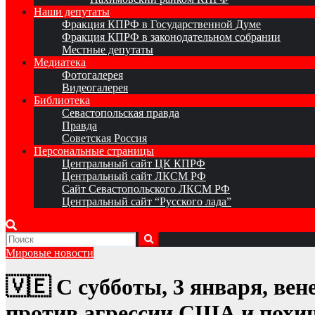
Наши депутаты
Фракция КПРФ в Государственной Думе
Фракция КПРФ в законодательном собрании
Местные депутаты
Медиатека
Фотогалерея
Видеогалерея
Библиотека
Севастопольская правда
Правда
Советская Россия
Персональные страницы
Центральный сайт ЦК КПРФ
Центральный сайт ЛКСМ РФ
Сайт Севастопольского ЛКСМ РФ
Центральный сайт “Русского лада”
Мировые новости
🇻🇪 С субботы, 3 января, ве
против агрессии США и похи