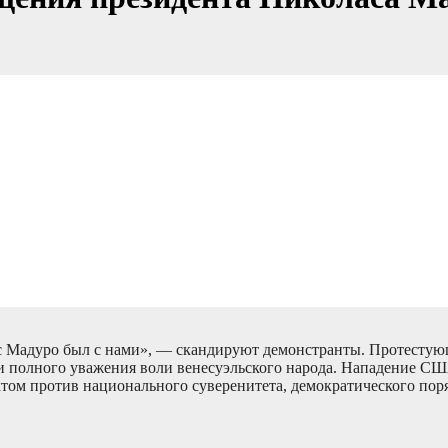
лас Мадуро был с нами», — скандируют демонстранты. Протест
и полного уважения воли венесуэльского народа. Нападение С
ктом против национального суверенитета, демократического пор