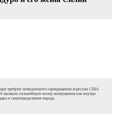
ующие требуют немедленного прекращения агрессии США
ША вызвало сильнейшую волну возмущения как внутри
ядка и самоопределения народа.