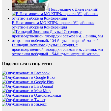
Поздравляем с Днем знаний!
В Нахимовском МО КПРФ прошла VI районная
отчетно-выборная Конференция
Геннадий Зюганов: Друзья! Сегодня, с
производственной площадки совхоза им. Ленина, мы
отправили победный, 154-й гуманитарный конвой.
Поделиться в соц. сетях