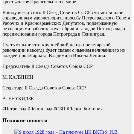
крестьянское Правительство в мире.
В виду всего этого II Съезд Советов СССР считает вполне
справедливым удовлетворить просьбу Петроградского Совета
Рабочих и Красноармейских Депутатов, поддержанную
резолюциями рабочих всех фабрик и заводов Петрограда, о
переименовании города Петрограда в Ленинград.
Пусть отныне этот крупнейший центр пролетарской
революции навсегда будет связан с именем величайшего из
вождей пролетариата, Владимира Ильича Ленина.
Председатель II Съезда Советов Союза ССР
М. КАЛИНИН
Секретарь II Съезда Советов Союза ССР
А. ЕНУКИДЗЕ
#Петроград #Ленинград #СБП #Ленин #история
Похожие новости