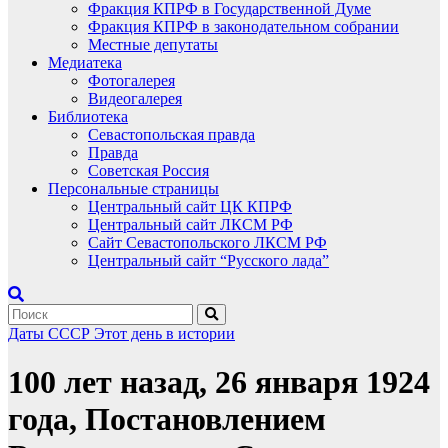
Фракция КПРФ в Государственной Думе
Фракция КПРФ в законодательном собрании
Местные депутаты
Медиатека
Фотогалерея
Видеогалерея
Библиотека
Севастопольская правда
Правда
Советская Россия
Персональные страницы
Центральный сайт ЦК КПРФ
Центральный сайт ЛКСМ РФ
Сайт Севастопольского ЛКСМ РФ
Центральный сайт “Русского лада”
Даты
СССР
Этот день в истории
100 лет назад, 26 января 1924
года, Постановлением