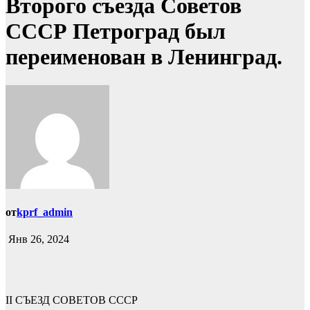
Второго съезда Советов
СССР Петроград был
переименован в Ленинград.
от
kprf_admin
Янв 26, 2024
II СЪЕЗД СОВЕТОВ СССР