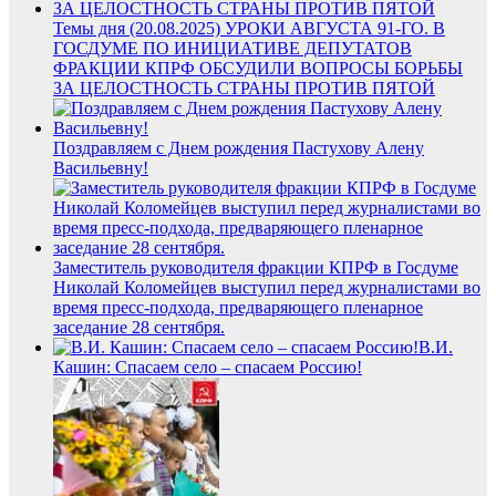
Темы дня (20.08.2025) УРОКИ АВГУСТА 91-ГО. В
ГОСДУМЕ ПО ИНИЦИАТИВЕ ДЕПУТАТОВ
ФРАКЦИИ КПРФ ОБСУДИЛИ ВОПРОСЫ БОРЬБЫ
ЗА ЦЕЛОСТНОСТЬ СТРАНЫ ПРОТИВ ПЯТОЙ
Поздравляем с Днем рождения Пастухову Алену
Васильевну!
Заместитель руководителя фракции КПРФ в Госдуме
Николай Коломейцев выступил перед журналистами во
время пресс-подхода, предваряющего пленарное
заседание 28 сентября.
В.И.
Кашин: Спасаем село – спасаем Россию!