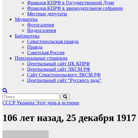
Фракция КПРФ в Государственной Думе
Фракция КПРФ в законодательном собрании
Местные депутаты
Медиатека
Фотогалерея
Видеогалерея
Библиотека
Севастопольская правда
Правда
Советская Россия
Персональные страницы
Центральный сайт ЦК КПРФ
Центральный сайт ЛКСМ РФ
Сайт Севастопольского ЛКСМ РФ
Центральный сайт “Русского лада”
СССР
Украина
Этот день в истории
106 лет назад, 25 декабря 191