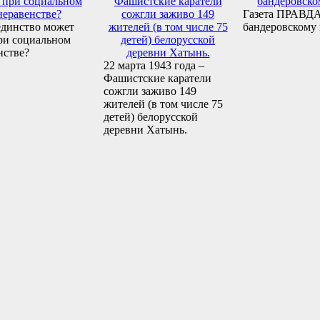
Газета ПРАВДА
единство может
бандеровскому
ри социальном
нстве?
22 марта 1943 года –
Фашистские каратели
сожгли заживо 149
жителей (в том числе 75
детей) белорусской
деревни Хатынь.