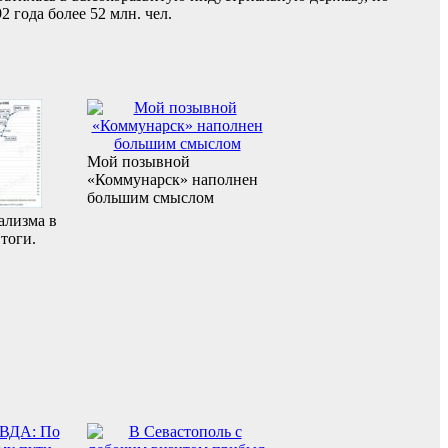
 года более 52 млн. чел.
Мой позывной
«Коммунарск» наполнен
большим смыслом
ализма в
тоги.