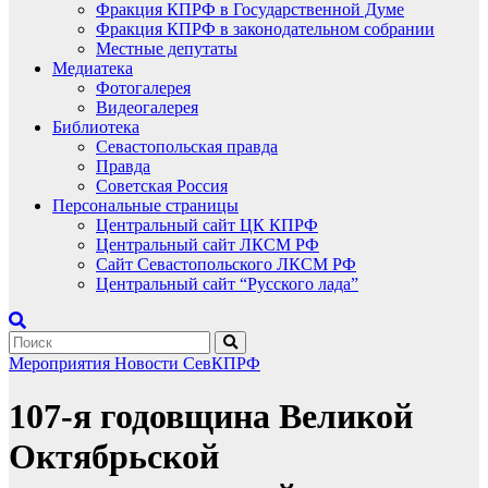
Фракция КПРФ в Государственной Думе
Фракция КПРФ в законодательном собрании
Местные депутаты
Медиатека
Фотогалерея
Видеогалерея
Библиотека
Севастопольская правда
Правда
Советская Россия
Персональные страницы
Центральный сайт ЦК КПРФ
Центральный сайт ЛКСМ РФ
Сайт Севастопольского ЛКСМ РФ
Центральный сайт “Русского лада”
Мероприятия
Новости СевКПРФ
107-я годовщина Великой
Октябрьской