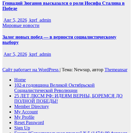
Геннадий Зюганов высказался о роли Иосифа Сталина в
Победе
Авг 5, 2026
kprf_admin
Мировые новости
Залог новых побед — в верности социалистическому
выбору
Авг 5, 2026
kprf_admin
Сайт работает на WordPress
|
Тема: Newsup, автор
Themeansar
Home
102-я годовщина Великой Октябрьской
Социалистической Революции
25 ЛЕТ ЛКСМ РФ: ИДЕЯМ ВЕРНЫ, БОРЕМСЯ ДО
ПОЛНОЙ ПОБЕДЫ!
Member Directory
My Account
My Profile
Reset Password
Sign Up