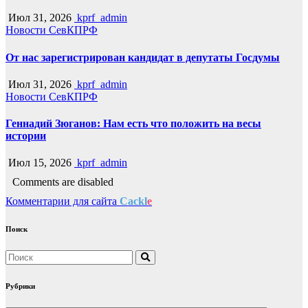
Июл 31, 2026
kprf_admin
Новости СевКПРФ
От нас зарегистрирован кандидат в депутаты Госдумы
Июл 31, 2026
kprf_admin
Новости СевКПРФ
Геннадий Зюганов: Нам есть что положить на весы
истории
Июл 15, 2026
kprf_admin
Comments are disabled
Комментарии для сайта
Cackl
e
Поиск
Рубрики