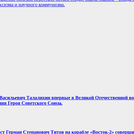
ксизма и научного коммунизма.
ор Васильевич Талалихин впервые в Великой Отечественной в
ния Героя Советского Союза.
нист Герман Степанович Титов на корабле «Восток-2» соверш