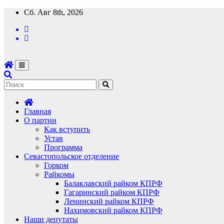
Перейти
Сб. Авг 8th, 2026
к
содержимому
Главная
О партии
Как вступить
Устав
Программа
Севастопольское отделение
Горком
Райкомы
Балаклавский райком КПРФ
Гагаринский райком КПРФ
Ленинский райком КПРФ
Нахимовский райком КПРФ
Наши депутаты