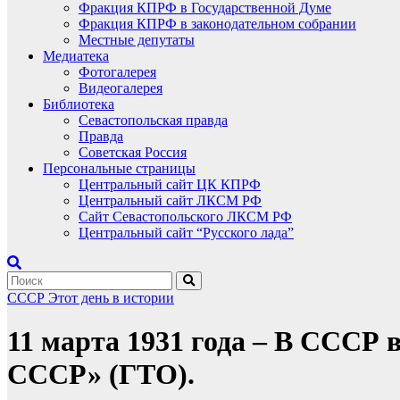
Фракция КПРФ в Государственной Думе
Фракция КПРФ в законодательном собрании
Местные депутаты
Медиатека
Фотогалерея
Видеогалерея
Библиотека
Севастопольская правда
Правда
Советская Россия
Персональные страницы
Центральный сайт ЦК КПРФ
Центральный сайт ЛКСМ РФ
Сайт Севастопольского ЛКСМ РФ
Центральный сайт “Русского лада”
СССР
Этот день в истории
11 марта 1931 года – В СССР 
СССР» (ГТО).