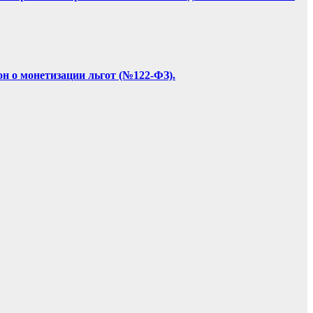
он о монетизации льгот (№122-ФЗ).