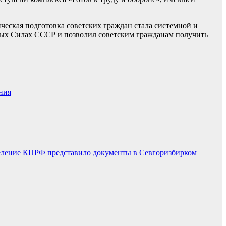
ческая подготовка советских граждан стала системной и
ных Силах СССР и позволил советским гражданам получить
ния
деление КПРФ представило документы в Севгоризбирком