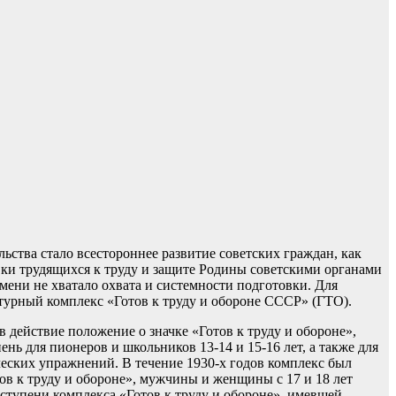
ства стало всестороннее развитие советских граждан, как
вки трудящихся к труду и защите Родины советскими органами
мени не хватало охвата и системности подготовки. Для
урный комплекс «Готов к труду и обороне СССР» (ГТО).
 действие положение о значке «Готов к труду и обороне»,
 для пионеров и школьников 13-14 и 15-16 лет, а также для
ческих упражнений. В течение 1930-х годов комплекс был
ов к труду и обороне», мужчины и женщины с 17 и 18 лет
I ступени комплекса «Готов к труду и обороне», имевшей