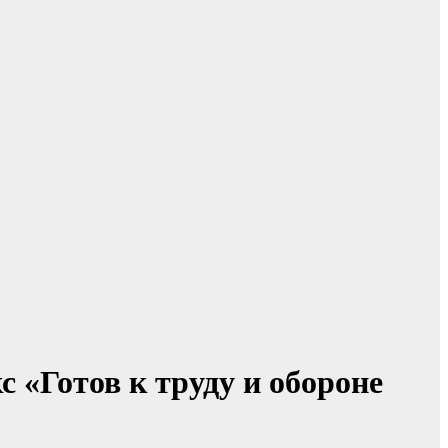
 «Готов к труду и обороне