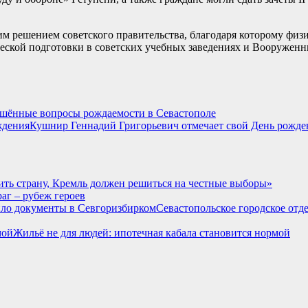
м решением советского правительства, благодаря которому физи
еской подготовки в советских учебных заведениях и Вооружен
шённые вопросы рождаемости в Севастополе
Кушнир Геннадий Григорьевич отмечает свой День рожде
ить страну, Кремль должен решиться на честные выборы»
аг – рубеж героев
Севастопольское городское от
Жильё не для людей: ипотечная кабала становится нормой