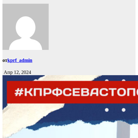
от
kprf_admin
Апр 12, 2024