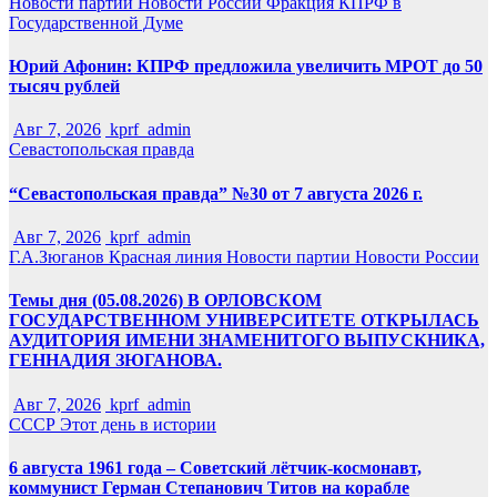
Новости партии
Новости России
Фракция КПРФ в
Государственной Думе
Юрий Афонин: КПРФ предложила увеличить МРОТ до 50
тысяч рублей
Авг 7, 2026
kprf_admin
Севастопольская правда
“Севастопольская правда” №30 от 7 августа 2026 г.
Авг 7, 2026
kprf_admin
Г.А.Зюганов
Красная линия
Новости партии
Новости России
Темы дня (05.08.2026) В ОРЛОВСКОМ
ГОСУДАРСТВЕННОМ УНИВЕРСИТЕТЕ ОТКРЫЛАСЬ
АУДИТОРИЯ ИМЕНИ ЗНАМЕНИТОГО ВЫПУСКНИКА,
ГЕННАДИЯ ЗЮГАНОВА.
Авг 7, 2026
kprf_admin
СССР
Этот день в истории
6 августа 1961 года – Советский лётчик-космонавт,
коммунист Герман Степанович Титов на корабле