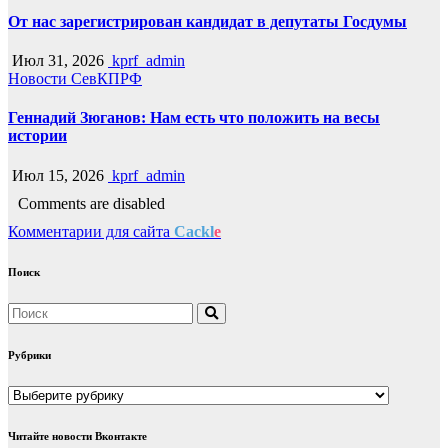
От нас зарегистрирован кандидат в депутаты Госдумы
Июл 31, 2026
kprf_admin
Новости СевКПРФ
Геннадий Зюганов: Нам есть что положить на весы
истории
Июл 15, 2026
kprf_admin
Comments are disabled
Комментарии для сайта
Cackl
e
Поиск
Рубрики
Рубрики
Читайте новости Вконтакте