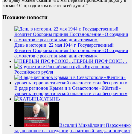
по праву можем сказать что мы первые проложили дорогу в
космос! С праздником вас от всей души!”
Похожие новости
День в истории. 22 мая 1944 г. Государственный
Комитет Обороны принял Постановление «О создании
самолетов с реактивными двигателями».
ПЕРВЫЙ ПРОФСОЮЗ…
Крутое пике
Российского рубля
В ряде регионов Крыма и в Севастополе «Жёлтый»
уровень террористической опасности стал бессрочным
ХАТЫНЬ
Василий Михайлович Пархоменко
задал вопрос на заседании, на который вряд-ли получил