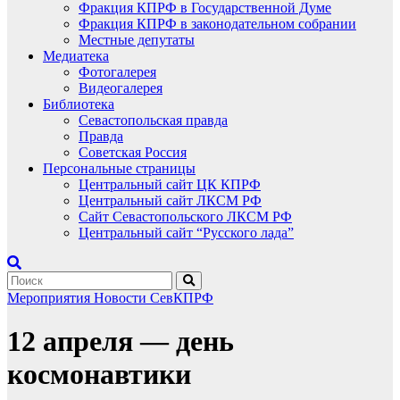
Фракция КПРФ в Государственной Думе
Фракция КПРФ в законодательном собрании
Местные депутаты
Медиатека
Фотогалерея
Видеогалерея
Библиотека
Севастопольская правда
Правда
Советская Россия
Персональные страницы
Центральный сайт ЦК КПРФ
Центральный сайт ЛКСМ РФ
Сайт Севастопольского ЛКСМ РФ
Центральный сайт “Русского лада”
Мероприятия
Новости СевКПРФ
12 апреля — день
космонавтики