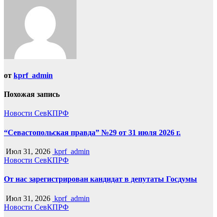
от
kprf_admin
Похожая запись
Новости СевКПРФ
“Севастопольская правда” №29 от 31 июля 2026 г.
Июл 31, 2026
kprf_admin
Новости СевКПРФ
От нас зарегистрирован кандидат в депутаты Госдумы
Июл 31, 2026
kprf_admin
Новости СевКПРФ