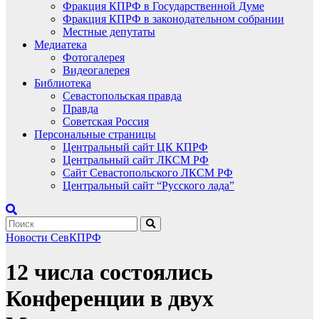
Фракция КПРФ в Государственной Думе
Фракция КПРФ в законодательном собрании
Местные депутаты
Медиатека
Фотогалерея
Видеогалерея
Библиотека
Севастопольская правда
Правда
Советская Россия
Персональные страницы
Центральный сайт ЦК КПРФ
Центральный сайт ЛКСМ РФ
Сайт Севастопольского ЛКСМ РФ
Центральный сайт “Русского лада”
Новости СевКПРФ
12 числа состоялись
Конференции в двух