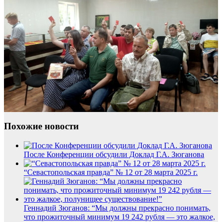
Похожие новости
После Конференции обсудили Доклад Г.А. Зюганова
“Севастопольская правда” № 12 от 28 марта 2025 г.
Геннадий Зюганов: “Мы должны прекрасно понимать,
что прожиточный минимум 19 242 рубля — это жалкое,