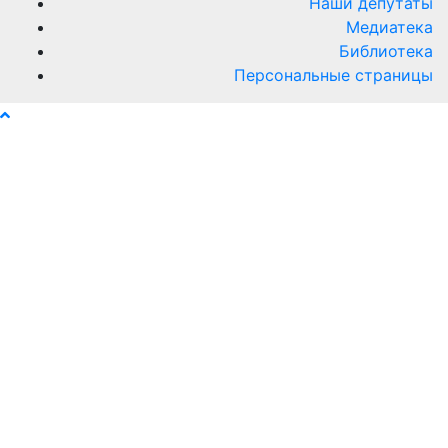
Наши депутаты
Медиатека
Библиотека
Персональные страницы