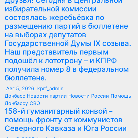
Друзья! Сегодня в Центральной
избирательной комиссии
состоялась жеребьёвка по
размещению партий в бюллетене
на выборах депутатов
Государственной Думы IX созыва.
Наш представитель первым
подошёл к лототрону – и КПРФ
получила номер 8 в федеральном
бюллетене.
Авг 5, 2026
kprf_admin
Донбасс
Новости партии
Новости России
Помощь
Донбассу
СВО
158-й гуманитарный конвой –
помощь фронту от коммунистов
Северного Кавказа и Юга России