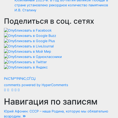
Юбилейный 2025-й: В год 80-летия Великой Победы в
стране установлено рекордное количество памятников
И.В. Сталину
Поделиться в соц. сетях
РќСЂР°РІРёС‚СЃСЏ
comments powered by HyperComments
Навигация по записям
Юрий Афонин: СССР – наша Родина, которую мы обязательно
возродим.