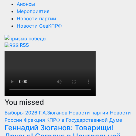
Анонсы
Мероприятия
Новости партии
Новости СевКПРФ
RSS
You missed
Выборы 2026
Г.А.Зюганов
Новости партии
Новости
России
Фракция КПРФ в Государственной Думе
Геннадий Зюганов: Товарищи!