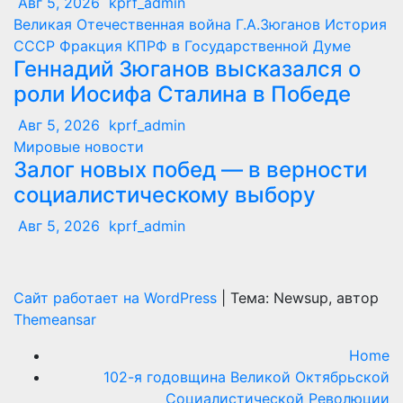
Авг 5, 2026
kprf_admin
Великая Отечественная война
Г.А.Зюганов
История
СССР
Фракция КПРФ в Государственной Думе
Геннадий Зюганов высказался о
роли Иосифа Сталина в Победе
Авг 5, 2026
kprf_admin
Мировые новости
Залог новых побед — в верности
социалистическому выбору
Авг 5, 2026
kprf_admin
Сайт работает на WordPress
|
Тема: Newsup, автор
Themeansar
Home
102-я годовщина Великой Октябрьской
Социалистической Революции