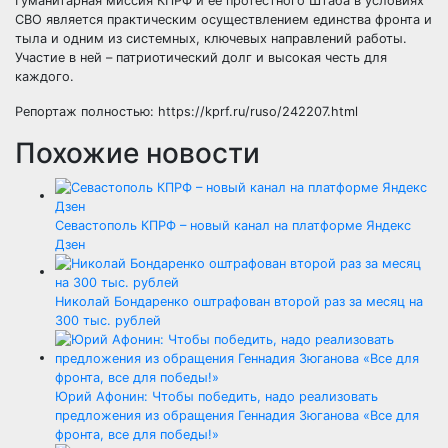
Гуманитарная миссия КПРФ и ее протестного Штаба в условиях
СВО является практическим осуществлением единства фронта и
тыла и одним из системных, ключевых направлений работы.
Участие в ней – патриотический долг и высокая честь для
каждого.
Репортаж полностью: https://kprf.ru/ruso/242207.html
Похожие новости
Севастополь КПРФ – новый канал на платформе Яндекс
Дзен
Николай Бондаренко оштрафован второй раз за месяц на
300 тыс. рублей
Юрий Афонин: Чтобы победить, надо реализовать
предложения из обращения Геннадия Зюганова «Все для
фронта, все для победы!»