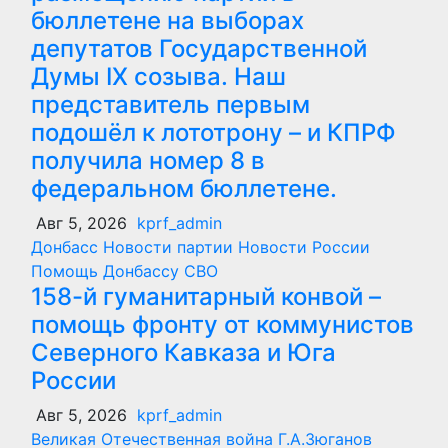
бюллетене на выборах
депутатов Государственной
Думы IX созыва. Наш
представитель первым
подошёл к лототрону – и КПРФ
получила номер 8 в
федеральном бюллетене.
Авг 5, 2026
kprf_admin
Донбасс
Новости партии
Новости России
Помощь Донбассу
СВО
158-й гуманитарный конвой –
помощь фронту от коммунистов
Северного Кавказа и Юга
России
Авг 5, 2026
kprf_admin
Великая Отечественная война
Г.А.Зюганов