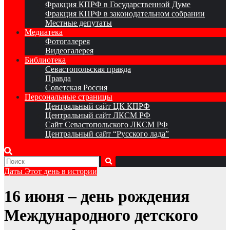
Фракция КПРФ в Государственной Думе
Фракция КПРФ в законодательном собрании
Местные депутаты
Медиатека
Фотогалерея
Видеогалерея
Библиотека
Севастопольская правда
Правда
Советская Россия
Персональные страницы
Центральный сайт ЦК КПРФ
Центральный сайт ЛКСМ РФ
Сайт Севастопольского ЛКСМ РФ
Центральный сайт “Русского лада”
Даты
Этот день в истории
16 июня – день рождения
Международного детского