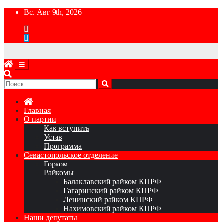
Перейти
Вс. Авг 9th, 2026
к
содержимому
Главная
О партии
Как вступить
Устав
Программа
Севастопольское отделение
Горком
Райкомы
Балаклавский райком КПРФ
Гагаринский райком КПРФ
Ленинский райком КПРФ
Нахимовский райком КПРФ
Наши депутаты