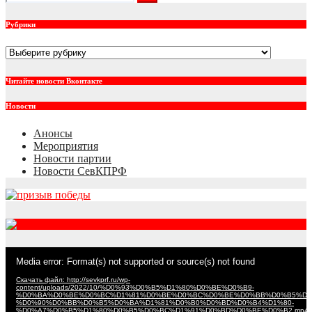
Рубрики
Рубрики
Читайте новости Вконтакте
Новости
Анонсы
Мероприятия
Новости партии
Новости СевКПРФ
RSS
Видеоплеер
Media error: Format(s) not supported or source(s) not found
Скачать файл: http://sevkprf.ru/wp-
content/uploads/2022/10/%D0%93%D0%B5%D1%80%D0%BE%D0%B9-
%D0%BA%D0%BE%D0%BC%D1%81%D0%BE%D0%BC%D0%BE%D0%BB%D0%B5%D1
%D0%90%D0%BB%D0%B5%D0%BA%D1%81%D0%B0%D0%BD%D0%B4%D1%80-
%D0%A7%D0%B5%D1%80%D0%B5%D0%BC%D1%91%D0%BD%D0%BE%D0%B2.mp4