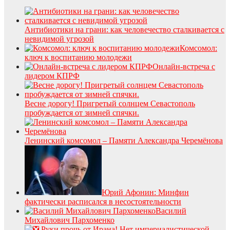
Антибиотики на грани: как человечество сталкивается с
невидимой угрозой
Комсомол:
ключ к воспитанию молодежи
Онлайн-встреча с
лидером КПРФ
Весне дорогу! Пригретый солнцем Севастополь
пробуждается от зимней спячки.
Ленинский комсомол – Памяти Александра Черемёнова
Юрий Афонин: Минфин
фактически расписался в несостоятельности
Василий
Михайлович Пархоменко