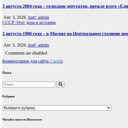
3 августа 2004 года – голосами депутатов, прежде всего «Е
Авг 3, 2026
kprf_admin
СССР
Этот день в истории
3 августа 1980 года – в Москве на Центральном стадионе 
Авг 3, 2026
kprf_admin
Comments are disabled
Комментарии для сайта
Cackl
e
Поиск
Рубрики
Рубрики
Читайте новости Вконтакте