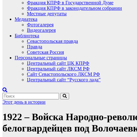
Фракция КПРФ в Государственной Думе
Фракция КПРФ в законодательном собрании
Местные депутаты
Медиатека
Фотогалерея
Видеогалерея
Библиотека
Севастопольская правда
Правда
Советская Россия
Персональные страницы
Центральный сайт ЦК КПРФ
Центральный сайт ЛКСМ РФ
Сайт Севастопольского ЛКСМ РФ
Центральный сайт “Русского лада”
Этот день в истории
1922 – Войска Народно-револ
белогвардейцев под Волочаевк