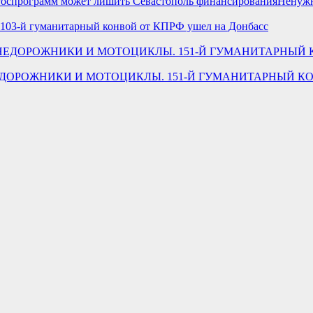
Ненужн
103-й гуманитарный конвой от КПРФ ушел на Донбасс
ЖЕ ВНЕДОРОЖНИКИ И МОТОЦИКЛЫ. 151-Й ГУМАНИТАРНЫЙ