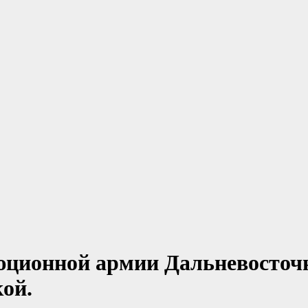
юционной армии Дальневосточ
ой.