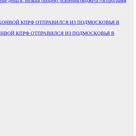
ые деньги: низкий процент освоения бюджета госпрограмм
 КОНВОЙ КПРФ ОТПРАВИЛСЯ ИЗ ПОДМОСКОВЬЯ В