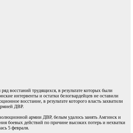
 ряд восстаний трудящихся, в результате которых были
нские интервенты и остатки белогвардейцев не оставили
ионное восстание, в результате которого власть захватили
армией ДВР.
еволюционной армии ДВР, белым удалось занять Амгинск и
ения боевых действий по причине высоких потерь и нехватки
ась 5 февраля.