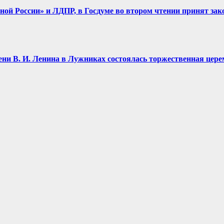
диной России» и ЛДПР, в Госдуме во втором чтении принят зак
имени В. И. Ленина в Лужниках состоялась торжественная це