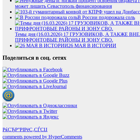
может лишить Севастополь финансирования
В России подорожала соль
Темы дня (16.03.2026) 17 ГРУЗОВИКОВ, А ТАК
ПРИФРОНТОВЫЕ РАЙОНЫ И ЗОНУ СВО.
26 МАЯ В ИСТОРИИ
Поделиться в соц. сетях
РќСЂР°РІРёС‚СЃСЏ
comments powered by HyperComments