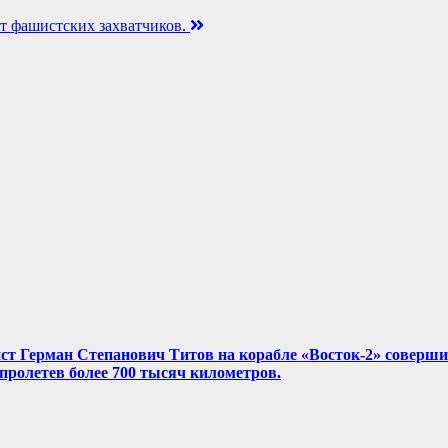
от фашистских захватчиков.
нист Герман Степанович Титов на корабле «Восток-2» соверш
, пролетев более 700 тысяч километров.