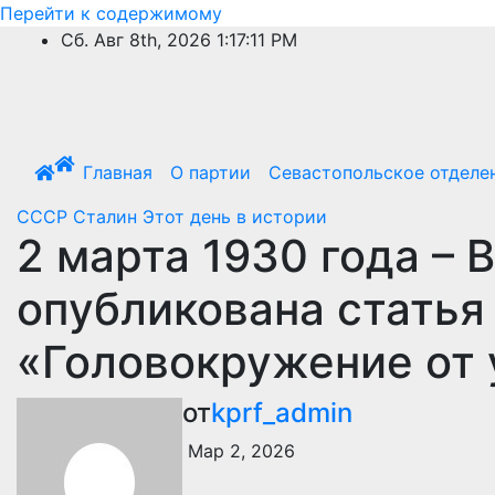
Перейти к содержимому
Сб. Авг 8th, 2026
1:17:12 PM
Главная
О партии
Севастопольское отделе
СССР
Сталин
Этот день в истории
2 марта 1930 года – 
опубликована статья 
«Головокружение от 
от
kprf_admin
Мар 2, 2026