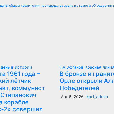
дальнейшем увеличении производства зерна в стране и об освоении
 день в истории
Г.А.Зюганов
Красная лини
та 1961 года –
В бронзе и гранит
кий лётчик-
Орле открыли Ал
авт, коммунист
Победителей
 Степанович
Авг 6, 2026
kprf_admin
а корабле
к-2» совершил