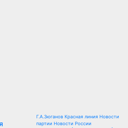
Г.А.Зюганов
Красная линия
Новости
я
партии
Новости России