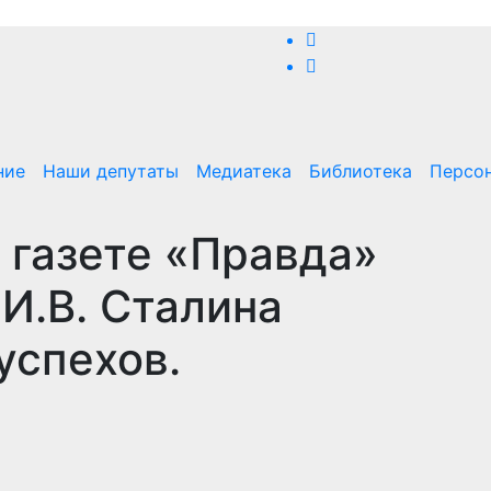
ние
Наши депутаты
Медиатека
Библиотека
Персо
В газете «Правда»
И.В. Сталина
успехов.