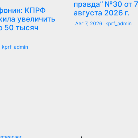
правда” №30 от 
фонин: КПРФ
августа 2026 г.
ила увеличить
Авг 7, 2026
kprf_admin
о 50 тысяч
kprf_admin
emeansar