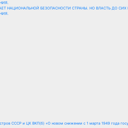
ЖАЕТ НАЦИОНАЛЬНОЙ БЕЗОПАСНОСТИ СТРАНЫ. НО ВЛАСТЬ ДО СИХ 
НИЯ.
стров СССР и ЦК ВКП(б) «О новом снижении с 1 марта 1949 года гос