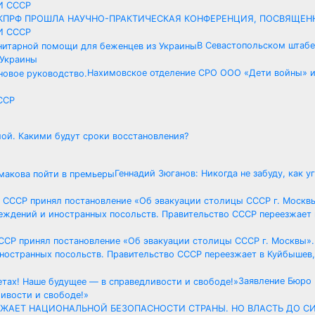
КПРФ ПРОШЛА НАУЧНО-ПРАКТИЧЕСКАЯ КОНФЕРЕНЦИЯ, ПОСВЯЩЕН
И СССР
В Севастопольском штаб
 Украины
Нахимовское отделение СРО ООО «Дети войны» и
ССР
ой. Какими будут сроки восстановления?
Геннадий Зюганов: Никогда не забуду, как у
СССР принял постановление «Об эвакуации столицы СССР г. Москвы»
ностранных посольств. Правительство СССР переезжает в Куйбышев, 
Заявление Бюро
ивости и свободе!»