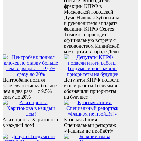
составе руководителя
фракции КПРФ в
Московской городской
Думе Николая Зубрилина
и руководителя аппарата
фракции КПРФ Сергея
Тимохова проводит
официальную встречу с
руководством Индийской
компартии в городе Дели.
Центробанк поднял
Депутаты КПРФ подвели
ключевую ставку больше
итоги работы Госдумы и
чем в два раза – с 9,5%
обозначили приоритеты
сразу до 20%
на будущее
Агитацию за Харитонова
Красная Линия:
в каждый дом!
Специальный репортаж
«Фашизм не пройдёт!»