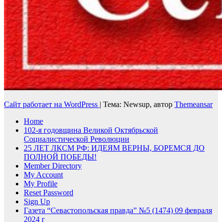
Сайт работает на WordPress
|
Тема: Newsup, автор
Themeansar
Home
102-я годовщина Великой Октябрьской
Социалистической Революции
25 ЛЕТ ЛКСМ РФ: ИДЕЯМ ВЕРНЫ, БОРЕМСЯ ДО
ПОЛНОЙ ПОБЕДЫ!
Member Directory
My Account
My Profile
Reset Password
Sign Up
Газета “Севастопольская правда” №5 (1474) 09 февраля
2024 г