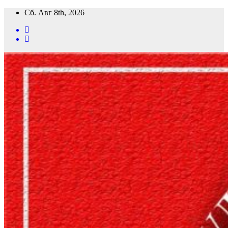
Перейти
Сб. Авг 8th, 2026
к
содержимому