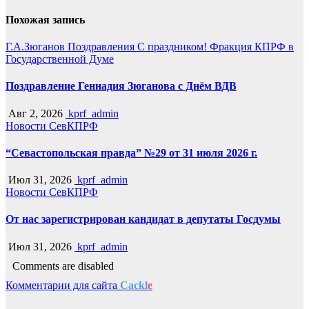
Похожая запись
Г.А.Зюганов
Поздравления
С праздником!
Фракция КПРФ в
Государственной Думе
Поздравление Геннадия Зюганова с Днём ВДВ
Авг 2, 2026
kprf_admin
Новости СевКПРФ
“Севастопольская правда” №29 от 31 июля 2026 г.
Июл 31, 2026
kprf_admin
Новости СевКПРФ
От нас зарегистрирован кандидат в депутаты Госдумы
Июл 31, 2026
kprf_admin
Comments are disabled
Комментарии для сайта
Cackl
e