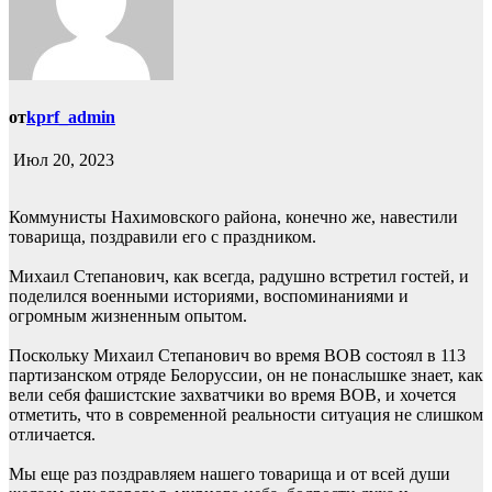
от
kprf_admin
Июл 20, 2023
Коммунисты Нахимовского района, конечно же, навестили
товарища, поздравили его с праздником.
Михаил Степанович, как всегда, радушно встретил гостей, и
поделился военными историями, воспоминаниями и
огромным жизненным опытом.
Поскольку Михаил Степанович во время ВОВ состоял в 113
партизанском отряде Белоруссии, он не понаслышке знает, как
вели себя фашистские захватчики во время ВОВ, и хочется
отметить, что в современной реальности ситуация не слишком
отличается.
Мы еще раз поздравляем нашего товарища и от всей души