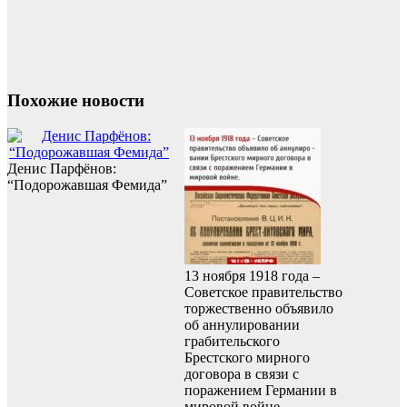
Похожие новости
Денис Парфёнов:
“Подорожавшая Фемида”
13 ноября 1918 года –
Советское правительство
торжественно объявило
об аннулировании
грабительского
Брестского мирного
договора в связи с
поражением Германии в
мировой войне.