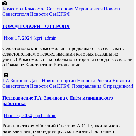
Комсомол
Комсомол Севастополя
Мероприятия
Новости
Севастополя
Новости СевКПРФ
ГОРОД ГОВОРИТ О ГЕРОЯХ
Июн 17, 2024
kprf_admin
Севастопольские комсомольцы продолжают рассказывать
севастопольцам о героях, именами которых названы их
улицы! Комсомольцы корабельной стороны города рассказали
о Грамаше Константине Васильевиче.…
Г.А.Зюганов
Даты
Новости партии
Новости России
Новости
Севастополя
Новости СевКПРФ
Поздравления
С праздником!
Поздравление Г.А. Зюганова с Днём медицинского
работника
Июн 16, 2024
kprf_admin
Роман в стихах «Евгений Онегин» А.С. Пушкина часто
называют энциклопедией русской жизни. Настоящей