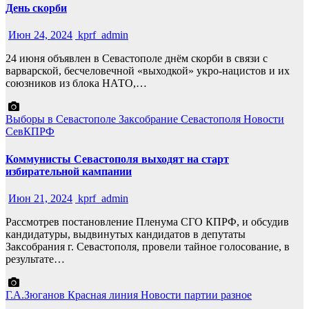
День скорби
Июн 24, 2024
kprf_admin
24 июня объявлен в Севастополе днём скорби в связи с
варварской, бесчеловечной «выходкой» укро-нацистов и их
союзников из блока НАТО,…
Выборы в Севастополе
Заксобрание Севастополя
Новости
СевКПРФ
Коммунисты Севастополя выходят на старт
избирательной кампании
Июн 21, 2024
kprf_admin
Рассмотрев постановление Пленума СГО КПРФ, и обсудив
кандидатуры, выдвинутых кандидатов в депутаты
Заксобрания г. Севастополя, провели тайное голосование, в
результате…
Г.А.Зюганов
Красная линия
Новости партии
разное