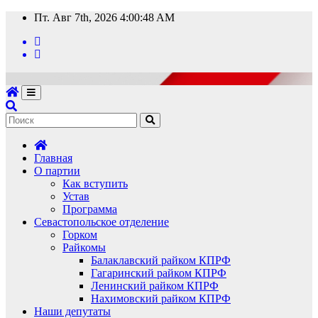
Перейти
Пт. Авг 7th, 2026
4:00:50 AM
к
содержимому
Главная
О партии
Как вступить
Устав
Программа
Севастопольское отделение
Горком
Райкомы
Балаклавский райком КПРФ
Гагаринский райком КПРФ
Ленинский райком КПРФ
Нахимовский райком КПРФ
Наши депутаты