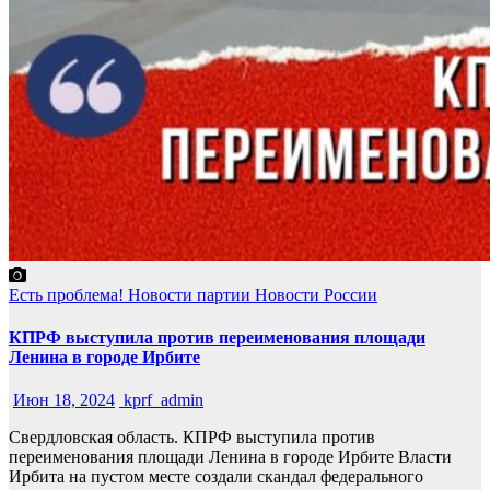
Есть проблема!
Новости партии
Новости России
КПРФ выступила против переименования площади
Ленина в городе Ирбите
Июн 18, 2024
kprf_admin
Свердловская область. КПРФ выступила против
переименования площади Ленина в городе Ирбите Власти
Ирбита на пустом месте создали скандал федерального