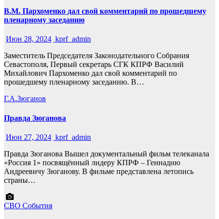
В.М. Пархоменко дал свой комментарий по прошедшему
пленарному заседанию
Июн 28, 2024
kprf_admin
Заместитель Председателя Законодательного Собрания
Севастополя, Первый секретарь СГК КПРФ Василий
Михайлович Пархоменко дал свой комментарий по
прошедшему пленарному заседанию. В…
Г.А.Зюганов
Правда Зюганова
Июн 27, 2024
kprf_admin
Правда Зюганова Вышел документальный фильм телеканала
«Россия 1» посвящённый лидеру КПРФ – Геннадию
Андреевичу Зюганову. В фильме представлена летопись
страны…
СВО
События