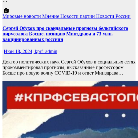
…
Мировые новости
Мнение
Новости партии
Новости России
Сергей Обухов про скандальные прогнозы бельгийского
вирусолога Босше, позицию Минздрава и 73 млн.
вакцинированных россиян
Июн 18, 2024
kprf_admin
Доктор политических наук Сергей Обухов в социальных сетях
прокомментировал прогнозы, высказанные профессором
Босше про новую волну COVID-19 и ответ Минздрава…