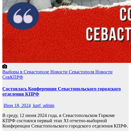
Выборы в Севастополе
Новости Севастополя
Новости
СевКПРФ
Состоялась Конференция Севастопольского городского
отделения КПРФ
Июн 18, 2024
kprf_admin
В среду, 12 июня 2024 года, в Севастопольском Горкоме
КПРФ состоялся первый этап XI отчетно-выборной
Конференции Севастопольского городского отделения КПРФ.