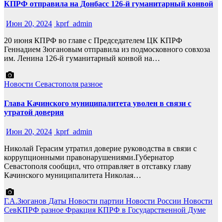
КПРФ отправила на Донбасс 126-й гуманитарный конвой
Июн 20, 2024
kprf_admin
20 июня КПРФ во главе с Председателем ЦК КПРФ
Геннадием Зюгановым отправила из подмосковного совхоза
им. Ленина 126-й гуманитарный конвой на…
Новости Севастополя
разное
Глава Качинского муниципалитета уволен в связи с
утратой доверия
Июн 20, 2024
kprf_admin
Николай Герасим утратил доверие руководства в связи с
коррупционными правонарушениями.Губернатор
Севастополя сообщил, что отправляет в отставку главу
Качинского муниципалитета Николая…
Г.А.Зюганов
Даты
Новости партии
Новости России
Новости
СевКПРФ
разное
Фракция КПРФ в Государственной Думе