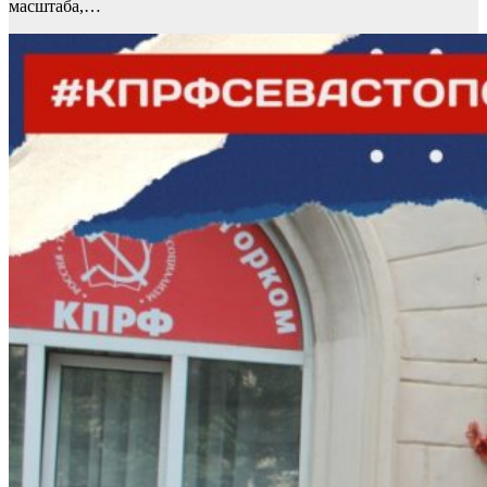
масштаба,…