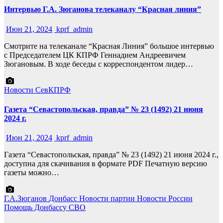
Интервью Г.А. Зюганова телеканалу “Красная линия”
Июн 21, 2024
kprf_admin
Смотрите на телеканале “Красная Линия” большое интервью
с Председателем ЦК КПРФ Геннадием Андреевичем
Зюгановым. В ходе беседы с корреспондентом лидер…
Новости СевКПРФ
Газета “Севастопольская, правда” № 23 (1492) 21 июня
2024 г.
Июн 21, 2024
kprf_admin
Газета “Севастопольская, правда” № 23 (1492) 21 июня 2024 г.,
доступна для скачивания в формате PDF Печатную версию
газеты можно…
Г.А.Зюганов
Донбасс
Новости партии
Новости России
Помощь Донбассу
СВО