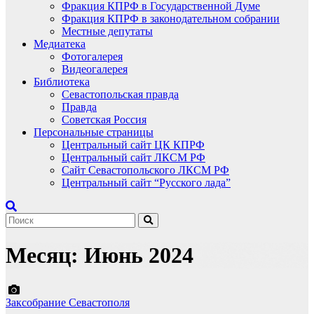
Фракция КПРФ в Государственной Думе
Фракция КПРФ в законодательном собрании
Местные депутаты
Медиатека
Фотогалерея
Видеогалерея
Библиотека
Севастопольская правда
Правда
Советская Россия
Персональные страницы
Центральный сайт ЦК КПРФ
Центральный сайт ЛКСМ РФ
Сайт Севастопольского ЛКСМ РФ
Центральный сайт “Русского лада”
Месяц:
Июнь 2024
Заксобрание Севастополя