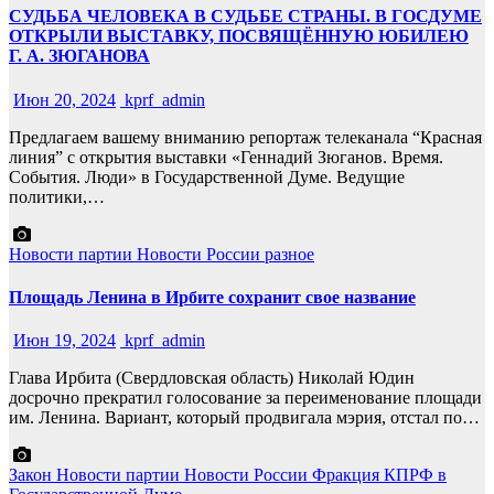
СУДЬБА ЧЕЛОВЕКА В СУДЬБЕ СТРАНЫ. В ГОСДУМЕ
ОТКРЫЛИ ВЫСТАВКУ, ПОСВЯЩЁННУЮ ЮБИЛЕЮ
Г. А. ЗЮГАНОВА
Июн 20, 2024
kprf_admin
Предлагаем вашему вниманию репортаж телеканала “Красная
линия” с открытия выставки «Геннадий Зюганов. Время.
События. Люди» в Государственной Думе. Ведущие
политики,…
Новости партии
Новости России
разное
Площадь Ленина в Ирбите сохранит свое название
Июн 19, 2024
kprf_admin
Глава Ирбита (Свердловская область) Николай Юдин
досрочно прекратил голосование за переименование площади
им. Ленина. Вариант, который продвигала мэрия, отстал по…
Закон
Новости партии
Новости России
Фракция КПРФ в