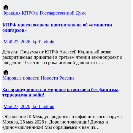
Фракция КПРФ в Государственной Думе
КПРФ проголосовала против закона об «амнистии
олигархов»
Май 27, 2026
kprf_admin
Депутат Госдумы от КПРФ Алексей Куринный резко
раскритиковал принятый в третьем чтении законопроект о
введении 10-летнего срока исковой давности в…
Мировые новости
Новости России
За справедливость и мировое развитие и без фашизма,
терроризма и войн!
Май 27, 2026
kprf_admin
Обращение III Международного антифашистского форума
Москва, 25 мая 2026 г. Дорогие товарищи! Друзья и
единомышленники! Мы обращаемся к вам из…