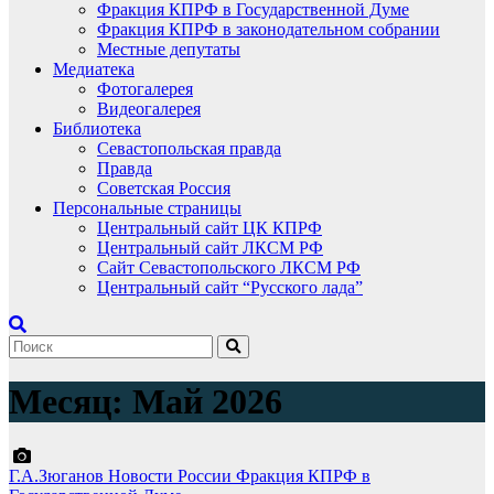
Фракция КПРФ в Государственной Думе
Фракция КПРФ в законодательном собрании
Местные депутаты
Медиатека
Фотогалерея
Видеогалерея
Библиотека
Севастопольская правда
Правда
Советская Россия
Персональные страницы
Центральный сайт ЦК КПРФ
Центральный сайт ЛКСМ РФ
Сайт Севастопольского ЛКСМ РФ
Центральный сайт “Русского лада”
Месяц:
Май 2026
Г.А.Зюганов
Новости России
Фракция КПРФ в