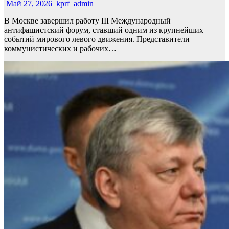
Май 27, 2026
kprf_admin
В Москве завершил работу III Международный
антифашистский форум, ставший одним из крупнейших
событий мирового левого движения. Представители
коммунистических и рабочих…