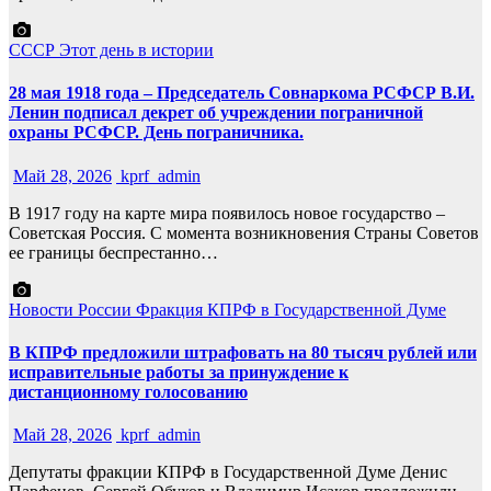
СССР
Этот день в истории
28 мая 1918 года – Председатель Совнаркома РСФСР В.И.
Ленин подписал декрет об учреждении пограничной
охраны РСФСР. День пограничника.
Май 28, 2026
kprf_admin
В 1917 году на карте мира появилось новое государство –
Советская Россия. С момента возникновения Страны Советов
ее границы беспрестанно…
Новости России
Фракция КПРФ в Государственной Думе
В КПРФ предложили штрафовать на 80 тысяч рублей или
исправительные работы за принуждение к
дистанционному голосованию
Май 28, 2026
kprf_admin
Депутаты фракции КПРФ в Государственной Думе Денис