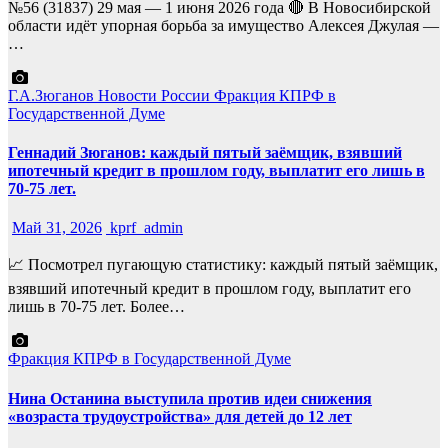
№56 (31837) 29 мая — 1 июня 2026 года 🔴 В Новосибирской
области идёт упорная борьба за имущество Алексея Джулая —
…
Г.А.Зюганов
Новости России
Фракция КПРФ в
Государственной Думе
Геннадий Зюганов: каждый пятый заёмщик, взявший
ипотечный кредит в прошлом году, выплатит его лишь в
70-75 лет.
Май 31, 2026
kprf_admin
📈 Посмотрел пугающую статистику: каждый пятый заёмщик,
взявший ипотечный кредит в прошлом году, выплатит его
лишь в 70-75 лет. Более…
Фракция КПРФ в Государственной Думе
Нина Останина выступила против идеи снижения
«возраста трудоустройства» для детей до 12 лет