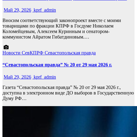
Май 29, 2026
kprf_admin
Вносим соответствующий законопроект вместе с моими
товарищами по фракции КПРФ в Госдуме Николаем
Коломейцевым, Алексеем Куринным и сенатором-
коммунистом Айратом Гибатдиновым.…
Новости СевКПРФ
Севастопольская правда
“Севастопольская правда” № 20 от 29 мая 2026 г.
Май 29, 2026
kprf_admin
Газета “Севастопольская правда” № 20 от 29 мая 2026 г.,
доступна в электронном виде ДО выборов в Государственную
Думу РФ…