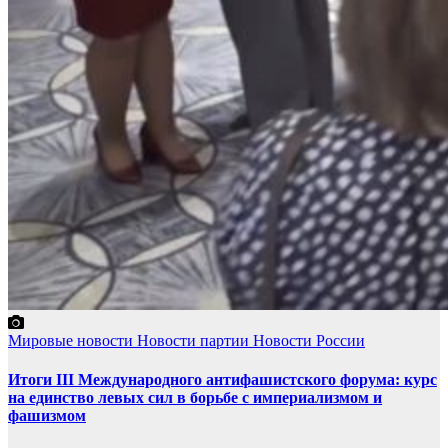
Мировые новости
Новости партии
Новости России
Итоги III Международного антифашистского форума: курс
на единство левых сил в борьбе с империализмом и
фашизмом