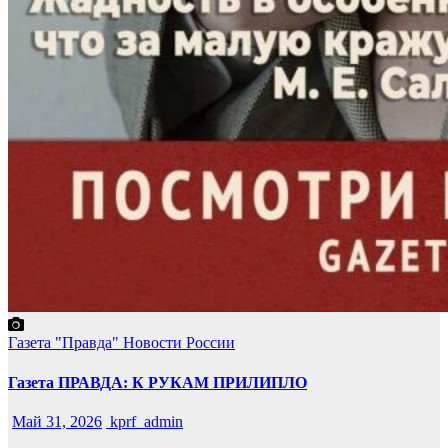
Газета "Правда"
Новости России
Газета ПРАВДА: К РУКАМ ПРИЛИПЛО
Май 31, 2026
kprf_admin