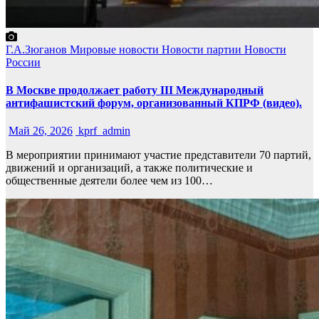
Г.А.Зюганов
Мировые новости
Новости партии
Новости
России
В Москве продолжает работу III Международный
антифашистский форум, организованный КПРФ (видео).
Май 26, 2026
kprf_admin
В мероприятии принимают участие представители 70 партий,
движений и организаций, а также политические и
общественные деятели более чем из 100…