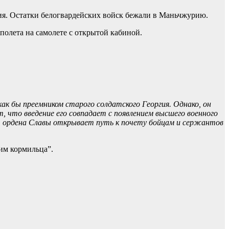
ия. Остатки белогвардейских войск бежали в Маньчжурию.
полета на самолете с открытой кабиной.
ак бы преемником старого солдатского Георгия. Однако, он
, что введение его совпадает с появлением высшего военного
ут ордена Славы открывает путь к почету бойцам и сержантов
им кормильца”.