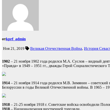
от
kprf_admin
Ноя 21, 2019
Великая Отечественная Война
,
История Севас
1902
– 21 ноября 1902 года родился М.А. Суслов – видный дея
«Правда» в 1949 – 1951 гг., дважды Герой Социалистического Т
1914
– 21 ноября 1914 года родился М.В. Зимянин – советский
Белоруссии в годы Великой Отечественной войны. В 1965 – 197
1918
– 21-25 ноября 1918 г. Советские войска освободили Поло
1918
– Национализация внутренней торговли.