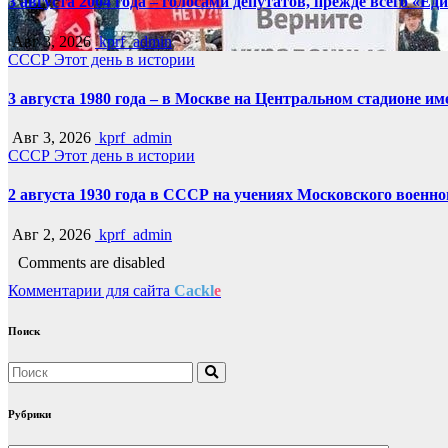
3 августа 2004 года – голосами депутатов, прежде всего «Е
Авг 3, 2026
kprf_admin
СССР
Этот день в истории
3 августа 1980 года – в Москве на Центральном стадионе 
Авг 3, 2026
kprf_admin
СССР
Этот день в истории
2 августа 1930 года в СССР на учениях Московского военн
Авг 2, 2026
kprf_admin
Comments are disabled
Комментарии для сайта
Cackl
e
Поиск
Рубрики