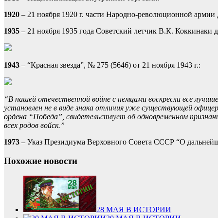
1920
– 21 ноября 1920 г. части Народно-революционной армии
1935
– 21 ноября 1935 года Советский летчик В.К. Коккинаки д
1943
– “Красная звезда”, № 275 (5646) от 21 ноября 1943 г.:
“В нашей отечественной войне с немцами воскресли все лучши
установлен не в виде знака отличия уже существующей офицер
ордена “Победа”, свидетельствует об одновременном признан
всех родов войск.”
1973
– Указ Президиума Верховного Совета СССР “О дальнейш
Похожие новости
28 МАЯ В ИСТОРИИ