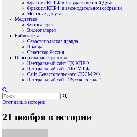
Фракция КПРФ в Государственной Думе
Фракция КПРФ в законодательном собрании
Местные депутаты
Медиатека
Фотогалерея
Видеогалерея
Библиотека
Севастопольская правда
Правда
Советская Россия
Персональные страницы
Центральный сайт ЦК КПРФ
Центральный сайт ЛКСМ РФ
Сайт Севастопольского ЛКСМ РФ
Центральный сайт “Русского лада”
Этот день в истории
21 ноября в истории