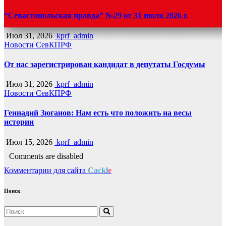
“Севастопольская правда” №29 от 31 июля 2026 г.
Июл 31, 2026
kprf_admin
Новости СевКПРФ
От нас зарегистрирован кандидат в депутаты Госдумы
Июл 31, 2026
kprf_admin
Новости СевКПРФ
Геннадий Зюганов: Нам есть что положить на весы
истории
Июл 15, 2026
kprf_admin
Comments are disabled
Комментарии для сайта
Cackl
e
Поиск