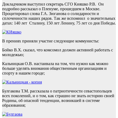
Докладчиком выступил секретарь СГО Кияшко Р.В. Он
подробно рассказал о Пленуме, прошедшем в Москве.
Процитировал слова Г.А. Зюганова о солидарности и
сплоченности наших рядов. Так же вспомнил о значительных
датах: 140 лет Сталину, 150 лет Ленину, 75 лет со дня Победы.
В прениях приняли участие следующие коммунисты:
Бойко В.Х. сказал, что комсомол должен активней работать с
молодежью;
Кальницкая О.В. настаивала на том, что нужно как можно
больше уделять внимания общественным организациям и
спорту в нашем городе;
Булгакова Т.М. рассказала о патриотичности севастопольцев
всех поколений, и о том, как страшно не знать историю своей
Родины, об опасной тенденции, возникшей в системе
образования;