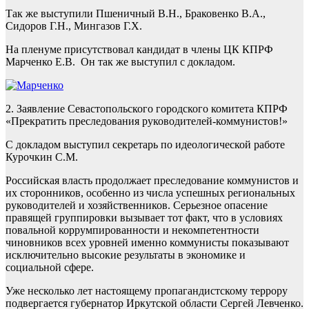
Так же выступили Пшеничный В.Н., Браковенко В.А.,
Сидоров Г.Н., Мингазов Г.Х.
На пленуме присутствовал кандидат в члены ЦК КПРФ
Марченко Е.В. Он так же выступил с докладом.
2. Заявление Севастопольского городского комитета КПРФ
«Прекратить преследования руководителей-коммунистов!»
С докладом выступил секретарь по идеологической работе
Курочкин С.М.
Российская власть продолжает преследование коммунистов и
их сторонников, особенно из числа успешных региональных
руководителей и хозяйственников. Серьезное опасение
правящей группировки вызывает тот факт, что в условиях
повальной коррумпированности и некомпетентности
чиновников всех уровней именно коммунисты показывают
исключительно высокие результаты в экономике и
социальной сфере.
Уже несколько лет настоящему пропагандистскому террору
подвергается губернатор Иркутской области Сергей Левченко.