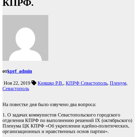
КПРФ.
от
kprf_admin
Ноя 22, 2019
Кияшко Р.В.
,
КПРФ Севастополь
,
Пленум
,
Севастополь
На повестке дня было озвучено два вопроса:
1. О задачах коммунистов Севастопольского городского
отделения КПРФ по выполнению решений IX (октябрьского)
Пленума ЦК КПРФ «Об укреплении идейно-политических,
организационных и нравственных основ партии».