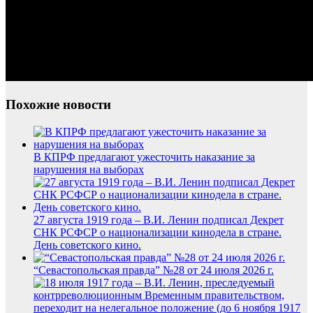
Похожие новости
В КПРФ предлагают ужесточить наказание за
нарушения на выборах
27 августа 1919 года – В.И. Ленин подписал Декрет
СНК РСФСР о национализации кинодела в стране.
День советского кино.
“Севастопольская правда” №28 от 24 июля 2026 г.