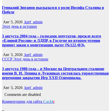
Геннадий Зюганов высказался о роли Иосифа Сталина в
Победе
Авг 5, 2026
kprf_admin
Этот день в истории
3 августа 2004 года – голосами депутатов, прежде всего
«Единой России» и ЛДПР, в Госдуме во втором чтении
принят закон о монетизации льгот (№122-ФЗ).
Авг 3, 2026
kprf_admin
СССР
Этот день в истории
3 августа 1980 года – в Москве на Центральном стадионе
имени В. И. Ленина в Лужниках состоялась торжественная
церемония закрытия Игр XXII Олимпиады.
Авг 3, 2026
kprf_admin
Comments are disabled
Комментарии для сайта
Cackl
e