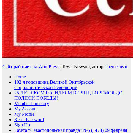
Сайт работает на WordPress
|
Тема: Newsup, автор
Themeansar
Home
102-я годовщина Великой Октябрьской
Социалистической Революции
25 ЛЕТ ЛКСМ РФ: ИДЕЯМ ВЕРНЫ, БОРЕМСЯ ДО
ПОЛНОЙ ПОБЕДЫ!
Member Directory
My Account
My Profile
Reset Password
Sign Up
Газета “Севастопольская правда” №5 (1474) 09 февраля