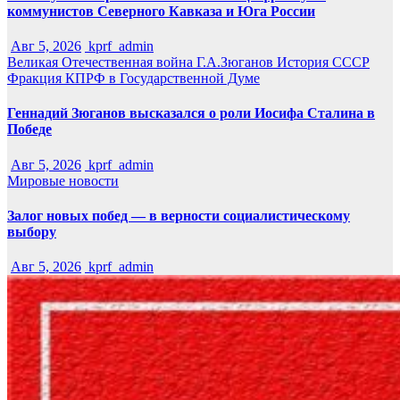
коммунистов Северного Кавказа и Юга России
Авг 5, 2026
kprf_admin
Великая Отечественная война
Г.А.Зюганов
История СССР
Фракция КПРФ в Государственной Думе
Геннадий Зюганов высказался о роли Иосифа Сталина в
Победе
Авг 5, 2026
kprf_admin
Мировые новости
Залог новых побед — в верности социалистическому
выбору
Авг 5, 2026
kprf_admin