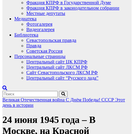
Фракция КПРФ в Государственной Думе
Фракция КПРФ в законодательном собрании
Местные депутаты
Медиатека
Фотогалерея
Видеогалерея
Библиотека
Севастопольская правда
Правда
Советская Россия
Персональные страницы
Центральный сайт ЦК КПРФ
Центральный сайт ЛКСМ РФ
Сайт Севастопольского ЛКСМ РФ
Центральный сайт “Русского лада”
Великая Отечественная война
С Днём Победы!
СССР
Этот
день в истории
24 июня 1945 года – В
Москве, на Красной