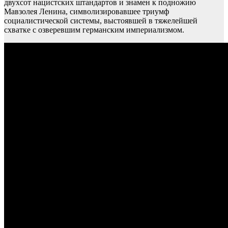
двухсот нацистских штандартов и знамен к подножию
Мавзолея Ленина, символизировавшее триумф
социалистической системы, выстоявшей в тяжелейшей
схватке с озверевшим германским империализмом.