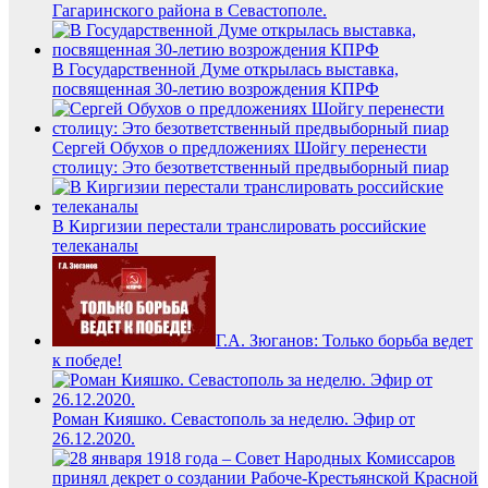
Гагаринского района в Севастополе.
В Государственной Думе открылась выставка,
посвященная 30-летию возрождения КПРФ
Сергей Обухов о предложениях Шойгу перенести
столицу: Это безответственный предвыборный пиар
В Киргизии перестали транслировать российские
телеканалы
Г.А. Зюганов: Только борьба ведет
к победе!
Роман Кияшко. Севастополь за неделю. Эфир от
26.12.2020.