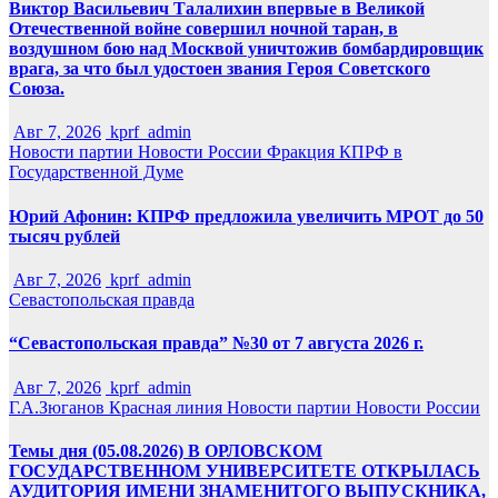
Виктор Васильевич Талалихин впервые в Великой
Отечественной войне совершил ночной таран, в
воздушном бою над Москвой уничтожив бомбардировщик
врага, за что был удостоен звания Героя Советского
Союза.
Авг 7, 2026
kprf_admin
Новости партии
Новости России
Фракция КПРФ в
Государственной Думе
Юрий Афонин: КПРФ предложила увеличить МРОТ до 50
тысяч рублей
Авг 7, 2026
kprf_admin
Севастопольская правда
“Севастопольская правда” №30 от 7 августа 2026 г.
Авг 7, 2026
kprf_admin
Г.А.Зюганов
Красная линия
Новости партии
Новости России
Темы дня (05.08.2026) В ОРЛОВСКОМ
ГОСУДАРСТВЕННОМ УНИВЕРСИТЕТЕ ОТКРЫЛАСЬ
АУДИТОРИЯ ИМЕНИ ЗНАМЕНИТОГО ВЫПУСКНИКА,