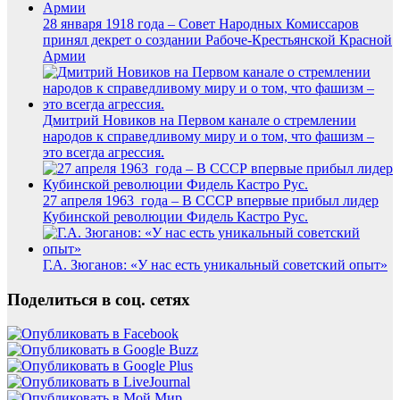
28 января 1918 года – Совет Народных Комиссаров
принял декрет о создании Рабоче-Крестьянской Красной
Армии
Дмитрий Новиков на Первом канале о стремлении
народов к справедливому миру и о том, что фашизм –
это всегда агрессия.
27 апреля 1963 года – В СССР впервые прибыл лидер
Кубинской революции Фидель Кастро Рус.
Г.А. Зюганов: «У нас есть уникальный советский опыт»
Поделиться в соц. сетях