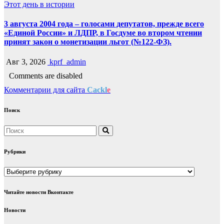
Этот день в истории
3 августа 2004 года – голосами депутатов, прежде всего
«Единой России» и ЛДПР, в Госдуме во втором чтении
принят закон о монетизации льгот (№122-ФЗ).
Авг 3, 2026
kprf_admin
Comments are disabled
Комментарии для сайта
Cackl
e
Поиск
Рубрики
Рубрики
Читайте новости Вконтакте
Новости