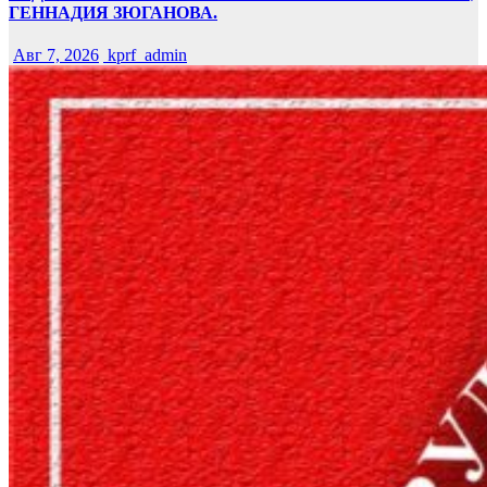
ГЕННАДИЯ ЗЮГАНОВА.
Авг 7, 2026
kprf_admin