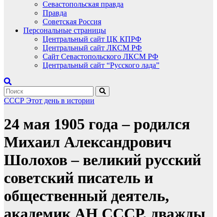
Севастопольская правда
Правда
Советская Россия
Персональные страницы
Центральный сайт ЦК КПРФ
Центральный сайт ЛКСМ РФ
Сайт Севастопольского ЛКСМ РФ
Центральный сайт “Русского лада”
СССР
Этот день в истории
24 мая 1905 года – родился
Михаил Александрович
Шолохов – великий русский
советский писатель и
общественный деятель,
академик АН СССР, дважды