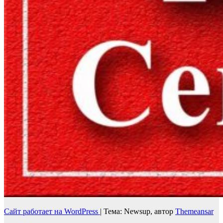
Сайт работает на WordPress
|
Тема: Newsup, автор
Themeansar