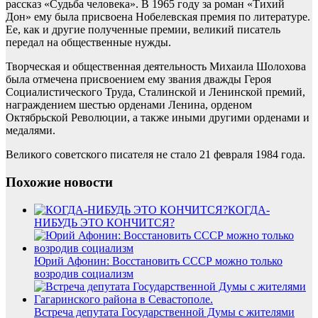
рассказ «Судьба человека». В 1965 году за роман «Тихий
Дон» ему была присвоена Нобелевская премия по литературе.
Ее, как и другие полученные премии, великий писатель
передал на общественные нужды.
Творческая и общественная деятельность Михаила Шолохова
была отмечена присвоением ему звания дважды Героя
Социалистического Труда, Сталинской и Ленинской премий,
награждением шестью орденами Ленина, орденом
Октябрьской Революции, а также иными другими орденами и
медалями.
Великого советского писателя не стало 21 февраля 1984 года.
Похожие новости
КОГДА-
НИБУДЬ ЭТО КОНЧИТСЯ?
Юрий Афонин: Восстановить СССР можно только
возродив социализм
Встреча депутата Государственной Думы с жителями