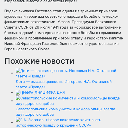
взорвались вместе с самолётом героя».
Подвиг экипажа Гастелло стал одним из ярчайших примеров
мужества и героизма советского народа в борьбе с немецко-
фашистскими захватчиками. Указом Президиума Верховного
Совета СССР от 26 июля 1941 года за «образцовое выполнение
боевых заданий командования на фронте борьбы с германским
фашизмом и проявленные при этом отвагу и геройство» капитан
Николай Францевич Гастелло был посмертно удостоен звания
Героя Советского Союза.
Похожие новости
Дети — высшая ценность. Интервью Н.А. Останиной
газете «Правда»
ЦИФРА ДНЯ
Севастопольские коммунисты и комсомольцы всегда
идут дорогою добра