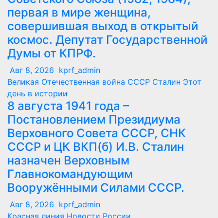
первая в мире женщина,
совершившая выход в открытый
космос. Депутат Государственной
Думы от КПРФ.
Авг 8, 2026
kprf_admin
Великая Отечественная война
СССР
Сталин
Этот
день в истории
8 августа 1941 года –
Постановлением Президиума
Верховного Совета СССР, СНК
СССР и ЦК ВКП(б) И.В. Сталин
назначен Верховным
Главнокомандующим
Вооружёнными Силами СССР.
Авг 8, 2026
kprf_admin
Красная линия
Новости России