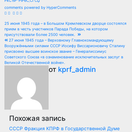
РќСЂР°РІРёС‚СЃСЏ
comments powered by HyperComments
Навигация
25 июня 1945 года – в Большом Кремлевском дворце состоялся
прием в честь участников Парада Победы, на котором
по
присутствовали более 2500 человек.
27 июня 1945 года – Верховному Главнокомандующему
записям
Вооружёнными силами СССР Иосифу Виссарионовичу Сталину
присвоено высшее воинское звание – Генералиссимус
Советского Союза «в ознаменование исключительных заслуг в
Великой Отечественной войне».
от
kprf_admin
Похожая запись
СССР
Фракция КПРФ в Государственной Думе