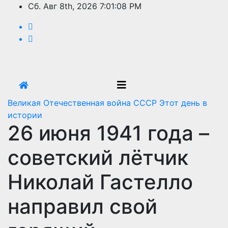
Перейти
Сб. Авг 8th, 2026
7:01:08 PM
к
содержимому
Великая Отечественная война
СССР
Этот день в
истории
26 июня 1941 года –
советский лётчик
Николай Гастелло
направил свой