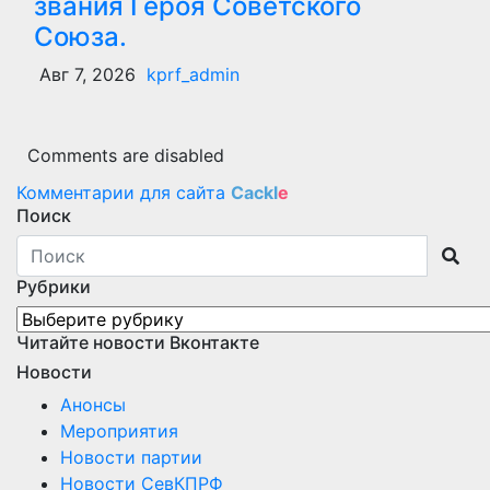
звания Героя Советского
Союза.
Авг 7, 2026
kprf_admin
Comments are disabled
Комментарии для сайта
Cackl
e
Поиск
Рубрики
Рубрики
Читайте новости Вконтакте
Новости
Анонсы
Мероприятия
Новости партии
Новости СевКПРФ