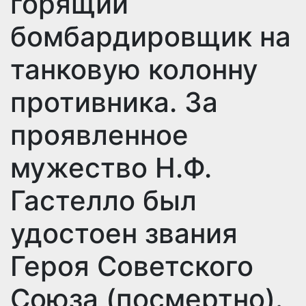
горящий
бомбардировщик на
танковую колонну
противника. За
проявленное
мужество Н.Ф.
Гастелло был
удостоен звания
Героя Советского
Союза (посмертно).