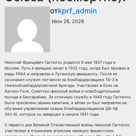
от
kprf_admin
Июн 26, 2026
Николай Францевич Гастелло родился 6 мая 1907 года в
Москве. Путь в авиацию начал в 1932 году, когда был призван в
ряды РККА и направлен в Луганскую авиашколу. После ее
окончания служил летчиком на бомбардировщике ТБ-3 в
тяжелобомбардировочной бригаде. Участвовал в боях на
Халхин-Голе, Советско-финской войне и освободительном
походе в Бессарабию. За отличную службу в 1940 году Гастелло
было присвоено звание капитана, а затем он был направлен на
обучение управлением новым бомбардировщиком ДБ-3ф
(Ил-4), которое он завершил в начале 1941 года.
С первого дня Великой Отечественной войны Николай Гастелло
участвовал в отражении агрессии немецко-фашистских