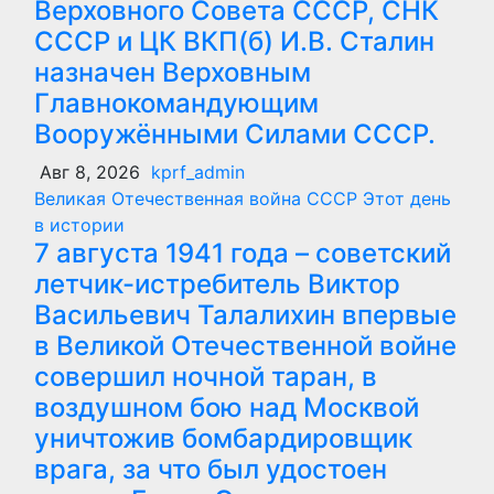
Верховного Совета СССР, СНК
СССР и ЦК ВКП(б) И.В. Сталин
назначен Верховным
Главнокомандующим
Вооружёнными Силами СССР.
Авг 8, 2026
kprf_admin
Великая Отечественная война
СССР
Этот день
в истории
7 августа 1941 года – советский
летчик-истребитель Виктор
Васильевич Талалихин впервые
в Великой Отечественной войне
совершил ночной таран, в
воздушном бою над Москвой
уничтожив бомбардировщик
врага, за что был удостоен