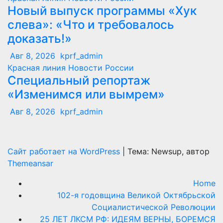
Новый выпуск программы «Хук
слева»: «Что и требовалось
доказать!»
Авг 8, 2026
kprf_admin
Красная линия
Новости России
Специальный репортаж
«Изменимся или вымрем»
Авг 8, 2026
kprf_admin
Сайт работает на WordPress
|
Тема: Newsup, автор
Themeansar
Home
102-я годовщина Великой Октябрьской
Социалистической Революции
25 ЛЕТ ЛКСМ РФ: ИДЕЯМ ВЕРНЫ, БОРЕМСЯ