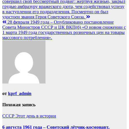
совершил свой бессмертный подвиг: жертвуя жизнью, закрыл
по
грудью амбразуру вражеского дзота, чем содействовал успеху
записям
в наступлении его подразделения. Посмертно он был
удостоен звания Героя Советского Союза.
28 февраля 1949 года – Опубликовано постановление
Совета Министров СССР и ЦК ВКП(б) «О новом снижении с
1 марта 1949 года государственных розничных цен на товары
массового потребления».
от
kprf_admin
Похожая запись
СССР
Этот день в истории
6 августа 1961 года – Советский лётчик-космонавт,