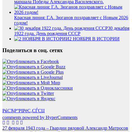
маршала Победы Александра Василевского.
Красная линия: Г.А. Зюганов поздравляет с Новым 2026
годом!
30 декабря
1922 года. День рождения СССР
2 НОЯБРЯ В ИСТОРИИ
Поделиться в соц. сетях
РќСЂР°РІРёС‚СЃСЏ
comments powered by HyperComments
Навигация
27 февраля 1943 года – Гвардии рядовой Александр Матросов