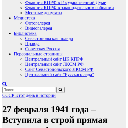
Фракция КПРФ в Государственной Думе
Фракция КПРФ в законодательном собрании
Местные депутаты
Медиатека
Фотогалерея
Видеогалерея
Библиотека
Севастопольская правда
Правда
Советская Россия
Персональные страницы
Центральный сайт ЦК КПРФ
Центральный сайт ЛКСМ РФ
Сайт Севастопольского ЛКСМ РФ
Центральный сайт “Русского лада”
СССР
Этот день в истории
27 февраля 1941 года –
Вступила в строй прямая