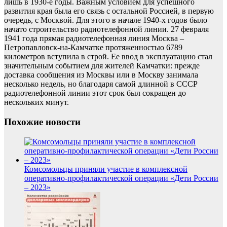
лишь в 1930-е годы. Важным условием для успешного
развития края была его связь с остальной Россией, в первую
очередь, с Москвой. Для этого в начале 1940-х годов было
начато строительство радиотелефонной линии. 27 февраля
1941 года прямая радиотелефонная линия Москва –
Петропавловск-на-Камчатке протяженностью 6789
километров вступила в строй. Ее ввод в эксплуатацию стал
значительным событием для жителей Камчатки: прежде
доставка сообщения из Москвы или в Москву занимала
несколько недель, но благодаря самой длинной в СССР
радиотелефонной линии этот срок был сокращен до
нескольких минут.
Похожие новости
Комсомольцы приняли участие в комплексной
оперативно-профилактической операции «Дети России
– 2023»