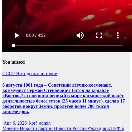
You missed
СССР
Этот день в истории
6 августа 1961 года – Советский лётчик-космонавт,
коммунист Герман Степанович Титов на корабле
«Восток-2» совершил первый в мире космический полёт
длительностью более суток (25 часов 11 минут), сделав 17
оборотов вокруг Земли, пролетев более 700 тысяч
километров.
Авг 6, 2026
kprf_admin
Мнение
Новости партии
Новости России
Фракция КПРФ в