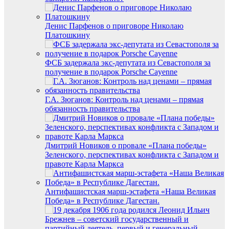
Денис Парфенов о приговоре Николаю
Платошкину
ФСБ задержала экс-депутата из Севастополя за
получение в подарок Porsche Cayenne
Г.А. Зюганов: Контроль над ценами – прямая
обязанность правительства
Дмитрий Новиков о провале «Плана победы»
Зеленского, перспективах конфликта с Западом и
правоте Карла Маркса
Антифашистская марш-эстафета «Наша Великая
Победа» в Республике Дагестан.