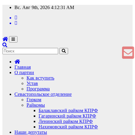
Перейти
Вс. Авг 9th, 2026
4:12:31 AM
к
содержимому
Главная
О партии
Как вступить
Устав
Программа
Севастопольское отделение
Горком
Райкомы
Балаклавский райком КПРФ
Гагаринский райком КПРФ
Ленинский райком КПРФ
Нахимовский райком КПРФ
Наши депутаты