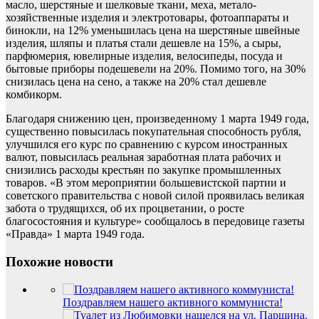
масло, шерстяные и шелковые ткани, меха, метало-
хозяйственные изделия и электротовары, фотоаппараты и
бинокли, на 12% уменьшилась цена на шерстяные швейные
изделия, шляпы и платья стали дешевле на 15%, а сыры,
парфюмерия, ювелирные изделия, велосипеды, посуда и
бытовые приборы подешевели на 20%. Помимо того, на 30%
снизилась цена на сено, а также на 20% стал дешевле
комбикорм.
Благодаря снижению цен, произведенному 1 марта 1949 года,
существенно повысилась покупательная способность рубля,
улучшился его курс по сравнению с курсом иностранных
валют, повысилась реальная заработная плата рабочих и
снизились расходы крестьян по закупке промышленных
товаров. «В этом мероприятии большевистской партии и
советского правительства с новой силой проявилась великая
забота о трудящихся, об их процветании, о росте
благосостояния и культуре» сообщалось в передовице газеты
«Правда» 1 марта 1949 года.
Похожие новости
Поздравляем нашего активного коммуниста!