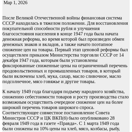
Мар 1, 2026
После Великой Отечественной войны финансовая система
СССР находилась в тяжелом положении. Для восстановления
покупательной способности рубля и улучшения
благосостояния населения в конце 1947 года была начата
денежная реформа, во время которой был произведен обмен
денежных знаков и вкладов, а также начато поэтапное
снижение цен на товары. Первый этап ценовой реформы был
осуществлен приказом Министерства торговли СССР от 14
декабря 1947 года, которым были установлены
фиксированные сниженные цены на ограниченный перечень
продовольственных и промышленных товаров, в который
были включены хлеб, мука, сахар, масло сливочное, масло
подсолнечное, мясо говяжье и другие товары.
К началу 1949 года благодаря подъему народного хозяйства,
снижению себестоимости товаров и росту производства стало
возможным осуществить очередное снижение цен на более
широкий перечень товаров широкого спроса.
Соответствующее совместное постановление Совета
Министров СССР и ЦК ВКП(б) было опубликовано 28
февраля 1949 года в газете «Правда». С 1 марта 1949 года
были снижены на 10% цены на хлеб, мясо, колбасы, рыбу,