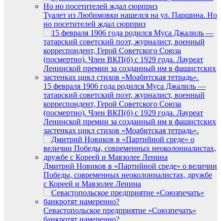
Туалет из Любимовки нашелся на ул. Паршина. Но
но посетителей ждал сюрприз
15 февраля 1906 года родился Муса Джалиль —
татарский советский поэт, журналист, военный
корреспондент, Герой Советского Союза
(посмертно). Член ВКП(б) с 1929 года. Лауреат
Ленинской премии за созданный им в фашистских
застенках цикл стихов «Моабитская тетрадь».
Дмитрий Новиков в «Партийной среде» о величии
Победы, современных неоколониалистах, дружбе
с Кореей и Мавзолее Ленина
Севастопольское предприятие «Союзпечать»
банкротят намеренно?