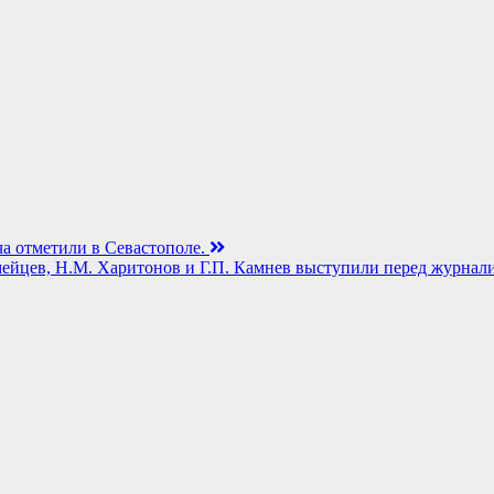
ча отметили в Севастополе.
омейцев, Н.М. Харитонов и Г.П. Камнев выступили перед журнал