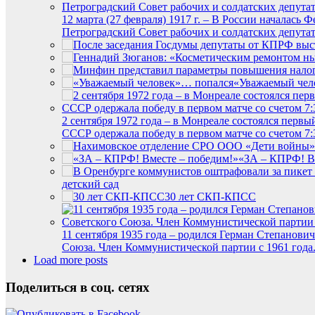
12 марта (27 февраля) 1917 г. – В России началась
Петроградский Совет рабочих и солдатских депутат
«Уважаемый чел
2 сентября 1972 года – в Монреале состоялся пер
СССР одержала победу в первом матче со счетом 7:
«ЗА – КПРФ! В
детский сад
30 лет СКП-КПСС
11 сентября 1935 года – родился Герман Степанови
Союза. Член Коммунистической партии с 1961 года.
Load more posts
Поделиться в соц. сетях