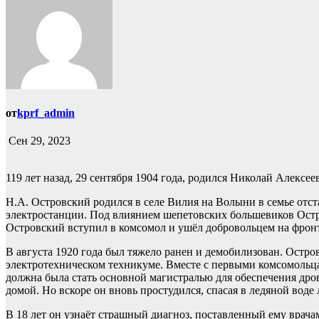
от
kprf_admin
Сен 29, 2023
119 лет назад, 29 сентября 1904 года, родился Николай Алексе
Н.А. Островский родился в селе Вилия на Волыни в семье отст
электростанции. Под влиянием шепетовских большевиков Остр
Островский вступил в комсомол и ушёл добровольцем на фронт
В августа 1920 года был тяжело ранен и демобилизован. Остров
электротехническом техникуме. Вместе с первыми комсомольца
должна была стать основной магистралью для обеспечения дро
домой. Но вскоре он вновь простудился, спасая в ледяной воде
В 18 лет он узнаёт страшный диагноз, поставленный ему врача