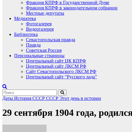
Фракция КПРФ в Государственной Думе
Фракция КПРФ в законодательном собрании
Местные депутаты
Медиатека
Фотогалерея
Видеогалерея
Библиотека
Севастопольская правда
Правда
Советская Россия
Персональные страницы
Центральный сайт ЦК КПРФ
Центральный сайт ЛКСМ РФ
Сайт Севастопольского ЛКСМ РФ
Центральный сайт “Русского лада”
Даты
История СССР
СССР
Этот день в истории
29 сентября 1904 года, родил