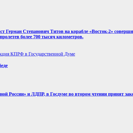
нист Герман Степанович Титов на корабле «Восток-2» соверш
, пролетев более 700 тысяч километров.
кция КПРФ в Государственной Думе
беде
диной России» и ЛДПР, в Госдуме во втором чтении принят зак