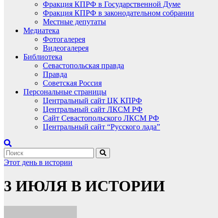
Фракция КПРФ в Государственной Думе
Фракция КПРФ в законодательном собрании
Местные депутаты
Медиатека
Фотогалерея
Видеогалерея
Библиотека
Севастопольская правда
Правда
Советская Россия
Персональные страницы
Центральный сайт ЦК КПРФ
Центральный сайт ЛКСМ РФ
Сайт Севастопольского ЛКСМ РФ
Центральный сайт “Русского лада”
Этот день в истории
3 ИЮЛЯ В ИСТОРИИ