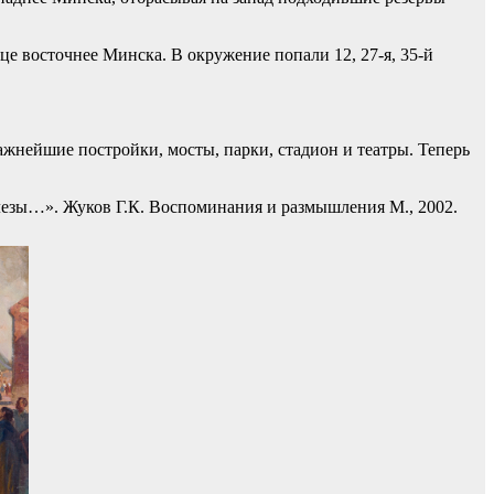
це восточнее Минска. В окружение попали 12, 27-я, 35-й
ажнейшие постройки, мосты, парки, стадион и театры. Теперь
лезы…». Жуков Г.К. Воспоминания и размышления М., 2002.