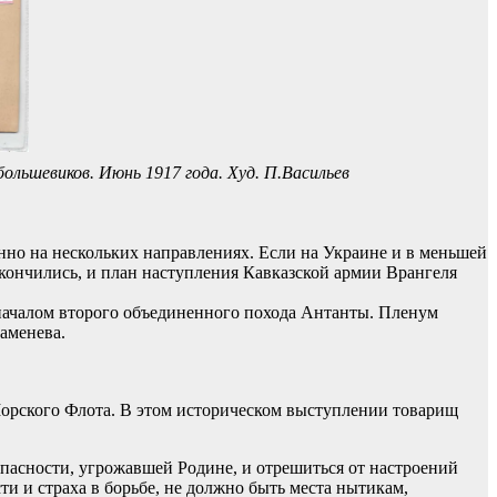
ольшевиков. Июнь 1917 года. Худ. П.Васильев
но на нескольких направлениях. Если на Украине и в меньшей
акончились, и план наступления Кавказской армии Врангеля
 началом второго объединенного похода Антанты. Пленум
аменева.
Морского Флота. В этом историческом выступлении товарищ
пасности, угрожавшей Родине, и отрешиться от настроений
и и страха в борьбе, не должно быть места нытикам,