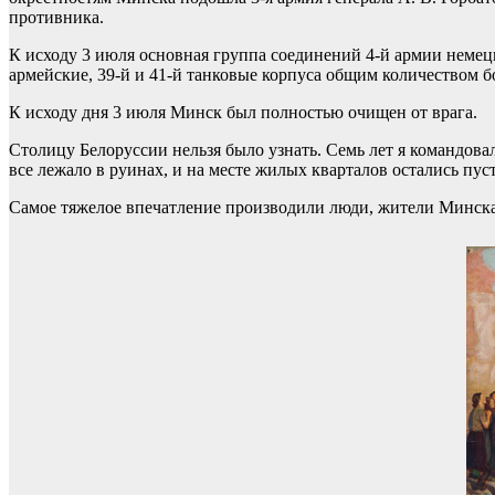
противника.
К исходу 3 июля основная группа соединений 4-й армии немецки
армейские, 39-й и 41-й танковые корпуса общим количеством бо
К исходу дня 3 июля Минск был полностью очищен от врага.
Столицу Белоруссии нельзя было узнать. Семь лет я командова
все лежало в руинах, и на месте жилых кварталов остались пу
Самое тяжелое впечатление производили люди, жители Минска