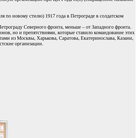
я по новому стилю) 1917 года в Петрограде в солдатском
етрограду Северного фронта, меньше – от Западного фронта.
онов, но и препятствиями, которые ставило командование этих
тами из Москвы, Харькова, Саратова, Екатеринослава, Казани,
стские организации.