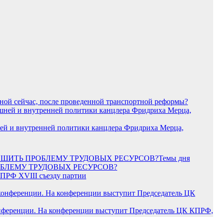
ной сейчас, после проведенной транспортной реформы?
ней и внутренней политики канцлера Фридриха Мерца,
Темы дня
РОБЛЕМУ ТРУДОВЫХ РЕСУРСОВ?
ПРФ XVIII съезду партии
конференции. На конференции выступит Председатель ЦК КПРФ,