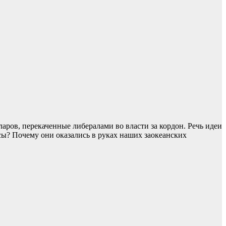
аров, перекаченные либералами во власти за кордон. Речь идеи
асы? Почему они оказались в руках наших заокеанских