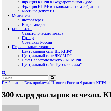
Фракция КПРФ в Государственной Думе
Фракция КПРФ в законодательном собрании
Местные депутаты
Медиатека
Фотогалерея
Видеогалерея
Библиотека
Севастопольская правда
Правда
Советская Россия
Персональные страницы
Центральный сайт ЦК КПРФ
Центральный сайт ЛКСМ РФ
Сайт Севастопольского ЛКСМ РФ
Центральный сайт “Русского лада”
Г.А.Зюганов
Есть проблема!
Новости России
Фракция КПРФ в 
300 млрд долларов исчезли. К