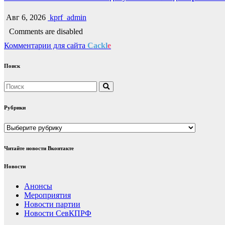
Авг 6, 2026
kprf_admin
Comments are disabled
Комментарии для сайта
Cackl
e
Поиск
Рубрики
Рубрики
Читайте новости Вконтакте
Новости
Анонсы
Мероприятия
Новости партии
Новости СевКПРФ