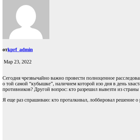
от
kprf_admin
Мар 23, 2022
Сегодня чрезвычайно важно провести полноценное расследовани
о той самой “кубышке”, наличием которой изо дня в день хвас
противников? Другой вопрос: кто разрешил вывезти из страны 6
Я еще раз спрашиваю: кто проталкивал, лоббировал решение 