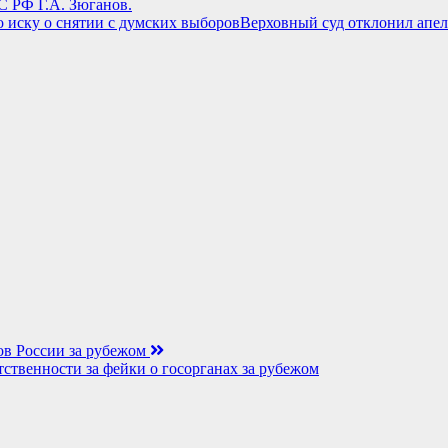
 РФ Г.А. Зюганов.
Верховный суд отклонил апел
нов России за рубежом
тственности за фейки о госорганах за рубежом