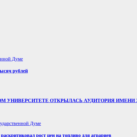
енной Думе
ысяч рублей
ТВЕННОМ УНИВЕРСИТЕТЕ ОТКРЫЛАСЬ АУДИТОРИЯ ИМЕ
ударственной Думе
аскритиковал рост цен на топливо для аграриев