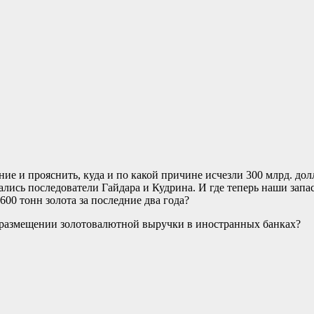
е и прояснить, куда и по какой причине исчезли 300 млрд. долл
тались последователи Гайдара и Кудрина. И где теперь наши зап
00 тонн золота за последние два года?
о размещении золотовалютной выручки в иностранных банках?