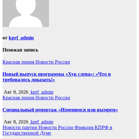
от
kprf_admin
Похожая запись
Красная линия
Новости России
Новый выпуск программы «Хук слева»: «Что и
требовалось доказать!»
Авг 8, 2026
kprf_admin
Красная линия
Новости России
Специальный репортаж «Изменимся или вымрем»
Авг 8, 2026
kprf_admin
Новости партии
Новости России
Фракция КПРФ в
Государственной Думе