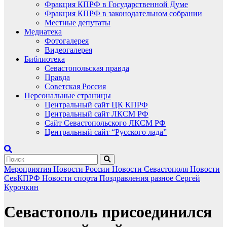
Фракция КПРФ в Государственной Думе
Фракция КПРФ в законодательном собрании
Местные депутаты
Медиатека
Фотогалерея
Видеогалерея
Библиотека
Севастопольская правда
Правда
Советская Россия
Персональные страницы
Центральный сайт ЦК КПРФ
Центральный сайт ЛКСМ РФ
Сайт Севастопольского ЛКСМ РФ
Центральный сайт “Русского лада”
Мероприятия
Новости России
Новости Севастополя
Новости
СевКПРФ
Новости спорта
Поздравления
разное
Сергей
Курочкин
Севастополь присоединился