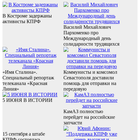
В Костроме задержаны
активисты КПРФ
Василий Михайлович
Пархоменко про
Международный день
солидарности трудящихся
«Имя Сталина».
Коммунисты и комсомол
Специальный репортаж
Севастополя доставили
телеканала «Красная
помощь для отправки на
Линия»
передовую
5 ИЮНЯ В ИСТОРИИ
КамАЗ полностью
перейдет на российские
запчасти
15 сентября а штабе
КПРФ состоялась