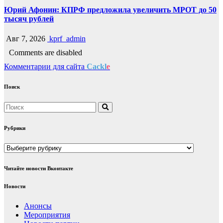
Юрий Афонин: КПРФ предложила увеличить МРОТ до 50
тысяч рублей
Авг 7, 2026
kprf_admin
Comments are disabled
Комментарии для сайта
Cackl
e
Поиск
Рубрики
Рубрики
Читайте новости Вконтакте
Новости
Анонсы
Мероприятия