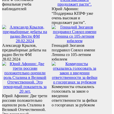
финальная учеба
наблюдателей
Юрий Афонин:
“Поддержка КПРФ уже
очень высокая и
продолжает расти”.
Александр Крылов,
Геннадий Зюганов
предвыборные дебаты на
поздравил Совхоз имени
радио Вести ФМ
Ленина со 105-летним
28.02.2024
юбилеем
Коммунисты отказались
голосовать за закон о
Юрий Афонин: Две трети
введении
россиян положительно
ответственности за фейки
оценили роль Сталина в
о госорганах за рубежом
Великой Отечественной.