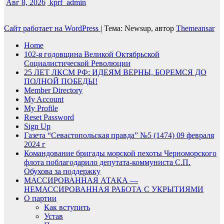
Авг 8, 2026
kprf_admin
Сайт работает на WordPress
|
Тема: Newsup, автор
Themeansar
Home
102-я годовщина Великой Октябрьской
Социалистической Революции
25 ЛЕТ ЛКСМ РФ: ИДЕЯМ ВЕРНЫ, БОРЕМСЯ ДО
ПОЛНОЙ ПОБЕДЫ!
Member Directory
My Account
My Profile
Reset Password
Sign Up
Газета “Севастопольская правда” №5 (1474) 09 февраля
2024 г
Командование бригады морской пехоты Черноморского
флота поблагодарило депутата-коммуниста С.П.
Обухова за поддержку
МАССИРОВАННАЯ АТАКА —
НЕМАССИРОВАННАЯ РАБОТА С УКРЫТИЯМИ
О партии
Как вступить
Устав