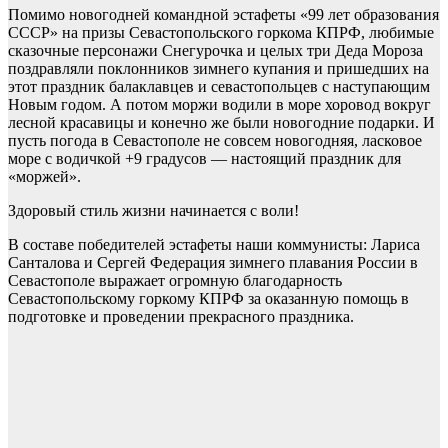
Помимо новогодней командной эстафеты «99 лет образования
СССР» на призы Севастопольского горкома КПРФ, любимые
сказочные персонажи Снегурочка и целых три Деда Мороза
поздравляли поклонников зимнего купания и пришедших на
этот праздник балаклавцев и севастопольцев с наступающим
Новым годом. А потом моржи водили в море хоровод вокруг
лесной красавицы и конечно же были новогодние подарки. И
пусть погода в Севастополе не совсем новогодняя, ласковое
море с водичкой +9 градусов — настоящий праздник для
«моржей».
Здоровый стиль жизни начинается с воли!
В составе победителей эстафеты наши коммунисты: Лариса
Санталова и Сергей Федерация зимнего плавания России в
Севастополе выражает огромную благодарность
Севастопольскому горкому КПРФ за оказанную помощь в
подготовке и проведении прекрасного праздника.