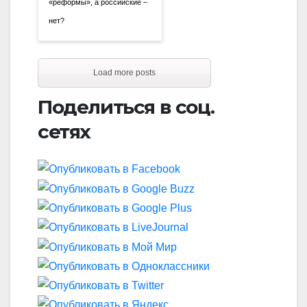
«реформы», а российские –
нет?
Load more posts
Поделиться в соц.
сетях