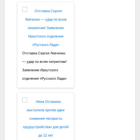
Отставка Сергея Левченко
— удар по всем патриотам!
Заявление Иркутского
отделения «Русского Лада»