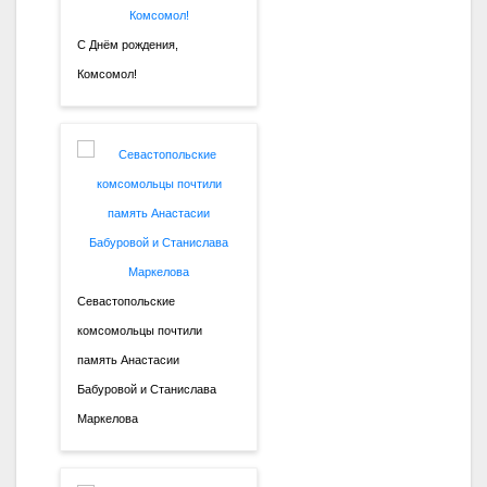
С Днём рождения,
Комсомол!
Севастопольские
комсомольцы почтили
память Анастасии
Бабуровой и Станислава
Маркелова