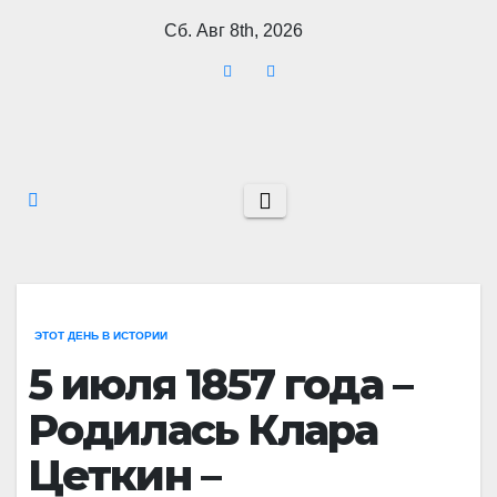
Перейти
Сб. Авг 8th, 2026
к
содержимому
ЭТОТ ДЕНЬ В ИСТОРИИ
5 июля 1857 года –
Родилась Клара
Цеткин –