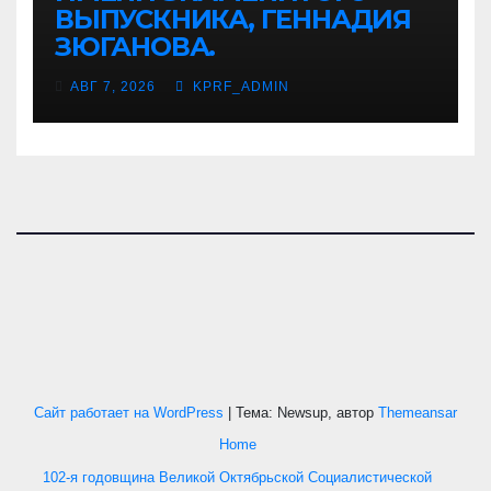
ВЫПУСКНИКА, ГЕННАДИЯ
ЗЮГАНОВА.
АВГ 7, 2026
KPRF_ADMIN
Сайт работает на WordPress
|
Тема: Newsup, автор
Themeansar
Home
102-я годовщина Великой Октябрьской Социалистической