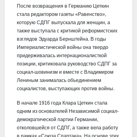
После возвращения в Германию Цеткин
стала редактором газеты «Равенство»,
которую СДПГ выпускала для женщин, а
также выступала с критикой реформистских
взглядов Эдуарда Бернштейна. В годы
Империалистической войны она твердо
придерживалась интернационалисткой
позиции, критиковала руководство СДПГ за
социал-шовинизм и вместе с Владимиром
Лениным занималась объединением
социалистов, выступающих против войны.
В начале 1916 года Клара Цеткин стала
одним из основателей Независимой социал-
демократической партии Германии,
отколовшейся от СДПГ, а также вела работу
в рамках «Союза Спартака». На основе этих