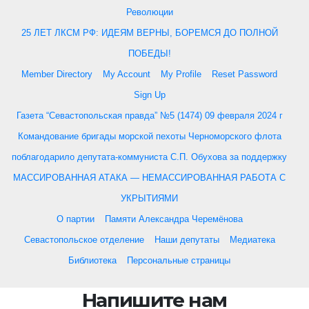
Революции
25 ЛЕТ ЛКСМ РФ: ИДЕЯМ ВЕРНЫ, БОРЕМСЯ ДО ПОЛНОЙ
ПОБЕДЫ!
Member Directory
My Account
My Profile
Reset Password
Sign Up
Газета “Севастопольская правда” №5 (1474) 09 февраля 2024 г
Командование бригады морской пехоты Черноморского флота
поблагодарило депутата-коммуниста С.П. Обухова за поддержку
МАССИРОВАННАЯ АТАКА — НЕМАССИРОВАННАЯ РАБОТА С
УКРЫТИЯМИ
О партии
Памяти Александра Черемёнова
Севастопольское отделение
Наши депутаты
Медиатека
Библиотека
Персональные страницы
Напишите нам