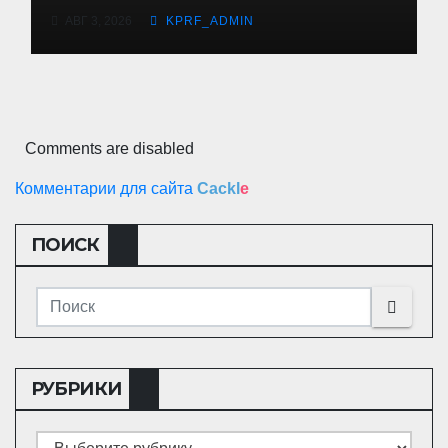
АВГ 3, 2026
KPRF_ADMIN
Comments are disabled
Комментарии для сайта
Cackl
e
ПОИСК
РУБРИКИ
Рубрики