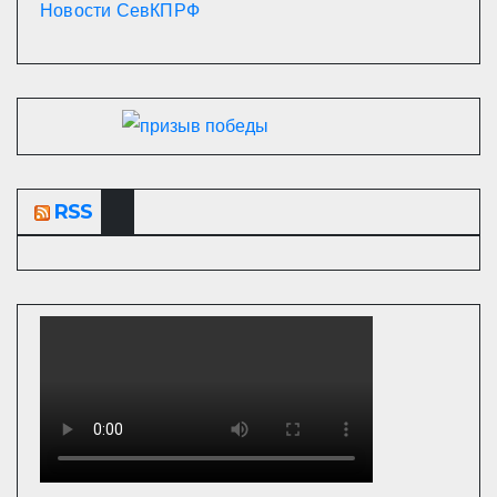
Новости СевКПРФ
RSS
ВЕЛИКАЯ ОТЕЧЕСТВЕННАЯ ВОЙНА
СССР