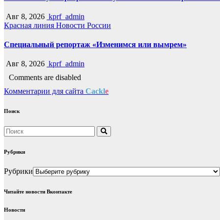
Авг 8, 2026
kprf_admin
Красная линия
Новости России
Специальный репортаж «Изменимся или вымрем»
Авг 8, 2026
kprf_admin
Comments are disabled
Комментарии для сайта
Cackl
e
Поиск
Рубрики
Рубрики
Читайте новости Вконтакте
Новости