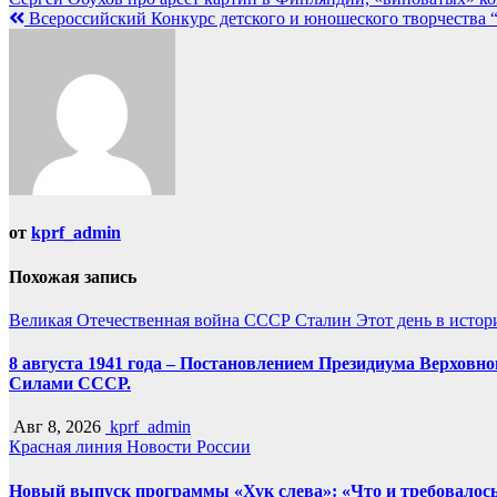
Всероссийский Конкурс детского и юношеского творчества “
от
kprf_admin
Похожая запись
Великая Отечественная война
СССР
Сталин
Этот день в истор
8 августа 1941 года – Постановлением Президиума Верх
Силами СССР.
Авг 8, 2026
kprf_admin
Красная линия
Новости России
Новый выпуск программы «Хук слева»: «Что и требовалось