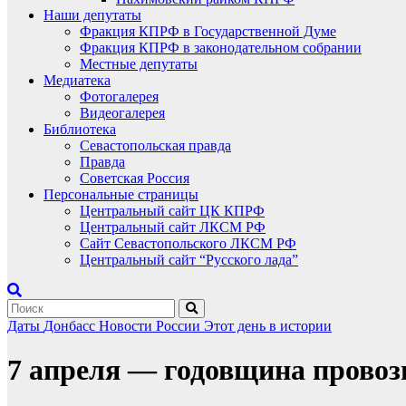
Наши депутаты
Фракция КПРФ в Государственной Думе
Фракция КПРФ в законодательном собрании
Местные депутаты
Медиатека
Фотогалерея
Видеогалерея
Библиотека
Севастопольская правда
Правда
Советская Россия
Персональные страницы
Центральный сайт ЦК КПРФ
Центральный сайт ЛКСМ РФ
Сайт Севастопольского ЛКСМ РФ
Центральный сайт “Русского лада”
Даты
Донбасс
Новости России
Этот день в истории
7 апреля — годовщина прово