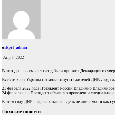
от
kprf_admin
Апр 7, 2022
В этот день восемь лет назад были приняты Декларация о сув
Все эти 8 лет Украина пыталась запугать жителей ДНР. Люди жи
21 февраля 2022 года Президент России Владимир Владимиро
24 февраля наш Президент объявил о проведении специальной 
В этом году ДНР впервые отмечает День независимости как су
Похожие новости