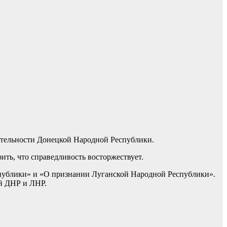
оятельности Донецкой Народной Республики.
ить, что справедливость восторжествует.
публики» и «О признании Луганской Народной Республики».
ей ДНР и ЛНР.