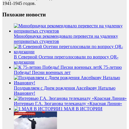
1941-1945 годов.
Похожие новости
Минобрнауки рекомендовало перевести на удаленку
непривитых студентов
В Северной Осетии переголосовали по вопросу QR-
кодизации
К 75-летию
Победы! Песни военных лет
Поздравляем с Днем рождения Авсейкову Наталью
Ивановну!
Интервью Г.А. Зюганова телеканалу «Красная Линия»
1 МАЯ В ИСТОРИИ