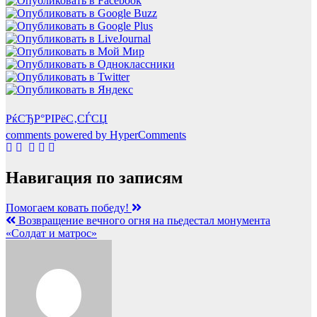
РќСЂР°РІРёС‚СЃСЏ
comments powered by HyperComments
Навигация по записям
Помогаем ковать победу!
Возвращение вечного огня на пьедестал монумента
«Солдат и матрос»