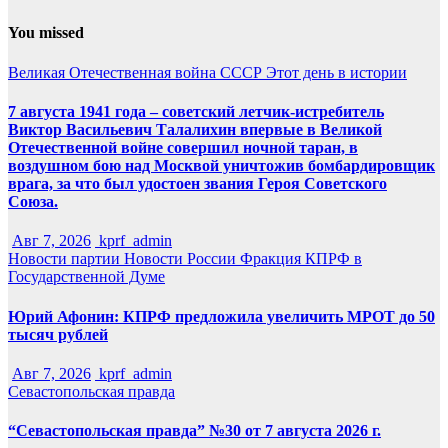
You missed
Великая Отечественная война
СССР
Этот день в истории
7 августа 1941 года – советский летчик-истребитель
Виктор Васильевич Талалихин впервые в Великой
Отечественной войне совершил ночной таран, в
воздушном бою над Москвой уничтожив бомбардировщик
врага, за что был удостоен звания Героя Советского
Союза.
Авг 7, 2026
kprf_admin
Новости партии
Новости России
Фракция КПРФ в
Государственной Думе
Юрий Афонин: КПРФ предложила увеличить МРОТ до 50
тысяч рублей
Авг 7, 2026
kprf_admin
Севастопольская правда
“Севастопольская правда” №30 от 7 августа 2026 г.