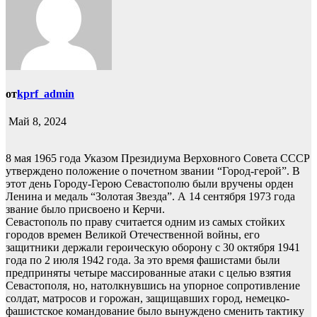
от
kprf_admin
Май 8, 2024
8 мая 1965 года Указом Президиума Верховного Совета СССР
утверждено положение о почетном звании “Город-герой”. В
этот день Городу-Герою Севастополю были вручены орден
Ленина и медаль “Золотая Звезда”. А 14 сентября 1973 года
звание было присвоено и Керчи.
Севастополь по праву считается одним из самых стойких
городов времен Великой Отечественной войны, его
защитники держали героическую оборону с 30 октября 1941
года по 2 июля 1942 года. За это время фашистами были
предприняты четыре массированные атаки с целью взятия
Севастополя, но, натолкнувшись на упорное сопротивление
солдат, матросов и горожан, защищавших город, немецко-
фашистское командование было вынуждено сменить тактику