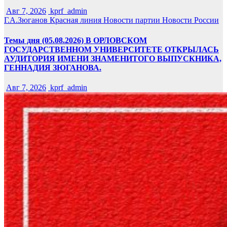
Авг 7, 2026
kprf_admin
Г.А.Зюганов
Красная линия
Новости партии
Новости России
Темы дня (05.08.2026) В ОРЛОВСКОМ
ГОСУДАРСТВЕННОМ УНИВЕРСИТЕТЕ ОТКРЫЛАСЬ
АУДИТОРИЯ ИМЕНИ ЗНАМЕНИТОГО ВЫПУСКНИКА,
ГЕННАДИЯ ЗЮГАНОВА.
Авг 7, 2026
kprf_admin