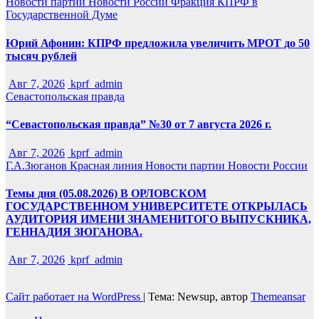
Новости партии
Новости России
Фракция КПРФ в
Государственной Думе
Юрий Афонин: КПРФ предложила увеличить МРОТ до 50
тысяч рублей
Авг 7, 2026
kprf_admin
Севастопольская правда
“Севастопольская правда” №30 от 7 августа 2026 г.
Авг 7, 2026
kprf_admin
Г.А.Зюганов
Красная линия
Новости партии
Новости России
Темы дня (05.08.2026) В ОРЛОВСКОМ
ГОСУДАРСТВЕННОМ УНИВЕРСИТЕТЕ ОТКРЫЛАСЬ
АУДИТОРИЯ ИМЕНИ ЗНАМЕНИТОГО ВЫПУСКНИКА,
ГЕННАДИЯ ЗЮГАНОВА.
Авг 7, 2026
kprf_admin
Сайт работает на WordPress
|
Тема: Newsup, автор
Themeansar