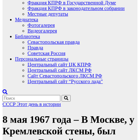
Фракция КПРФ в Государственной Думе
Фракция КПРФ в законодательном собрании
Местные депутаты
Медиатека
Фотогалерея
Видеогалерея
Библиотека
Севастопольская правда
Правда
Советская Россия
Персональные страницы
Центральный сайт ЦК КПРФ
Центральный сайт ЛКСМ РФ
Сайт Севастопольского ЛКСМ РФ
Центральный сайт “Русского лада”
СССР
Этот день в истории
8 мая 1967 года – В Москве, у
Кремлевской стены, был