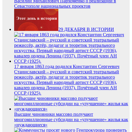
Василий Михайлович Пархоменко о реализации в
Севастополе национальных проектов
29 ДЕКАБРЯ В ИСТОРИИ
17 января 1863 года родился Константин Сергеевич
Станиславский – русский и советский театральный
режиссёр, актёр, педагог и теоретик театрального
искусства. Первый народный артист СССР (1936),
кавалер ордена Ленина (1937). Почётный член АН
СССР (1925).
Высшие чиновники массово получают
многомиллионные субсидии на «улучшение» жилья как
«нуждающиеся»