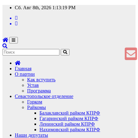
Перейти
Сб. Авг 8th, 2026
1:13:20 PM
к
содержимому
Главная
О партии
Как вступить
Устав
Программа
Севастопольское отделение
Горком
Райкомы
Балаклавский райком КПРФ
Гагаринский райком КПРФ
Ленинский райком КПРФ
Нахимовский райком КПРФ
Наши депутаты