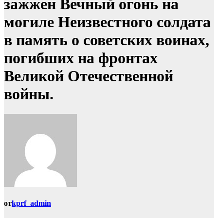
зажжен Вечный огонь на
могиле Неизвестного солдата
в память о советских воинах,
погибших на фронтах
Великой Отечественной
войны.
от
kprf_admin