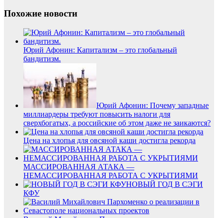
Похожие новости
Юрий Афонин: Капитализм – это глобальный
бандитизм.
Юрий Афонин: Почему западные
миллиардеры требуют повысить налоги для
сверхбогатых, а российские об этом даже не заикаются?
Цена на хлопья для овсяной каши достигла рекорда
МАССИРОВАННАЯ АТАКА —
НЕМАССИРОВАННАЯ РАБОТА С УКРЫТИЯМИ
НОВЫЙ ГОД В СЭГИ
КФУ