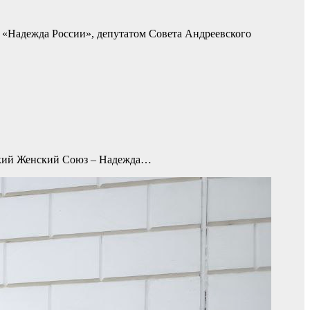
С «Надежда России», депутатом Совета Андреевского
йский Женский Союз – Надежда…