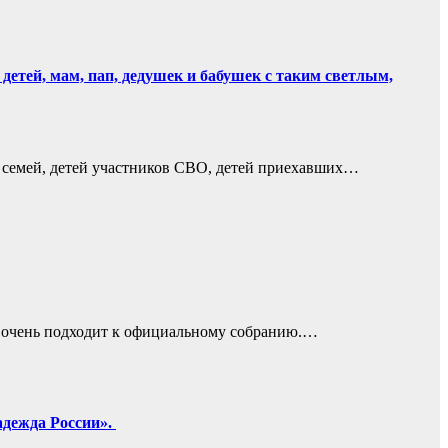
етей, мам, пап, дедушек и бабушек с таким светлым,
 семей, детей участников СВО, детей приехавших…
е очень подходит к официальному собранию.…
ежда России». ️