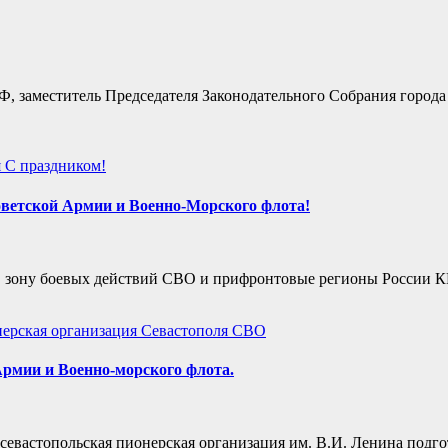
Ф, заместитель Председателя Законодательного Собрания город
я
С праздником!
ветской Армии и Военно-Морского флота!
в зону боевых действий СВО и прифронтовые регионы России 
ерская организация Севастополя
СВО
рмии и Военно-морского флота.
севастопольская пионерская организация им. В.И. Ленина подг