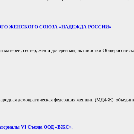
КОГО ЖЕНСКОГО СОЮЗА «НАДЕЖДА РОССИИ»
ни матерей, сестёр, жён и дочерей мы, активистки Общероссий
ждународная демократическая федерация женщин (МДФЖ), объеди
атериалы VI Съезда ООД «ВЖС».