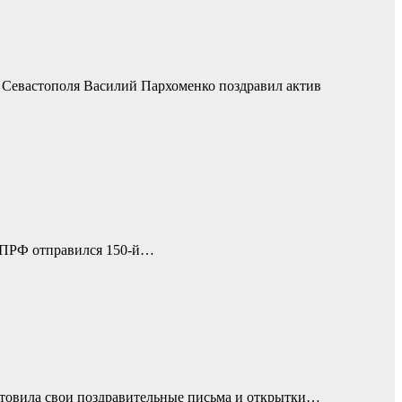
а Севастополя Василий Пархоменко поздравил актив
КПРФ отправился 150-й…
отовила свои поздравительные письма и открытки…