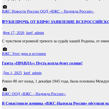
ВЖС
Новости России
ООД «ВЖС – Надежда России».
❗️РУКИ ПРОЧЬ ОТ КПРФ! ЗАЯВЛЕНИЕ ВСЕРОССИЙС
Фев 17, 2026
kprf_admin
С чувством огромной тревоги за судьбу нашей Родины, от име
ВЖС
Этот день в истории
Газета «ПРАВДА»: Пусть всегда будет солнце!
Дек 1, 2025
kprf_admin
Ровно 80 лет назад, 1 декабря 1945 года, была основана Ме
ВЖС
ООД «ВЖС – Надежда России».
В Севастополе женины «ВЖС-Надежда России» обсудили м