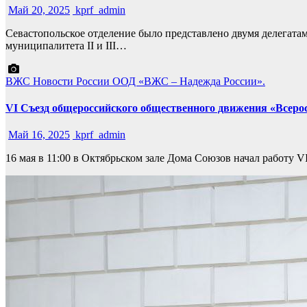
Май 20, 2025
kprf_admin
Севастопольское отделение было представлено двумя делегата
муниципалитета II и III…
ВЖС
Новости России
ООД «ВЖС – Надежда России».
VI Съезд общероссийского общественного движения «Всерос
Май 16, 2025
kprf_admin
16 мая в 11:00 в Октябрьском зале Дома Союзов начал работ