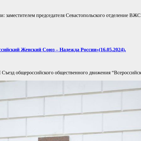
ми: заместителем председателя Севастопольского отделение ВЖ
сийский Женский Союз – Надежда России»(16.05.2024).
у VI Съезд общероссийского общественного движения “Всеросси