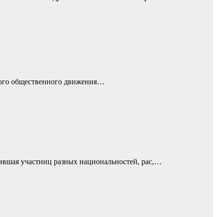
ского общественного движения…
нившая участниц разных национальностей, рас,…