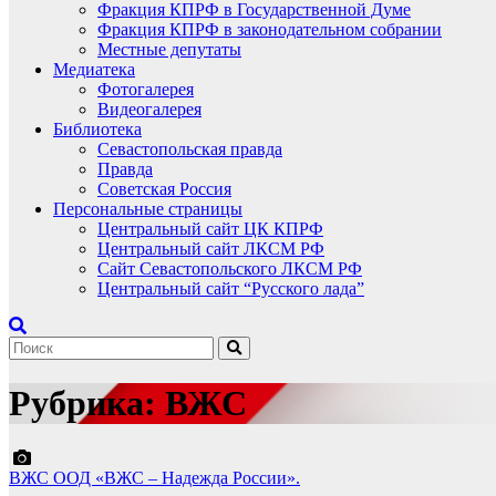
Фракция КПРФ в Государственной Думе
Фракция КПРФ в законодательном собрании
Местные депутаты
Медиатека
Фотогалерея
Видеогалерея
Библиотека
Севастопольская правда
Правда
Советская Россия
Персональные страницы
Центральный сайт ЦК КПРФ
Центральный сайт ЛКСМ РФ
Сайт Севастопольского ЛКСМ РФ
Центральный сайт “Русского лада”
Рубрика:
ВЖС
ВЖС
ООД «ВЖС – Надежда России».