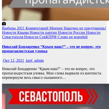
Выборы 2021
Комментарий
Мнение
Нарочно не придумаешь!
Новости Крыма
Новости партии
Новости России
Новости
Севастополя
Новости СевКПРФ
Слово не воробей
Николай Бондаренко “Крым наш?” – это не вопрос, это
пропагандистская уловка
Окт 12, 2021
kprf_admin
Николай Бондаренко “Крым наш?” – это не вопрос, это
пропагандистская уловка. Мои слова вырвали из контекста
перевернули весь смысл сказанного…