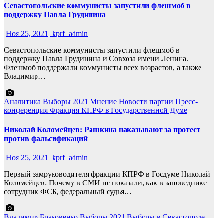
Севастопольские коммунисты запустили флешмоб в
поддержку Павла Грудинина
Ноя 25, 2021
kprf_admin
Севастопольские коммунисты запустили флешмоб в
поддержку Павла Грудинина и Совхоза имени Ленина.
Флешмоб поддержали коммунисты всех возрастов, а также
Владимир…
Аналитика
Выборы 2021
Мнение
Новости партии
Пресс-
конференция
Фракция КПРФ в Государственной Думе
Николай Коломейцев: Рашкина наказывают за протест
против фальсификаций
Ноя 25, 2021
kprf_admin
Первый замруководителя фракции КПРФ в Госдуме Николай
Коломейцев: Почему в СМИ не показали, как в заповеднике
сотрудник ФСБ, федеральный судья…
Владимир Браковенко
Выборы 2021
Выборы в Севастополе