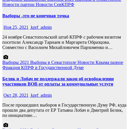
Новости партии
Новости СевКПРФ
Выборы -это не конечная точка
Ноя 25, 2021
kprf_admin
24 ноября Севастопольский штаб КПРФ с рабочим визитом
посетили Александр Тарнаев и Маргарита Образцова.
Совместно с Василием Михайловичем Пархоменко и…
Выборы 2021
Выборы в Севастополе
Новости Крыма
разное
Фракция КПРФ в Государственной Думе
Белик и Лобач не поддержали закон об освобождении
участников ВОВ от оплаты за коммунальные услуги
Окт 28, 2021
kprf_admin
После прошедших выборов в Государственную Думу РФ, куда
прошли два депутата от ЕР Татьяна Лобач и Дмитрий Белик,
по инициативе…