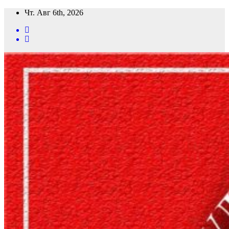
Перейти
Чт. Авг 6th, 2026
к
содержимому