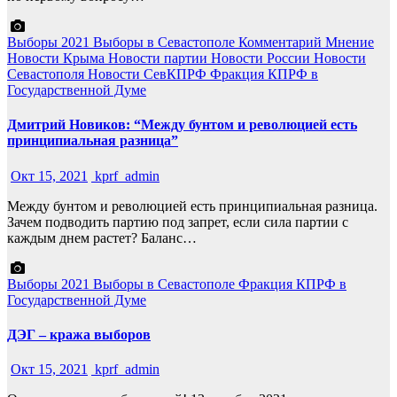
Выборы 2021
Выборы в Севастополе
Комментарий
Мнение
Новости Крыма
Новости партии
Новости России
Новости
Севастополя
Новости СевКПРФ
Фракция КПРФ в
Государственной Думе
Дмитрий Новиков: “Между бунтом и революцией есть
принципиальная разница”
Окт 15, 2021
kprf_admin
Между бунтом и революцией есть принципиальная разница.
Зачем подводить партию под запрет, если сила партии с
каждым днем растет? Баланс…
Выборы 2021
Выборы в Севастополе
Фракция КПРФ в
Государственной Думе
ДЭГ – кража выборов
Окт 15, 2021
kprf_admin