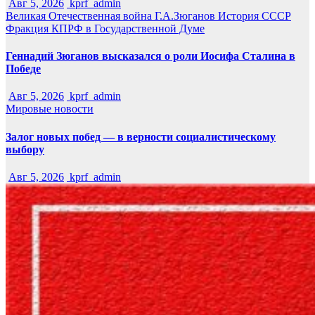
Авг 5, 2026
kprf_admin
Великая Отечественная война
Г.А.Зюганов
История СССР
Фракция КПРФ в Государственной Думе
Геннадий Зюганов высказался о роли Иосифа Сталина в
Победе
Авг 5, 2026
kprf_admin
Мировые новости
Залог новых побед — в верности социалистическому
выбору
Авг 5, 2026
kprf_admin