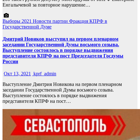
Енгалычевой за повторное нарушение…
Выборы 2021
Новости партии
Фракция КПРФ в
Государственной Думе
Дмитрий Новиков выступил на первом пленарном
заседании Государственной Думы восьмого созыва.
Выступление состоялось в порядке выдвижения
представителя КПРФ на пост Председателя Госдумы
России
Окт 13, 2021
kprf_admin
Выступление Дмитрия Новикова на первом пленарном
заседании Государственной Думы восьмого созыва.
Выступление состоялось в порядке выдвижения
представителя КПРФ на пост…