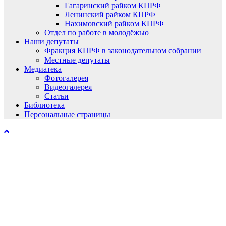
Гагаринский райком КПРФ
Ленинский райком КПРФ
Нахимовский райком КПРФ
Отдел по работе в молодёжью
Наши депутаты
Фракция КПРФ в законодательном собрании
Местные депутаты
Медиатека
Фотогалерея
Видеогалерея
Статьи
Библиотека
Персональные страницы