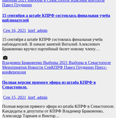
Выборы 2021
Выборы в Севастополе
Красный контроль
Павел Грудинин
15 сентября а штабе КПРФ состоялась финальная учеба
наблюдателей
Сен 16, 2021
kprf_admin
15 сентября а штабе КПРФ состоялась финальная учеба
наблюдателей. В начале занятий Виталий Алексеевич
Браковенко вручил партийный билет новому члену…
Владимир Браковенко
Выборы 2021
Выборы в Севастополе
Мероприятия
Новости СевКПРФ
Павел Грудинин
Пресс-
конференция
Полная версия прямого эфира из штаба КПРФ в
Севастополе.
Сен 15, 2021
kprf_admin
Полная версия прямого эфира из штаба КПРФ в Севастополе.
Кандидаты в депутаты от КПРФ Владимир Браковенко,
Александр Тарнаев и Виктор…