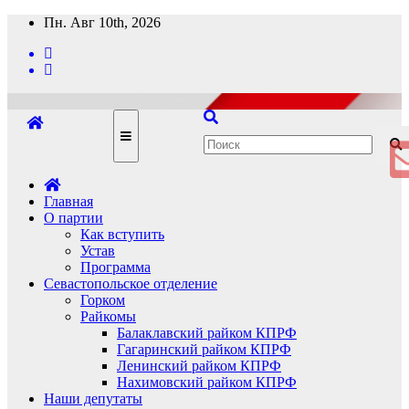
Перейти
Пн. Авг 10th, 2026
к
содержимому
Главная
О партии
Как вступить
Устав
Программа
Севастопольское отделение
Горком
Райкомы
Балаклавский райком КПРФ
Гагаринский райком КПРФ
Ленинский райком КПРФ
Нахимовский райком КПРФ
Наши депутаты