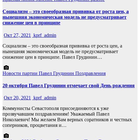
Социализм – это своеобразная прививка от роста цен, а
нынешняя экономическая модель не предусматривает
снижение цен в принципе
Окт 27, 2021
kprf_admin
Социализм – это своеобразная прививка от роста цен, а
нынешняя экономическая модель не предусматривает
снижение цен в принципе. Павел Грудинин…
Новости партии
Павел Грудинин
Поздравления
20 октября Павел Грудинин отмечает свой День рождения
Окт 20, 2021
kprf_admin
Коммунисты Севастополя присоединяются к уже
прозвучавшим поздравлениям! Уважаемый Павел
Николаевич! Мы желаем Вам верных соратников и честных
соперников, процветания и…