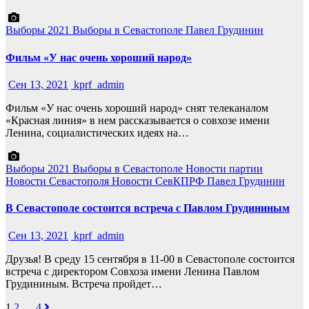
Выборы 2021
Выборы в Севастополе
Павел Грудинин
Фильм «У нас очень хороший народ»
Сен 13, 2021
kprf_admin
Фильм «У нас очень хороший народ» снят телеканалом
«Красная линия» в нем рассказывается о совхозе имени
Ленина, социалистических идеях на…
Выборы 2021
Выборы в Севастополе
Новости партии
Новости Севастополя
Новости СевКПРФ
Павел Грудинин
В Севастополе состоится встреча с Павлом Грудининым
Сен 13, 2021
kprf_admin
Друзья! В среду 15 сентября в 11-00 в Севастополе состоится
встреча с директором Совхоза имени Ленина Павлом
Грудининым. Встреча пройдет…
1
2
…
4