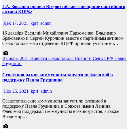
Г.А. Зюганов провел Всероссийское совещание партийного
актива КПРФ
Дек 17, 2021
kprf_admin
16 декабря Василий Михайлович Пархоменко, Владимир
Браковенко и Сергей Курочкин вместе с партийным активом
Севастопольского отделения КПРФ приняли участие во…
Выборы 2021
Новости Севастополя
Новости СевКПРФ
Павел
Грудинин
Севастопольские коммунисты запустили флешмоб в
поддержку Павла Грудинина
Ноя 25, 2021
kprf_admin
Севастопольские коммунисты запустили флешмоб в
поддержку Павла Грудинина и Совхоза имени Ленина.
Флешмоб поддержали коммунисты всех возрастов, а также
Владимир…