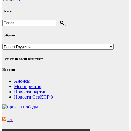
Навигация
по
Поиск
записям
Рубрики
Рубрики
Читайте новости Вконтакте
Новости
Анонсы
Мероприятия
Новости партии
Новости СевКПРФ
RSS