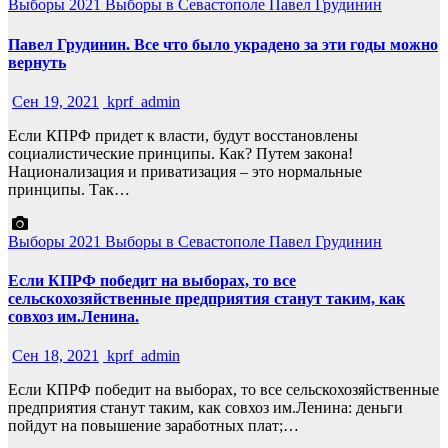
Выборы 2021
Выборы в Севастополе
Павел Грудинин
Павел Грудинин. Все что было украдено за эти годы можно
вернуть
Сен 19, 2021
kprf_admin
Если КПРФ придет к власти, будут восстановлены
социалистические принципы. Как? Путем закона!
Национализация и приватизация – это нормальные
принципы. Так…
Выборы 2021
Выборы в Севастополе
Павел Грудинин
Если КПРФ победит на выборах, то все
сельскохозяйственные предприятия станут таким, как
совхоз им.Ленина.
Сен 18, 2021
kprf_admin
Если КПРФ победит на выборах, то все сельскохозяйственные
предприятия станут таким, как совхоз им.Ленина: деньги
пойдут на повышение заработных плат;…