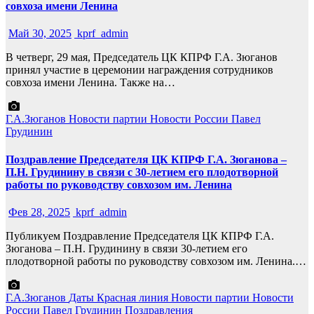
совхоза имени Ленина
Май 30, 2025
kprf_admin
В четверг, 29 мая, Председатель ЦК КПРФ Г.А. Зюганов
принял участие в церемонии награждения сотрудников
совхоза имени Ленина. Также на…
Г.А.Зюганов
Новости партии
Новости России
Павел
Грудинин
Поздравление Председателя ЦК КПРФ Г.А. Зюганова –
П.Н. Грудинину в связи с 30-летием его плодотворной
работы по руководству совхозом им. Ленина
Фев 28, 2025
kprf_admin
Публикуем Поздравление Председателя ЦК КПРФ Г.А.
Зюганова – П.Н. Грудинину в связи 30-летием его
плодотворной работы по руководству совхозом им. Ленина.…
Г.А.Зюганов
Даты
Красная линия
Новости партии
Новости
России
Павел Грудинин
Поздравления