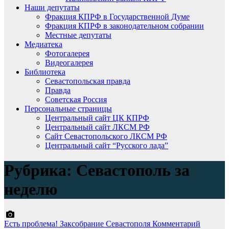
Наши депутаты
Фракция КПРФ в Государственной Думе
Фракция КПРФ в законодательном собрании
Местные депутаты
Медиатека
Фотогалерея
Видеогалерея
Библиотека
Севастопольская правда
Правда
Советская Россия
Персональные страницы
Центральный сайт ЦК КПРФ
Центральный сайт ЛКСМ РФ
Сайт Севастопольского ЛКСМ РФ
Центральный сайт “Русского лада”
Рубрика:
Севастополь за
неделю
Есть проблема!
Заксобрание Севастополя
Комментарий