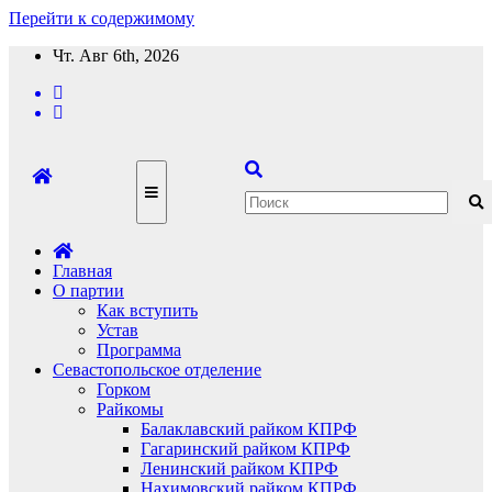
Перейти к содержимому
Чт. Авг 6th, 2026
Главная
О партии
Как вступить
Устав
Программа
Севастопольское отделение
Горком
Райкомы
Балаклавский райком КПРФ
Гагаринский райком КПРФ
Ленинский райком КПРФ
Нахимовский райком КПРФ