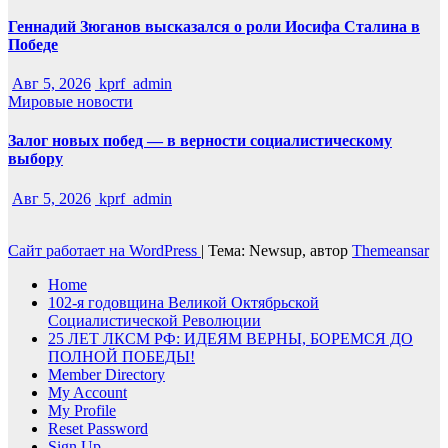
Геннадий Зюганов высказался о роли Иосифа Сталина в
Победе
Авг 5, 2026
kprf_admin
Мировые новости
Залог новых побед — в верности социалистическому
выбору
Авг 5, 2026
kprf_admin
Сайт работает на WordPress
|
Тема: Newsup, автор
Themeansar
Home
102-я годовщина Великой Октябрьской
Социалистической Революции
25 ЛЕТ ЛКСМ РФ: ИДЕЯМ ВЕРНЫ, БОРЕМСЯ ДО
ПОЛНОЙ ПОБЕДЫ!
Member Directory
My Account
My Profile
Reset Password
Sign Up