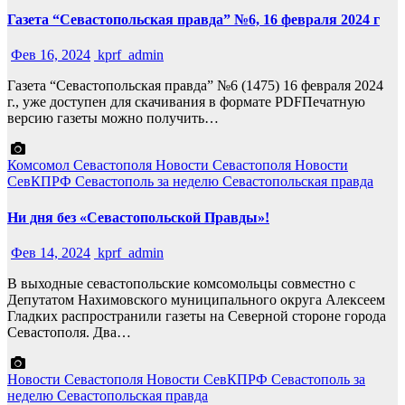
Газета “Севастопольская правда” №6, 16 февраля 2024 г
Фев 16, 2024
kprf_admin
Газета “Севастопольская правда” №6 (1475) 16 февраля 2024
г., уже доступен для скачивания в формате PDFПечатную
версию газеты можно получить…
Комсомол Севастополя
Новости Севастополя
Новости
СевКПРФ
Севастополь за неделю
Севастопольская правда
Ни дня без «Севастопольской Правды»!
Фев 14, 2024
kprf_admin
В выходные севастопольские комсомольцы совместно с
Депутатом Нахимовского муниципального округа Алексеем
Гладких распространили газеты на Северной стороне города
Севастополя. Два…
Новости Севастополя
Новости СевКПРФ
Севастополь за
неделю
Севастопольская правда