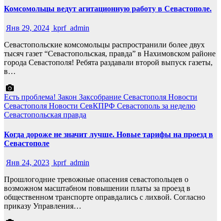
Комсомольцы ведут агитационную работу в Севастополе.
Янв 29, 2024
kprf_admin
Севастопольские комсомольцы распространили более двух
тысяч газет “Севастопольская, правда” в Нахимовском районе
города Севастополя! Ребята раздавали второй выпуск газеты,
в…
Есть проблема!
Закон
Заксобрание Севастополя
Новости
Севастополя
Новости СевКПРФ
Севастополь за неделю
Севастопольская правда
Когда дороже не значит лучше. Новые тарифы на проезд в
Севастополе
Янв 24, 2023
kprf_admin
Прошлогодние тревожные опасения севастопольцев о
возможном масштабном повышении платы за проезд в
общественном транспорте оправдались с лихвой. Согласно
приказу Управления…