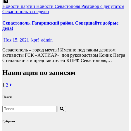
Новости партии
Новости Севастополя
Разговор с депутатом
Севастополь за неделю
Севастополь. Гагаринский район. Совершайте добрые
дела!
Ноя 15, 2021
kprf_admin
Севастополь – город мечты! Именно под таким девизом
активисты ГСК «АХТИАР», под руководством Коник Петра
Степановича и представителей КПРФ Севастополя,…
Навигация по записям
1
2
Поиск
Рубрики