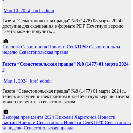
Мар 10, 2024
kprf_admin
Газета “Севастопольская правда” №9 (1478) 08 марта 2024 г.
доступна для скачивания в формате PDF Печатную версию
газеты можно получить…
Новости Севастополя
Новости СевКПРФ
Севастополь за
неделю
Севастопольская правда
Газета “Севастопольская правда” №8 (1477) 01 марта 2024
г
Мар 1, 2024
kprf_admin
Газета “Севастопольская правда” №8 (1477) 01 марта 2024 г.,
теперь доступен в электронном видеПечатную версию газеты
можно получить в севастопольском…
Выборы президента 2024
Николай Харитонов
Новости
партии
Новости Севастополя
Новости СевКПРФ
Севастополь
за неделю
Севастопольская правда