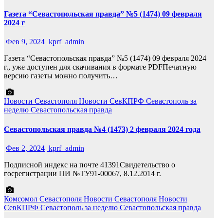
Газета “Севастопольская правда” №5 (1474) 09 февраля
2024 г
Фев 9, 2024
kprf_admin
Газета “Севастопольская правда” №5 (1474) 09 февраля 2024
г., уже доступен для скачивания в формате PDFПечатную
версию газеты можно получить…
Новости Севастополя
Новости СевКПРФ
Севастополь за
неделю
Севастопольская правда
Севастопольская правда №4 (1473) 2 февраля 2024 года
Фев 2, 2024
kprf_admin
Подписной индекс на почте 41391Свидетельство о
госрегистрации ПИ №ТУ91-00067, 8.12.2014 г.
Комсомол Севастополя
Новости Севастополя
Новости
СевКПРФ
Севастополь за неделю
Севастопольская правда