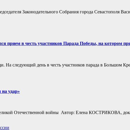
дседателя Законодательного Собрания города Севастополя Васи
ся прием в честь участников Парада Победы, на котором при
ди. На следующий день в честь участников парада в Большом К
 на удар»
е Великой Отечественной войны Автор: Елена КОСТРИКОВА, док
ссии