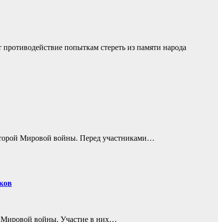
 противодействие попыткам стереть из памяти народа
 Второй Мировой войны. Перед участниками…
ков
й Мировой войны. Участие в них…