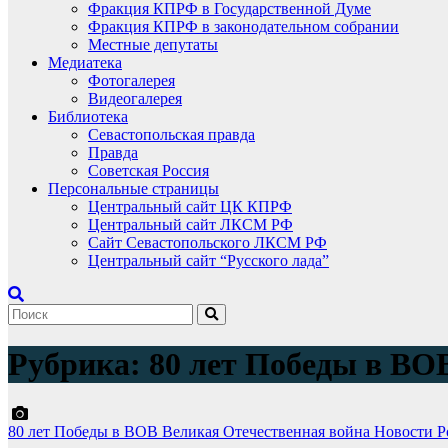
Фракция КПРФ в Государственной Думе
Фракция КПРФ в законодательном собрании
Местные депутаты
Медиатека
Фотогалерея
Видеогалерея
Библиотека
Севастопольская правда
Правда
Советская Россия
Персональные страницы
Центральный сайт ЦК КПРФ
Центральный сайт ЛКСМ РФ
Сайт Севастопольского ЛКСМ РФ
Центральный сайт “Русского лада”
Рубрика:
80 лет Победы в ВО
80 лет Победы в ВОВ
Великая Отечественная война
Новости 