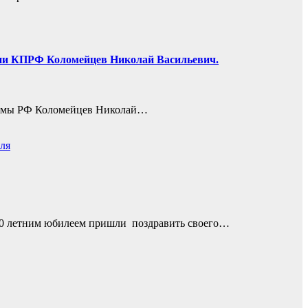
ции КПРФ Коломейцев Николай Васильевич.
 Думы РФ Коломейцев Николай…
ля
100 летним юбилеем пришли поздравить своего…