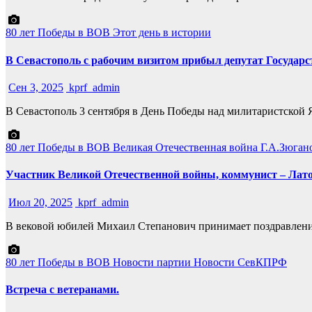
80 лет Победы в ВОВ
Этот день в истории
В Севастополь с рабочим визитом прибыл депутат Госуда
Сен 3, 2025
kprf_admin
В Севастополь 3 сентября в День Победы над милитаристско
80 лет Победы в ВОВ
Великая Отечественная война
Г.А.Зюган
Участник Великой Отечественной войны, коммунист – Лато
Июл 20, 2025
kprf_admin
В вековой юбилей Михаил Степанович принимает поздравлени
80 лет Победы в ВОВ
Новости партии
Новости СевКПРФ
Встреча с ветеранами.