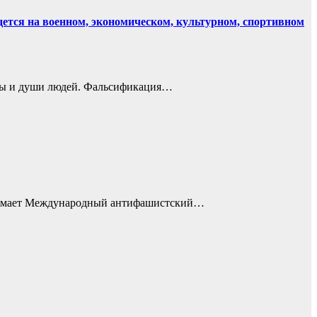
дется на военном, экономическом, культурном, спортивном
умы и души людей. Фальсификация…
занимает Международный антифашистский…