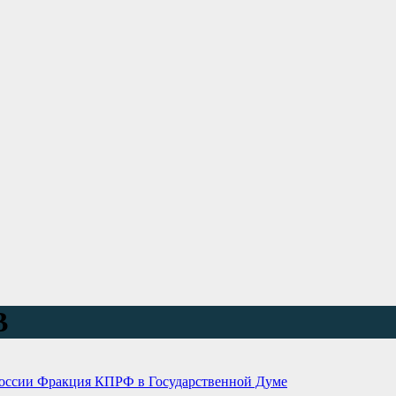
В
России
Фракция КПРФ в Государственной Думе