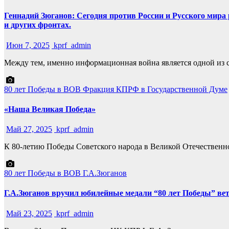
Геннадий Зюганов: Сегодня против России и Русского мира
и других фронтах.
Июн 7, 2025
kprf_admin
Между тем, именно информационная война является одной из 
80 лет Победы в ВОВ
Фракция КПРФ в Государственной Думе
«Наша Великая Победа»
Май 27, 2025
kprf_admin
К 80-летию Победы Советского народа в Великой Отечествен
80 лет Победы в ВОВ
Г.А.Зюганов
Г.А.Зюганов вручил юбилейные медали “80 лет Победы” в
Май 23, 2025
kprf_admin