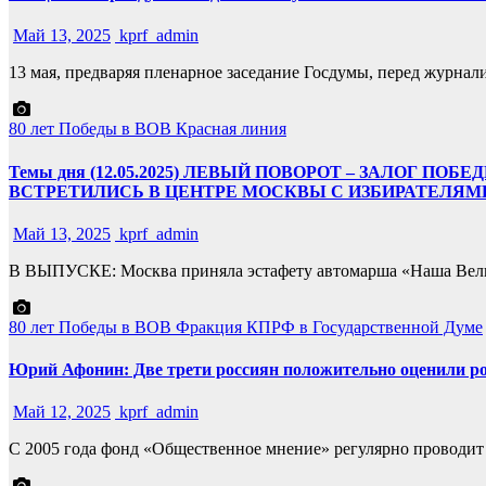
Май 13, 2025
kprf_admin
13 мая, предваряя пленарное заседание Госдумы, перед журн
80 лет Победы в ВОВ
Красная линия
Темы дня (12.05.2025) ЛЕВЫЙ ПОВОРОТ – ЗАЛОГ 
ВСТРЕТИЛИСЬ В ЦЕНТРЕ МОСКВЫ С ИЗБИРАТЕЛЯМ
Май 13, 2025
kprf_admin
В ВЫПУСКЕ: Москва приняла эстафету автомарша «Наша Вели
80 лет Победы в ВОВ
Фракция КПРФ в Государственной Думе
Юрий Афонин: Две трети россиян положительно оценили рол
Май 12, 2025
kprf_admin
С 2005 года фонд «Общественное мнение» регулярно проводит 