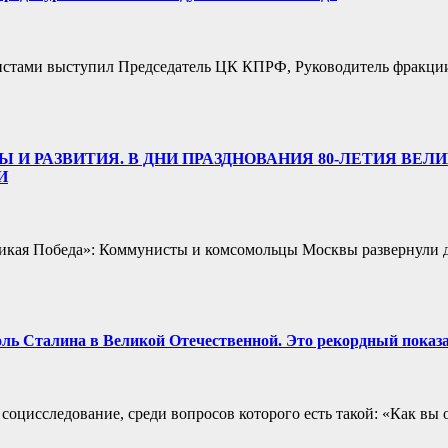
алистами выступил Председатель ЦК КПРФ, Руководитель фракци
ПОБЕДЫ И РАЗВИТИЯ. В ДНИ ПРАЗДНОВАНИЯ 80-ЛЕТИЯ
И
кая Победа»: Коммунисты и комсомольцы Москвы развернули 
ь Сталина в Великой Отечественной. Это рекордный показате
социсследование, среди вопросов которого есть такой: «Как вы