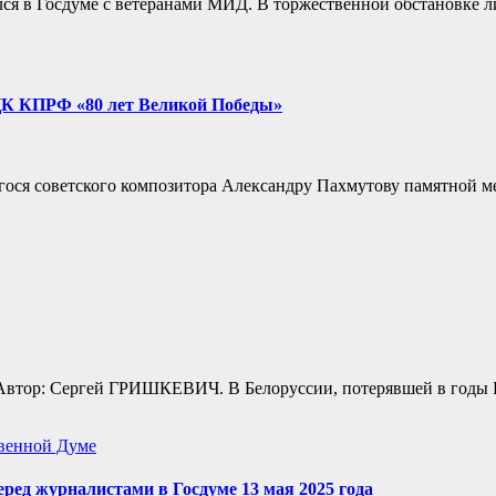
ился в Госдуме с ветеранами МИД. В торжественной обстановке 
 ЦК КПРФ «80 лет Великой Победы»
ся советского композитора Александру Пахмутову памятной ме
Автор: Сергей ГРИШКЕВИЧ. В Белоруссии, потерявшей в годы
венной Думе
еред журналистами в Госдуме 13 мая 2025 года