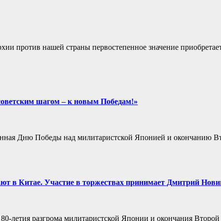
ии против нашей страны первостепенное значение приобретает
советским шагом – к новым Победам!»
вященная Дню Победы над милитаристской Японией и окончанию
ют в Китае. Участие в торжествах принимает Дмитрий Нови
ь 80-летия разгрома милитаристской Японии и окончания Второ