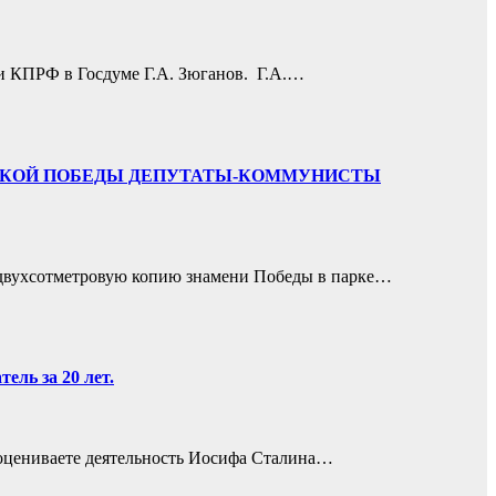
и КПРФ в Госдуме Г.А. Зюганов. Г.А.…
 ВЕЛИКОЙ ПОБЕДЫ ДЕПУТАТЫ-КОММУНИСТЫ
двухсотметровую копию знамени Победы в парке…
ль за 20 лет.
 оцениваете деятельность Иосифа Сталина…