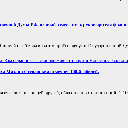
рственной Думы РФ, первый заместитель руководителя фрак
й Японией с рабочим визитом прибыл депутат Государственной
ов
Заксобрание Севастополя
Новости партии
Новости Севастопо
ха Михаил Степанович отмечает 100-й юбилей.
я от своих товарищей, друзей, общественных организаций. С 