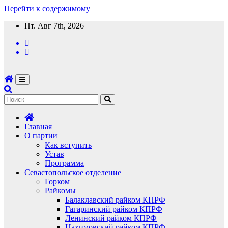
Перейти к содержимому
Пт. Авг 7th, 2026
Главная
О партии
Как вступить
Устав
Программа
Севастопольское отделение
Горком
Райкомы
Балаклавский райком КПРФ
Гагаринский райком КПРФ
Ленинский райком КПРФ
Нахимовский райком КПРФ