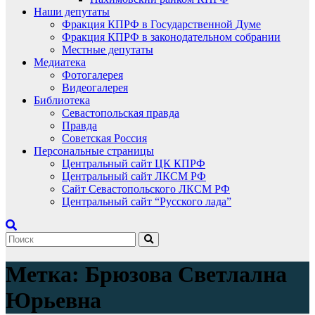
Наши депутаты
Фракция КПРФ в Государственной Думе
Фракция КПРФ в законодательном собрании
Местные депутаты
Медиатека
Фотогалерея
Видеогалерея
Библиотека
Севастопольская правда
Правда
Советская Россия
Персональные страницы
Центральный сайт ЦК КПРФ
Центральный сайт ЛКСМ РФ
Сайт Севастопольского ЛКСМ РФ
Центральный сайт “Русского лада”
Метка:
Брюзова Светлална
Юрьевна