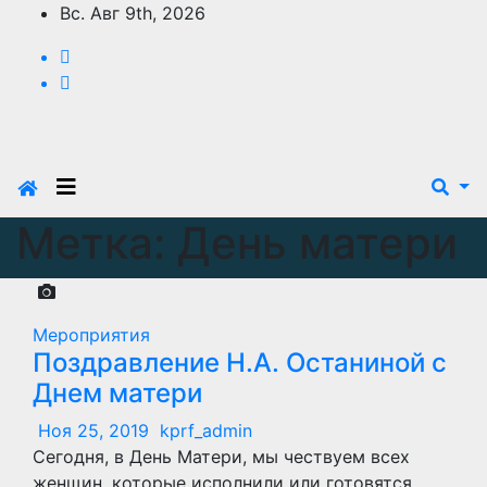
Перейти
Вс. Авг 9th, 2026
к
содержимому
Метка:
День матери
Мероприятия
Поздравление Н.А. Останиной с
Днем матери
Ноя 25, 2019
kprf_admin
Сегодня, в День Матери, мы чествуем всех
женщин, которые исполнили или готовятся