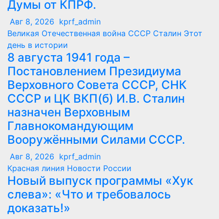
Думы от КПРФ.
Авг 8, 2026
kprf_admin
Великая Отечественная война
СССР
Сталин
Этот
день в истории
8 августа 1941 года –
Постановлением Президиума
Верховного Совета СССР, СНК
СССР и ЦК ВКП(б) И.В. Сталин
назначен Верховным
Главнокомандующим
Вооружёнными Силами СССР.
Авг 8, 2026
kprf_admin
Красная линия
Новости России
Новый выпуск программы «Хук
слева»: «Что и требовалось
доказать!»