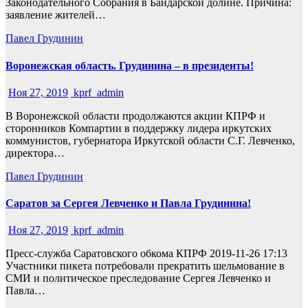
Законодательного Собрания в Байдарской долине. Причина:
заявление жителей…
Павел Грудинин
Воронежская область. Грудинина – в президенты!
Ноя 27, 2019
kprf_admin
В Воронежской области продолжаются акции КПРФ и
сторонников Компартии в поддержку лидера иркутских
коммунистов, губернатора Иркутской области С.Г. Левченко,
директора…
Павел Грудинин
Саратов за Сергея Левченко и Павла Грудинина!
Ноя 27, 2019
kprf_admin
Пресс-служба Саратовского обкома КПРФ 2019-11-26 17:13
Участники пикета потребовали прекратить шельмование в
СМИ и политическое преследование Сергея Левченко и
Павла…