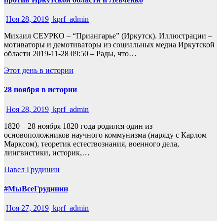
Ноя 28, 2019
kprf_admin
Михаил СЕУРКО – “Приангарье” (Иркутск). Иллюстрации –
мотиваторы и демотиваторы из социальных медиа Иркутской
области 2019-11-28 09:50 – Рады, что…
Этот день в истории
28 ноября в истории
Ноя 28, 2019
kprf_admin
1820 – 28 ноября 1820 года родился один из
основоположников научного коммунизма (наряду с Карлом
Марксом), теоретик естествознания, военного дела,
лингвистики, историк,…
Павел Грудинин
#МыВсеГрудинин
Ноя 27, 2019
kprf_admin