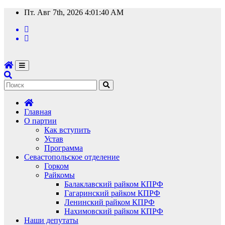
Перейти
Пт. Авг 7th, 2026
4:01:40 AM
к
содержимому
Главная
О партии
Как вступить
Устав
Программа
Севастопольское отделение
Горком
Райкомы
Балаклавский райком КПРФ
Гагаринский райком КПРФ
Ленинский райком КПРФ
Нахимовский райком КПРФ
Наши депутаты