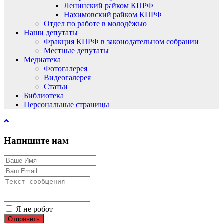
Ленинский райком КПРФ
Нахимовский райком КПРФ
Отдел по работе в молодёжью
Наши депутаты
Фракция КПРФ в законодательном собрании
Местные депутаты
Медиатека
Фотогалерея
Видеогалерея
Статьи
Библиотека
Персональные страницы
Напишите нам
Я не робот
Отправить