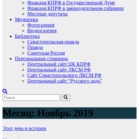
Фракция КПРФ в Государственной Думе
Фракция КПРФ в законодательном собрании
Местные депутаты
Медиатека
Фотогалерея
Видеогалерея
Библиотека
Севастопольская правда
Правда
Советская Россия
Персональные страницы
Центральный сайт ЦК КПРФ
Центральный сайт ЛКСМ РФ
Сайт Севастопольского ЛКСМ РФ
Центральный сайт “Русского лада”
Месяц:
Ноябрь 2019
Этот день в истории