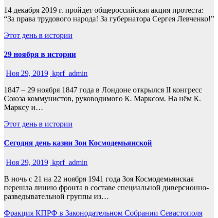
14 декабря 2019 г. пройдет общероссийская акция протеста:
“За права трудового народа! За губернатора Сергея Левченко!”
Этот день в истории
29 ноября в истории
Ноя 29, 2019
kprf_admin
1847 – 29 ноября 1847 года в Лондоне открылся II конгресс
Союза коммунистов, руководимого К. Марксом. На нём К.
Марксу и…
Этот день в истории
Сегодня день казни Зои Космодемьянской
Ноя 29, 2019
kprf_admin
В ночь с 21 на 22 ноября 1941 года Зоя Космодемьянская
перешла линию фронта в составе специальной диверсионно-
разведывательной группы из…
Фракция КПРФ в Законодательном Собрании Севастополя