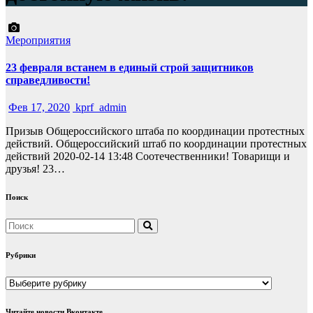
Мероприятия
23 февраля встанем в единый строй защитников
справедливости!
Фев 17, 2020
kprf_admin
Призыв Общероссийского штаба по координации протестных
действий. Общероссийский штаб по координации протестных
действий 2020-02-14 13:48 Соотечественники! Товарищи и
друзья! 23…
Поиск
Рубрики
Рубрики
Читайте новости Вконтакте