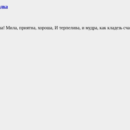
дка
 Мила, приятна, хороша, И терпелива, и мудра, как кладезь сч