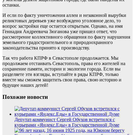
останки.
И если по факту уничтожения аллеи и незаконной вырубки
реликтовых деревьев уже возбуждено уголовное дело, то
вопрос застройки еще остается открытым. Однако, на имя
Геннадия Андреевича Зюганова уже пришел ответ, что
рассмотрение коллективного обращения по факту нарушения
земельного градостроительного и природоохранного
законодательства принято к производству.
Так что работа КПРФ в Севастополе продолжается. Мы
продолжаем отстаивать Севастополь, права его жителей на
сохранение памяти, истории и экологии города. Если вы
разделяете эти взгляды, вступайте в ряды КПРФ, только
вместе мы сможем защитить свои права, свою историю и
будущее наших детей!
Похожие новости
Депутат-коммунист Сергей Обухов встретился с
курьерами «Яндекс.Еды» в Государственной Думе