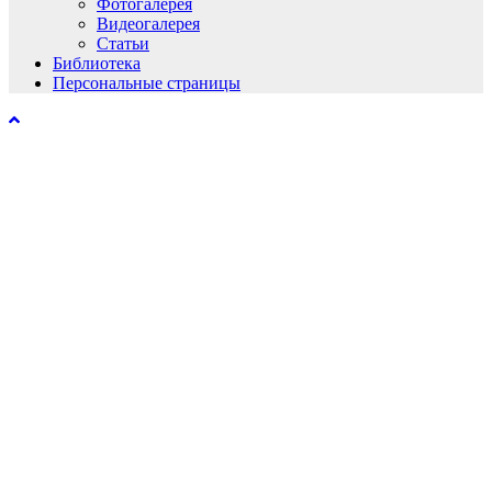
Фотогалерея
Видеогалерея
Статьи
Библиотека
Персональные страницы