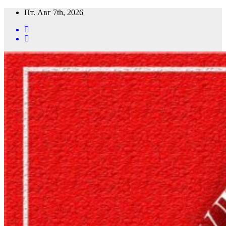
Перейти
Пт. Авг 7th, 2026
к
содержимому