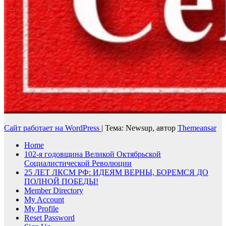
Сайт работает на WordPress
|
Тема: Newsup, автор
Themeansar
Home
102-я годовщина Великой Октябрьской
Социалистической Революции
25 ЛЕТ ЛКСМ РФ: ИДЕЯМ ВЕРНЫ, БОРЕМСЯ ДО
ПОЛНОЙ ПОБЕДЫ!
Member Directory
My Account
My Profile
Reset Password