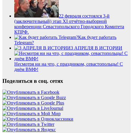
22 февраля состоялся 3-й
(заключительный) этап XI отчётно-выборной
конференции Севастопольского Городского Комитета
КПРФ.
Как будет работать
Telegram?
3 АПРЕЛЯ В ИСТОРИИ
Несмотря ни на что, с праздником, севастопольцы! С
днём ВМФ!
Поделиться в соц. сетях